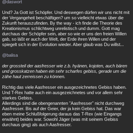
@daswort
Und? Ja Gott ist Schöpfer. Und deswegen dürfen wir uns nicht mit
der Vergangeheit beschäftigen? um so vielleicht etwas über die
Zukunft herauszufinden. By the way - ich finde die Theorie des
Kreationismus schlichtweg unrelistisch und dumm. Gott mag
durchaus der Schöpfer sein, aber so wie er uns den freien Willen
gab, so läßt er auch der Welt, der Erde ihren Willen und der
spiegelt sich in der Evolution wieder. Aber glaub was Du willst...
@balisa
der grossteil der aasfresser wie z.b. hyänen, kojoten, auch bären
und grosskatzen haben ein sehr scharfes gebiss, gerade um die
zähe haut zerreissen zu können.
Richtig das viele Aasfresser ein ausgezeichnetes Gebiss haben.
Und T-Rex hatte auch ein ausgezeichnetes und vor allem sehr
starkes Gebiss.
Allerdings sind die obengenannten "Aasfresser" nicht durchweg
Aasfresser. Bis auf der Geier, der ja kein Gebiss hat. Das war
eben meine Schlußfolgerung daraus das T-Rex (wie Eingangs
erwähnt) beides war. Sowohl Jäger (was mit seinem Gebiss
durchaus ging) als auch Aasfresser.