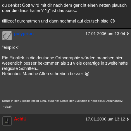
du denkst Gott wird mit dir nach dem gericht einen netten plausch
über die dinos halten? *g* ist das süss..
tiiiiieeef durchatmen und dann nochmal auf deutsch bitte
polyprion
17.01.2006 um 13:04
"einplick"
Ein Einblick in die deutsche Orthographie würden manchen hier
wesentlich besser bekommen als zu viele derartige in zweifelhafte
religiöse Schriften....
Nebenbei: Manche Affen schreiben besser
Nichts in der Biologie ergibt Sinn, außer im Lichte der Evolution (Theodosius Dobzhansky)
-=ebai=-
AcidU
17.01.2006 um 13:12