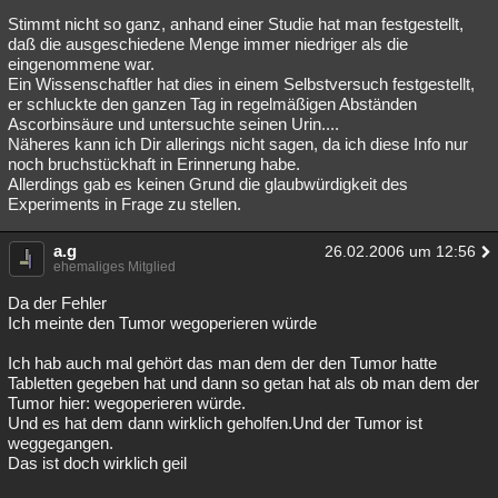
Stimmt nicht so ganz, anhand einer Studie hat man festgestellt,
daß die ausgeschiedene Menge immer niedriger als die
eingenommene war.
Ein Wissenschaftler hat dies in einem Selbstversuch festgestellt,
er schluckte den ganzen Tag in regelmäßigen Abständen
Ascorbinsäure und untersuchte seinen Urin....
Näheres kann ich Dir allerings nicht sagen, da ich diese Info nur
noch bruchstückhaft in Erinnerung habe.
Allerdings gab es keinen Grund die glaubwürdigkeit des
Experiments in Frage zu stellen.
a.g
26.02.2006 um 12:56
ehemaliges Mitglied
Da der Fehler
Ich meinte den Tumor wegoperieren würde
Ich hab auch mal gehört das man dem der den Tumor hatte
Tabletten gegeben hat und dann so getan hat als ob man dem der
Tumor hier: wegoperieren würde.
Und es hat dem dann wirklich geholfen.Und der Tumor ist
weggegangen.
Das ist doch wirklich geil