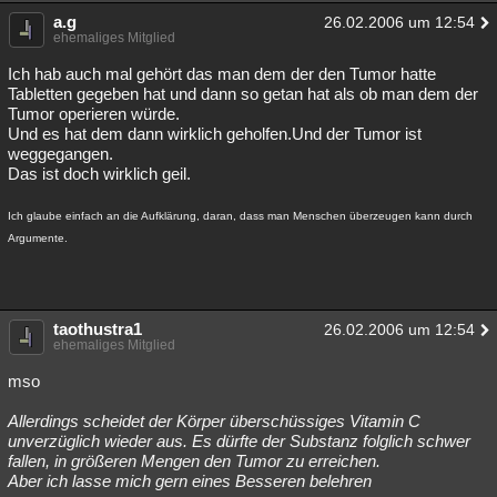
a.g
26.02.2006 um 12:54
ehemaliges Mitglied
Ich hab auch mal gehört das man dem der den Tumor hatte
Tabletten gegeben hat und dann so getan hat als ob man dem der
Tumor operieren würde.
Und es hat dem dann wirklich geholfen.Und der Tumor ist
weggegangen.
Das ist doch wirklich geil.
Ich glaube einfach an die Aufklärung, daran, dass man Menschen überzeugen kann durch
Argumente.
taothustra1
26.02.2006 um 12:54
ehemaliges Mitglied
mso
Allerdings scheidet der Körper überschüssiges Vitamin C
unverzüglich wieder aus. Es dürfte der Substanz folglich schwer
fallen, in größeren Mengen den Tumor zu erreichen.
Aber ich lasse mich gern eines Besseren belehren