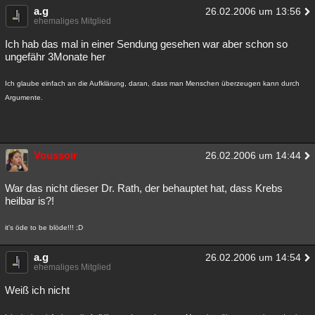
a.g
26.02.2006 um 13:56
ehemaliges Mitglied
Ich hab das mal in einer Sendung gesehen war aber schon so
ungefähr 3Monate her
Ich glaube einfach an die Aufklärung, daran, dass man Menschen überzeugen kann durch
Argumente.
Voussoir
26.02.2006 um 14:44
War das nicht dieser Dr. Rath, der behauptet hat, dass Krebs
heilbar is?!
it's öde to be blöde!!! ;D
a.g
26.02.2006 um 14:54
ehemaliges Mitglied
Weiß ich nicht