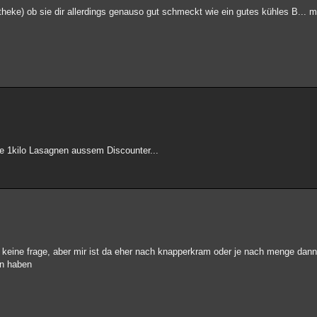
heke) ob sie dir allerdings genauso gut schmeckt wie ein gutes kühles B... m
ie 1kilo Lasagnen aussem Discounter...
 keine frage, aber mir ist da eher nach knapperkram oder je nach menge dann
en haben