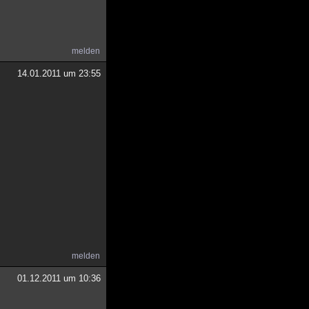
melden
14.01.2011 um 23:55
melden
01.12.2011 um 10:36