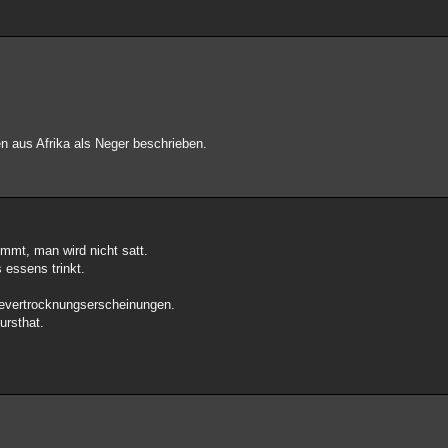
 aus Afrika als Neger beschrieben.
immt, man wird nicht satt.
 essens trinkt.
stevertrocknungserscheinungen.
ursthat.