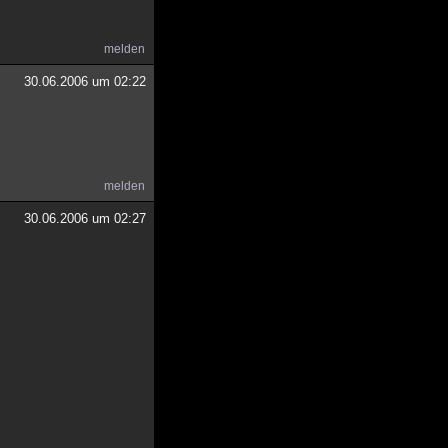
melden
30.06.2006 um 02:22
melden
30.06.2006 um 02:27