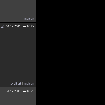
melden
04.12.2011 um 18:22
1x zitiert
melden
04.12.2011 um 18:26