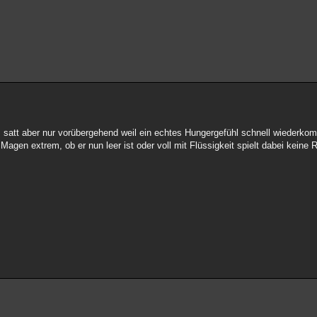
ns satt aber nur vorübergehend weil ein echtes Hungergefühl schnell wiederko
gen extrem, ob er nun leer ist oder voll mit Flüssigkeit spielt dabei keine R