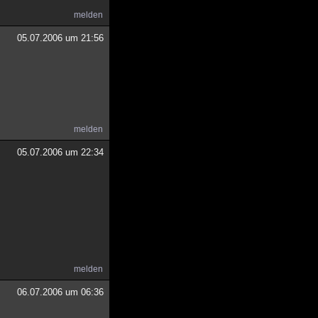
melden
05.07.2006 um 21:56
melden
05.07.2006 um 22:34
melden
06.07.2006 um 06:36