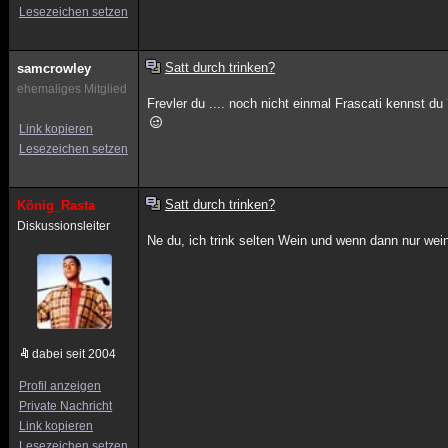
Lesezeichen setzen
Satt durch trinken?
samcrowley
ehemaliges Mitglied
Frevler du .... noch nicht einmal Frascati kennst du
Link kopieren
Lesezeichen setzen
Satt durch trinken?
König_Rasta
Diskussionsleiter
Ne du, ich trink selten Wein und wenn dann nur wei
dabei seit 2004
Profil anzeigen
Private Nachricht
Link kopieren
Lesezeichen setzen