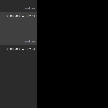
melden
30.06.2006 um 02:41
melden
30.06.2006 um 02:51