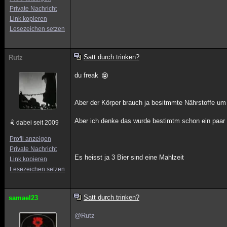
Private Nachricht
Link kopieren
Lesezeichen setzen
Satt durch trinken?
Rutz
du freak
Aber der Körper brauch ja besitmmte Nährstoffe um s
Aber ich denke das wurde bestimtm schon ein paar 
dabei seit 2009
Profil anzeigen
Private Nachricht
Es heisst ja 3 Bier sind eine Mahlzeit
Link kopieren
Lesezeichen setzen
Satt durch trinken?
samael23
@Rutz