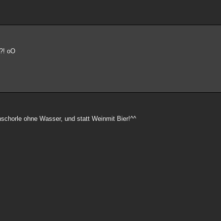
 ?! oO
nschorle ohne Wasser, und statt Weinmit Bier!^^