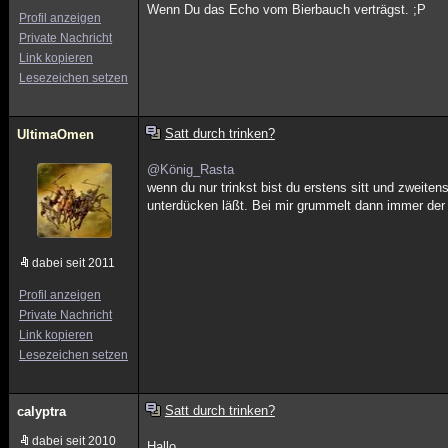
Wenn Du das Echo vom Bierbauch verträgst. ;P
Profil anzeigen
Private Nachricht
Link kopieren
Lesezeichen setzen
Satt durch trinken?
UltimaOmen
@König_Rasta
wenn du nur trinkst bist du erstens sitt und zweite
unterdücken läßt. Bei mir grummelt dann immer der Ma
dabei seit 2011
Profil anzeigen
Private Nachricht
Link kopieren
Lesezeichen setzen
Satt durch trinken?
calyptra
dabei seit 2010
Hallo