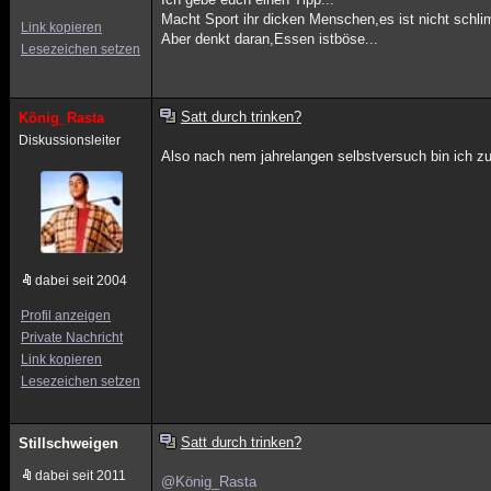
Macht Sport ihr dicken Menschen,es ist nicht schl
Link kopieren
Aber denkt daran,Essen istböse...
Lesezeichen setzen
Satt durch trinken?
König_Rasta
Diskussionsleiter
Also nach nem jahrelangen selbstversuch bin ich z
dabei seit 2004
Profil anzeigen
Private Nachricht
Link kopieren
Lesezeichen setzen
Satt durch trinken?
Stillschweigen
dabei seit 2011
@König_Rasta