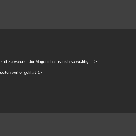
att zu werdne, der Mageninhalt is nich so wichtig... :>
seiten vorher geklärt