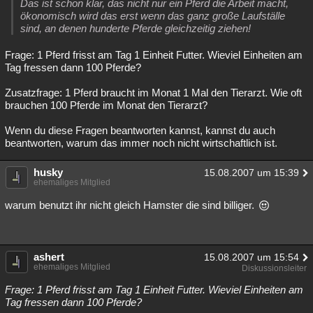
Das ist schon klar, das nicht nur ein Pferd die Arbeit macht,
ökonomisch wird das erst wenn das ganz große Laufställe
sind, an denen hunderte Pferde gleichzeitig ziehen!
Frage: 1 Pferd frisst am Tag 1 Einheit Futter. Wieviel Einheiten am
Tag fressen dann 100 Pferde?
Zusatzfrage: 1 Pferd braucht im Monat 1 Mal den Tierarzt. Wie oft
brauchen 100 Pferde im Monat den Tierarzt?
Wenn du diese Fragen beantworten kannst, kannst du auch
beantworten, warum das immer noch nicht wirtschaftlich ist.
husky
15.08.2007 um 15:39
ehemaliges Mitglied
warum benutzt ihr nicht gleich Hamster die sind billiger.
ashert
15.08.2007 um 15:54
ehemaliges Mitglied
Diskussionsleiter
Frage: 1 Pferd frisst am Tag 1 Einheit Futter. Wieviel Einheiten am
Tag fressen dann 100 Pferde?