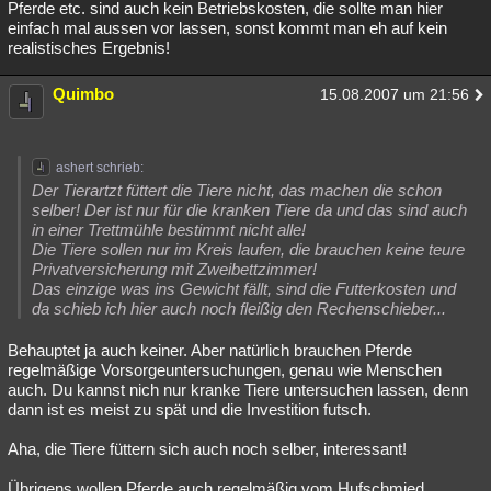
Pferde etc. sind auch kein Betriebskosten, die sollte man hier
einfach mal aussen vor lassen, sonst kommt man eh auf kein
realistisches Ergebnis!
Quimbo
15.08.2007 um 21:56
ashert schrieb:
Der Tierartzt füttert die Tiere nicht, das machen die schon
selber! Der ist nur für die kranken Tiere da und das sind auch
in einer Trettmühle bestimmt nicht alle!
Die Tiere sollen nur im Kreis laufen, die brauchen keine teure
Privatversicherung mit Zweibettzimmer!
Das einzige was ins Gewicht fällt, sind die Futterkosten und
da schieb ich hier auch noch fleißig den Rechenschieber...
Behauptet ja auch keiner. Aber natürlich brauchen Pferde
regelmäßige Vorsorgeuntersuchungen, genau wie Menschen
auch. Du kannst nich nur kranke Tiere untersuchen lassen, denn
dann ist es meist zu spät und die Investition futsch.
Aha, die Tiere füttern sich auch noch selber, interessant!
Übrigens wollen Pferde auch regelmäßig vom Hufschmied