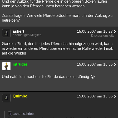
Und den Aufzug für die Pferde die in den oberen Boxen laufen
kann ja von den Pferden unten betrieben werden.
Zusatzfragen: Wie viele Pferde bräuchte man, um den Aufzug zu
betreiben?
ashert
15.08.2007 um 15:27
ehemaliges Mitglied
Diskussionsleiter
Garkein Pferd, den für jedes Pferd das hinaufgezogen wird, kann
ja wieder ein anderes Pferd über eine einfache Rolle wieder hinab
auf die Weide!
intruder
15.08.2007 um 15:35
Und natürlich machen die Pferde das selbstständig
Quimbo
15.08.2007 um 15:36
ashert schrieb: