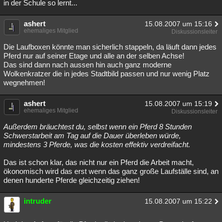
in der Schule so lernt...
ashert
15.08.2007 um 15:16
ehemaliges Mitglied
Diskussionsleiter
Die Laufboxen könnte man sicherlich stappeln, da läuft dann jedes
Pferd nur auf seiner Etage und alle an der selben Achse!
Das sind dann nach aussen hin auch ganz moderne
Wolkenkratzer die in jedes Stadtbild passen und nur wenig Platz
wegnehmen!
ashert
15.08.2007 um 15:19
ehemaliges Mitglied
Diskussionsleiter
Außerdem bräuchtest du, selbst wenn ein Pferd 8 Stunden
Schwerstarbeit am Tag auf die Dauer überleben würde,
mindestens 3 Pferde, was die kosten effektiv verdreifacht.
Das ist schon klar, das nicht nur ein Pferd die Arbeit macht,
ökonomisch wird das erst wenn das ganz große Laufställe sind, an
denen hunderte Pferde gleichzeitig ziehen!
intruder
15.08.2007 um 15:22