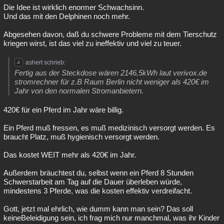
Die Idee ist wirklich enormer Schwachsinn.
Und das mit den Delphinen noch mehr.
Abgesehen davon, daß du schwere Probleme mit dem Tierschutz
kriegen wirst, ist das viel zu ineffektiv und viel zu teuer.
ashert schrieb:
Fertig aus der Steckdose wären 2146,5kWh laut verivox.de
stromrechner für z.B Raum Berlin nicht weniger als 420€ im
Jahr von den normalen Stromanbietern.
420€ für ein Pferd im Jahr wäre billig.
Ein Pferd muß fressen, es muß medizinisch versorgt werden. Es
braucht Platz, muß hygienisch versorgt werden.
Das kostet WEIT mehr als 420€ im Jahr.
Außerdem bräuchtest du, selbst wenn ein Pferd 8 Stunden
Schwerstarbeit am Tag auf die Dauer überleben würde,
mindestens 3 Pferde, was die kosten effektiv verdreifacht.
Gott, jetzt mal ehrlich, wie dumm kann man sein? Das soll
keineBeleidigung sein, ich frag mich nur manchmal, was ihr Kinder