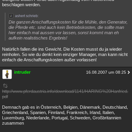
beschlagen werden.
ashert schrieb:
Die ganzen Anschaffungskosten für die Mühle, den Generator,
die Pferde etc. sind auch kein Betriebskosten, die sollte man
hier einfach mal aussen vor lassen, sonst kommt man eh
aufkein realistisches Ergebnis!
Natürlich fallen die ins Gewicht. Die Kosten musst du ja wieder
reinholen. So wie du denkt kein einziger Manager, man kann nicht
einfach die Anschaffungskosten außer vorlassen!
intruder
16.08.2007 um 08:25
http://www.pferdaustria.info/download/1141/HARING%20Hanfried.
pdf
Demnach gab es in Österreich, Belgien, Dänemark, Deutschland,
Griechenland, Spanien, Finnland, Frankreich, Irland, Italien,
Luxemburg, Niederlande, Portugal, Schweden, Großbritannien
zusammen