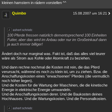
kleinen hamstern in rädern vorstellen ^^
Quimbo
15.08.2007 um 16:21
ashert schrieb:
100 Pferde fressen natürlich dementsprechend 100 Einheiten
Futter, aber das wird im Anbau oder nur im Großeinkauf dann
ja auch immer billiger!
Ändert doch nur marginal was. Fakt ist, daß das alles viel teurer
wäre als Strom aus Kohle oder Atomkraft zu beziehen.
Und dann rechne nochmal die Kosten mit rein, die das Pferd
verursacht, während es noch zu klein ist, um zu ziehen. Bzw. die
Anschaffungskosten eines "erwachsenen" Pferdes (die vermutlich
noch höher liegen).
Und die Kosten für die Wartung der Maschinen, die die kinetische
Energie in elektrische Energie umwandeln.
Und die Anschaffungskosten derer. Und die Baukosten deines
Hochhauses. Und die Wartungskosten. Und die Personalkosten.
ashert schrieb: