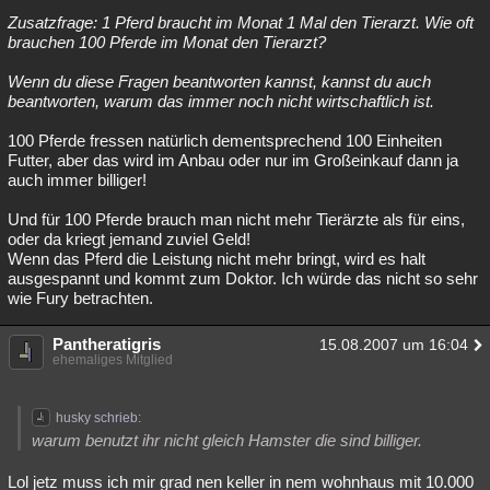
Zusatzfrage: 1 Pferd braucht im Monat 1 Mal den Tierarzt. Wie oft
brauchen 100 Pferde im Monat den Tierarzt?
Wenn du diese Fragen beantworten kannst, kannst du auch
beantworten, warum das immer noch nicht wirtschaftlich ist.
100 Pferde fressen natürlich dementsprechend 100 Einheiten
Futter, aber das wird im Anbau oder nur im Großeinkauf dann ja
auch immer billiger!
Und für 100 Pferde brauch man nicht mehr Tierärzte als für eins,
oder da kriegt jemand zuviel Geld!
Wenn das Pferd die Leistung nicht mehr bringt, wird es halt
ausgespannt und kommt zum Doktor. Ich würde das nicht so sehr
wie Fury betrachten.
Pantheratigris
15.08.2007 um 16:04
ehemaliges Mitglied
husky schrieb:
warum benutzt ihr nicht gleich Hamster die sind billiger.
Lol jetz muss ich mir grad nen keller in nem wohnhaus mit 10.000