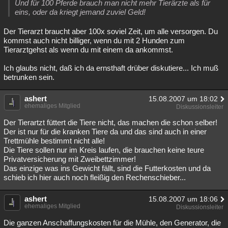
Und für 100 Pferde brauch man nicht mehr Tierärzte als für
eins, oder da kriegt jemand zuviel Geld!
Der Tierarzt braucht aber 100x soviel Zeit, um alle versorgen. Du
kommst auch nicht billiger, wenn du mit 2 Hunden zum
Tierarztgehst als wenn du mit einem da ankommst.
Ich glaubs nicht, daß ich da ernsthaft drüber diskutiere... Ich muß
betrunken sein.
ashert
15.08.2007 um 18:02
ehemaliges Mitglied
Diskussionsleiter
Der Tierartzt füttert die Tiere nicht, das machen die schon selber!
Der ist nur für die kranken Tiere da und das sind auch in einer
Trettmühle bestimmt nicht alle!
Die Tiere sollen nur im Kreis laufen, die brauchen keine teure
Privatversicherung mit Zweibettzimmer!
Das einzige was ins Gewicht fällt, sind die Futterkosten und da
schieb ich hier auch noch fleißig den Rechenschieber...
ashert
15.08.2007 um 18:06
ehemaliges Mitglied
Diskussionsleiter
Die ganzen Anschaffungskosten für die Mühle, den Generator, die