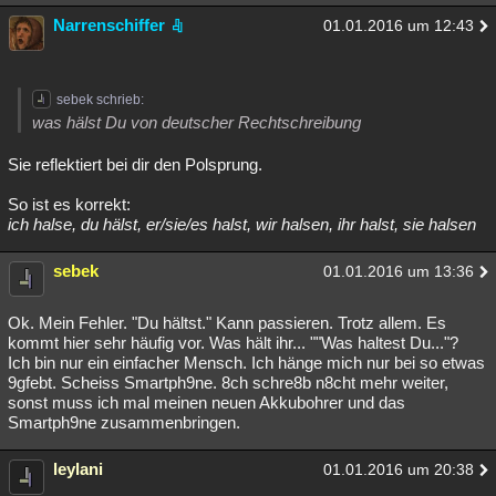
Narrenschiffer
01.01.2016 um 12:43
sebek schrieb:
was hälst Du von deutscher Rechtschreibung
Sie reflektiert bei dir den Polsprung.
So ist es korrekt:
ich halse, du hälst, er/sie/es halst, wir halsen, ihr halst, sie halsen
sebek
01.01.2016 um 13:36
Ok. Mein Fehler. "Du hältst." Kann passieren. Trotz allem. Es
kommt hier sehr häufig vor. Was hält ihr... ""Was haltest Du..."?
Ich bin nur ein einfacher Mensch. Ich hänge mich nur bei so etwas
9gfebt. Scheiss Smartph9ne. 8ch schre8b n8cht mehr weiter,
sonst muss ich mal meinen neuen Akkubohrer und das
Smartph9ne zusammenbringen.
leylani
01.01.2016 um 20:38