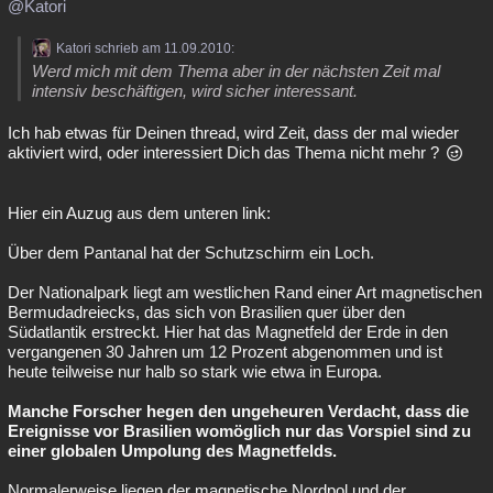
@Katori
Katori schrieb am 11.09.2010:
Werd mich mit dem Thema aber in der nächsten Zeit mal
intensiv beschäftigen, wird sicher interessant.
Ich hab etwas für Deinen thread, wird Zeit, dass der mal wieder
aktiviert wird, oder interessiert Dich das Thema nicht mehr ?
Hier ein Auzug aus dem unteren link:
Über dem Pantanal hat der Schutzschirm ein Loch.
Der Nationalpark liegt am westlichen Rand einer Art magnetischen
Bermudadreiecks, das sich von Brasilien quer über den
Südatlantik erstreckt. Hier hat das Magnetfeld der Erde in den
vergangenen 30 Jahren um 12 Prozent abgenommen und ist
heute teilweise nur halb so stark wie etwa in Europa.
Manche Forscher hegen den ungeheuren Verdacht, dass die
Ereignisse vor Brasilien womöglich nur das Vorspiel sind zu
einer globalen Umpolung des Magnetfelds.
Normalerweise liegen der magnetische Nordpol und der