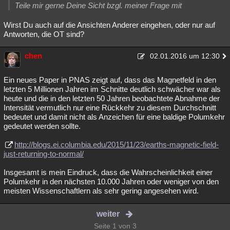
Teile mir gerne Deine Sicht bzgl. meiner Frage mit
Wirst Du auch auf die Ansichten Anderer eingehen, oder nur auf
Antworten, die OT sind?
chen
02.01.2016 um 12:30
Ein neues Paper in PNAS zeigt auf, dass das Magnetfeld in den
letzten 5 Millionen Jahren im Schnitte deutlich schwächer war als
heute und die in den letzten 50 Jahren beobachtete Abnahme der
Intensität vermutlich nur eine Rückkehr zu diesem Durchschnitt
bedeutet und damit nicht als Anzeichen für eine baldige Polumkehr
gedeutet werden sollte.
http://blogs.ei.columbia.edu/2015/11/23/earths-magnetic-field-
just-returning-to-normal/
Insgesamt is mein Eindruck, dass die Wahrscheinlichkeit einer
Polumkehr in den nächsten 10.000 Jahren oder weniger von den
meisten Wissenschaftlern als sehr gering angesehen wird.
weiter
Seite 1 von 3