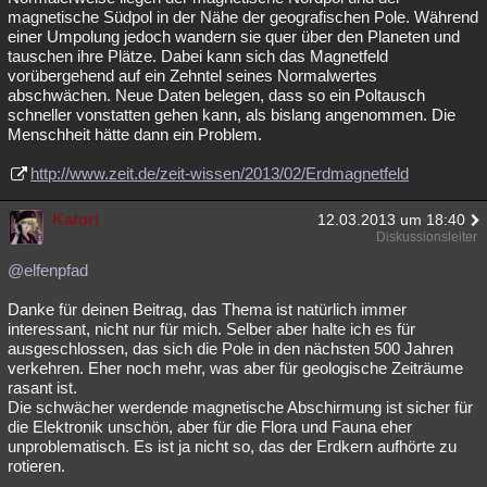
magnetische Südpol in der Nähe der geografischen Pole. Während
einer Umpolung jedoch wandern sie quer über den Planeten und
tauschen ihre Plätze. Dabei kann sich das Magnetfeld
vorübergehend auf ein Zehntel seines Normalwertes
abschwächen. Neue Daten belegen, dass so ein Poltausch
schneller vonstatten gehen kann, als bislang angenommen. Die
Menschheit hätte dann ein Problem.
http://www.zeit.de/zeit-wissen/2013/02/Erdmagnetfeld
Katori
12.03.2013 um 18:40
Diskussionsleiter
@elfenpfad
Danke für deinen Beitrag, das Thema ist natürlich immer
interessant, nicht nur für mich. Selber aber halte ich es für
ausgeschlossen, das sich die Pole in den nächsten 500 Jahren
verkehren. Eher noch mehr, was aber für geologische Zeiträume
rasant ist.
Die schwächer werdende magnetische Abschirmung ist sicher für
die Elektronik unschön, aber für die Flora und Fauna eher
unproblematisch. Es ist ja nicht so, das der Erdkern aufhörte zu
rotieren.