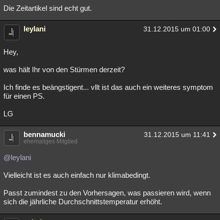
Die Zeitartikel sind echt gut.
leylani
31.12.2015 um 01:00
Hey,
was hält Ihr von den Stürmen derzeit?
Ich finde es beängstigent... vllt ist das auch ein weiteres symptom
für einen PS.
LG
bennamucki
31.12.2015 um 11:41
ehemaliges Mitglied
@leylani
Vielleicht ist es auch einfach nur klimabedingt.
Passt zumindest zu den Vorhersagen, was passieren wird, wenn
sich die jährliche Durchschnittstemperatur erhöht.