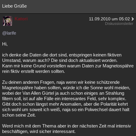
Liebe Grüße
Katori
11.09.2010 um 05:02
Diskussionsleiter
@larife
Hi,
ich denke die Daten die dort sind, entspringen keinen fiktiven
Umstand, warum auch? Die sind doch aktualisiert worden.
Kann mir keine Grund vorstellen warum Daten zur Magnetospähre
rein fiktiv erstellt werden sollten.
Zu deinen anderen Fragen, naja wenn wir keine schützende
Magnetospähre haben sollten, würde ich die Sonne wohl meiden,
wobei der Van Allen Gürtel ja auch schon einiges an Strahlung
filtern soll, ist auf alle Fälle ein interesantes Feld, sehr komplex.
Gibt doch schon längst mehr Anomalien, aber die Polarität kehrt
sich wohl um soweit ich weiß, naja so ein Polwechsel dauert halt
schon seine Zeit.
Werd mich mit dem Thema aber in der nächsten Zeit mal intensiv
beschäftigen, wird sicher interessant.