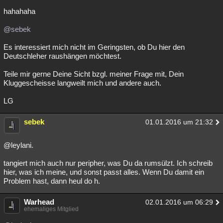
hahahaha
@sebek
Es interessiert mich nicht im Geringsten, ob Du hier den
Deutschleher raushängen möchtest.
Teile mir gerne Deine Sicht bzgl. meiner Frage mit, Dein
Kluggescheisse langweilt mich und andere auch.
LG
sebek
01.01.2016 um 21:32
@leylani.
tangiert mich auch nur peripher, was Du da rumsülzt. Ich schreib
hier, was ich meine, und sonst passt alles. Wenn Du damit ein
Problem hast, dann heul do h.
Warhead
02.01.2016 um 06:29
ehemaliges Mitglied