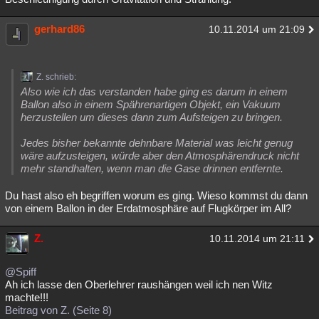
gerhard86
10.11.2014 um 21:09
Z. schrieb:
Also wie ich das verstanden habe ging es darum in einem
Ballon also in einem Spährenartigen Objekt, ein Vakuum
herzustellen um dieses dann zum Aufsteigen zu bringen.
Jedes bisher bekannte dehnbare Material was leicht genug
wäre aufzusteigen, würde aber den Atmosphärendruck nicht
mehr standhalten, wenn man die Gase drinnen entfernte.
Du hast also eh begriffen worum es ging. Wieso kommst du dann
von einem Ballon in der Erdatmosphäre auf Flugkörper im All?
Z.
10.11.2014 um 21:11
@Spiff
Ah ich lasse den Oberlehrer raushängen weil ich nen Witz
machte!!!
Beitrag von Z. (Seite 8)