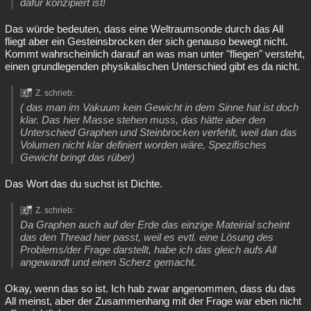
dafür konzipiert ist!
Das würde bedeuten, dass eine Weltraumsonde durch das All
fliegt aber ein Gesteinsbrocken der sich genauso bewegt nicht.
Kommt wahrscheinlich darauf an was man unter "fliegen" versteht,
einen grundlegenden physikalischen Unterschied gibt es da nicht.
Z. schrieb:
( das man im Vakuum kein Gewicht in dem Sinne hat ist doch
klar. Das hier Masse stehen muss, das hätte aber den
Unterschied Graphen und Steinbrocken verfehlt, weil dan das
Volumen nicht klar definiert worden wäre, Spezifisches
Gewicht bringt das rüber)
Das Wort das du suchst ist Dichte.
Z. schrieb:
Da Graphen auch auf der Erde das einzige Mateirial scheint
das den Thread hier passt, weil es evtl. eine Lösung des
Problems/der Frage darstellt, habe ich das gleich aufs All
angewandt und einen Scherz gemacht.
Okay, wenn das so ist. Ich hab zwar angenommen, dass du das
All meinst, aber der Zusammenhang mit der Frage war eben nicht