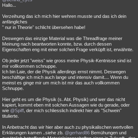
Hallo...
Verzeihung das ich mich hier wehren musste und das ich dein
anfängliches
" nur in Theorie" schlicht übersehen habe!
Deswegen das einzige Material was die Threadfrage meiner
Meinung nach beantworten konnte, bzw. durch dessen
Eigenschaften eng mit einer solchen Frage verküpft ist, erwähnte.
Ob jeder jetzt "weiss" wie gross meine Physik-Kentnisse sind ist
mir vollkommen schnuppe.
Ich bin Laie, der die Physik allerdings ernst nimmt. Deswegen
beschäftige ich mich auch lange und intensiv damit.... Wenn du
meinst es ginge mir um mich ist mir das auch vollkommen
Schnuppe.
Hier geht es um die Physik (s. Abt. Physik) und wer das nicht
kapiert, kommt eben mit solchen Aussagen wie du gerade, oder
wie
@Spiff
, der mich schliesslich indirekt hier als "Schwein"
titulierte.
In Anbetracht das wir hier aber auch zu physikalischen wertvollen
Erklärungen kamen ..siehe zb.
@gerhard86
Bemühungen und