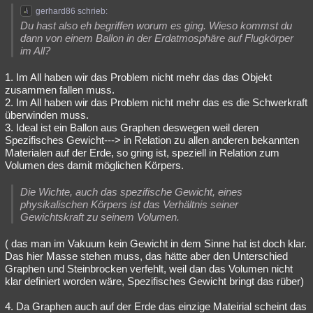
gerhard86 schrieb:
Du hast also eh begriffen worum es ging. Wieso kommst du
dann von einem Ballon in der Erdatmosphäre auf Flugkörper
im All?
1. Im All haben wir das Problem nicht mehr das das Objekt
zusammen fallen muss.
2. Im All haben wir das Problem nicht mehr das es die Schwerkraft
überwinden muss.
3. Ideal ist ein Ballon aus Graphen deswegen weil deren
Spezifisches Gewicht---> in Relation zu allen anderen bekannten
Materialen auf der Erde, so gring ist, speziell in Relation zum
Volumen des damit möglichen Körpers.
Die Wichte, auch das spezifische Gewicht, eines
physikalischen Körpers ist das Verhältnis seiner
Gewichtskraft zu seinem Volumen.
( das man im Vakuum kein Gewicht in dem Sinne hat ist doch klar.
Das hier Masse stehen muss, das hätte aber den Unterschied
Graphen und Steinbrocken verfehlt, weil dan das Volumen nicht
klar definiert worden wäre, Spezifisches Gewicht bringt das rüber)
4. Da Graphen auch auf der Erde das einzige Mateirial scheint das