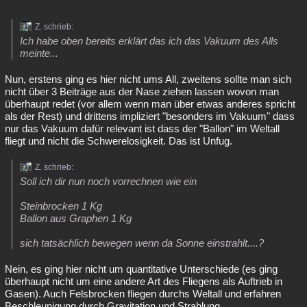
Z. schrieb:
Ich habe oben bereits erklärt das ich das Vakuum des Alls
meinte...
Nun, erstens ging es hier nicht ums All, zweitens sollte man sich
nicht über 3 Beiträge aus der Nase ziehen lassen wovon man
überhaupt redet (vor allem wenn man über etwas anderes spricht
als der Rest) und drittens impliziert "besonders im Vakuum" dass
nur das Vakuum dafür relevant ist dass der "Ballon" im Weltall
fliegt und nicht die Schwerelosigkeit. Das ist Unfug.
Z. schrieb:
Soll ich dir nun noch vorrechnen wie ein
Steinbrocken 1 Kg
Ballon aus Graphen 1 Kg
sich tatsächlich bewegen wenn da Sonne einstrahlt....?
Nein, es ging hier nicht um quantitative Unterschiede (es ging
überhaupt nicht um eine andere Art des Fliegens als Auftrieb in
Gasen). Auch Felsbrocken fliegen durchs Weltall und erfahren
Beschleunigung durch Gravitation und Strahlung.