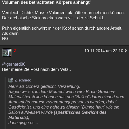
Volumen des betrachteten Körpers abhängt
"
Vergleich Dichte, Masse Volumen, ok hätte man nehmen können.
Der archaische Steinbrocken wars vlt... der ist Schuld.
Puhh eigentlich schwirrt mir der Kopf schon durch andere Arbeit.
Als dann
NG
Z.
10.11.2014 um 22:10
@gerhard86
Hier meine 2te Post nach dem Witz..
Z. schrieb:
Mehr als Scherz gedacht. Verzeihung.
Sagen wir so, in dem Moment wenn wir zB. ein Graphen-
Material herstellen können das den "Ballon" daran hindert vom
Atmosphärendruck zusammengepresst zu werden, dabei
Gasdicht ist, und eine nahe zu ähnlich "Dünne haut" wie ein
Ballon aufweisen würde
(spezifisches Gewicht des
Materials),
dann ginge es...