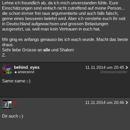
Lehne ich freundlich ab, da ich mich unverstanden fühle. Eure
Einschätzungen sind einfach nicht zutreffend auf meine Person...
die schon immer frei raus argumentierte und auch falls falsch,
gerne eines besseren belehrt wird. Aber ich verstehe euch ihr seit
in Deutschland aufgewachsen und grossen Belastungen
ausgesetzt, ua. weil man kein Vertrauen in euch hat.
Mir ging es anfangs genauso bis ich wach wurde. Macht das beste
draus.
Sehr liebe Grüsse an
alle
und Shalom
Z.
behind_eyes
11.11.2014 um 20:45
anwesend
Diskussionsleiter
Same same ;-)
Z.
11.11.2014 um 20:46
Dir auch ;-)