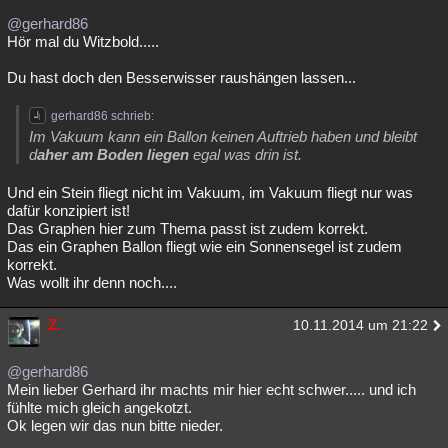
@gerhard86
Hör mal du Witzbold.....
Du hast doch den Besserwisser raushängen lassen...
gerhard86 schrieb:
Im Vakuum kann ein Ballon keinen Auftrieb haben und bleibt
d
aher am Boden liegen
egal was drin ist.
Und ein Stein fliegt nicht im Vakuum, im Vakuum fliegt nur was
dafür konzipiert ist!
Das Graphen hier zum Thema passt ist zudem korrekt.
Das ein Graphen Ballon fliegt wie ein Sonnensegel ist zudem
korrekt.
Was wollt ihr denn noch....
Z.
10.11.2014 um 21:22
@gerhard86
Mein lieber Gerhard ihr machts mir hier echt schwer..... und ich
fühlte mich gleich angekotzt.
Ok legen wir das nun bitte nieder.