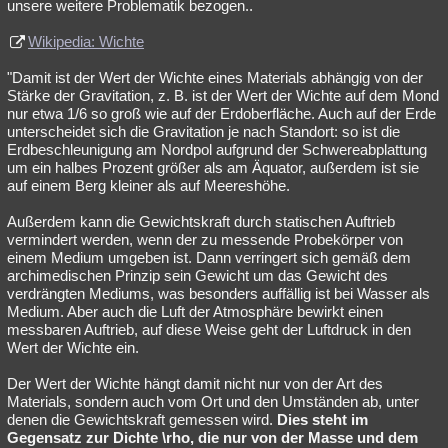
unsere weitere Problematik bezogen..
Wikipedia: Wichte
"Damit ist der Wert der Wichte eines Materials abhängig von der
Stärke der Gravitation, z. B. ist der Wert der Wichte auf dem Mond
nur etwa 1/6 so groß wie auf der Erdoberfläche. Auch auf der Erde
unterscheidet sich die Gravitation je nach Standort: so ist die
Erdbeschleunigung am Nordpol aufgrund der Schwereabplattung
um ein halbes Prozent größer als am Äquator, außerdem ist sie
auf einem Berg kleiner als auf Meereshöhe.
Außerdem kann die Gewichtskraft durch statischen Auftrieb
vermindert werden, wenn der zu messende Probekörper von
einem Medium umgeben ist. Dann verringert sich gemäß dem
archimedischen Prinzip sein Gewicht um das Gewicht des
verdrängten Mediums, was besonders auffällig ist bei Wasser als
Medium. Aber auch die Luft der Atmosphäre bewirkt einen
messbaren Auftrieb, auf diese Weise geht der Luftdruck in den
Wert der Wichte ein.
Der Wert der Wichte hängt damit nicht nur von der Art des
Materials, sondern auch vom Ort und den Umständen ab, unter
denen die Gewichtskraft gemessen wird.
Dies steht im
Gegensatz zur Dichte \rho, die nur von der Masse und dem