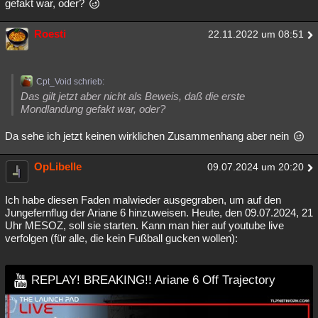
gefakt war, oder?
Roesti
22.11.2022 um 08:51
Cpt_Void schrieb:
Das gilt jetzt aber nicht als Beweis, daß die erste
Mondlandung gefakt war, oder?
Da sehe ich jetzt keinen wirklichen Zusammenhang aber nein
OpLibelle
09.07.2024 um 20:20
Ich habe diesen Faden malwieder ausgegraben, um auf den
Jungefernflug der Ariane 6 hinzuweisen. Heute, den 09.07.2024, 21
Uhr MESOZ, soll sie starten. Kann man hier auf youtube live
verfolgen (für alle, die kein Fußball gucken wollen):
REPLAY! BREAKING!! Ariane 6 Off Trajectory