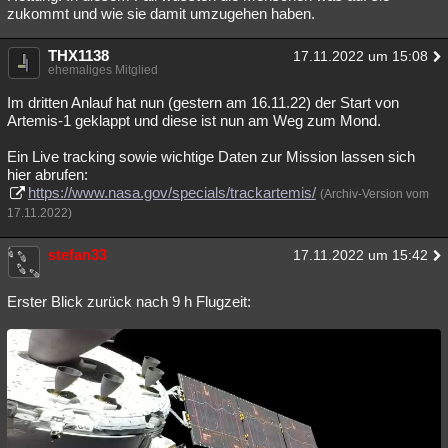
zukommt und wie sie damit umzugehen haben.
THX1138
17.11.2022 um 15:08
ehemaliges Mitglied
Im dritten Anlauf hat nun (gestern am 16.11.22) der Start von
Artemis-1 geklappt und diese ist nun am Weg zum Mond.
Ein Live tracking sowie wichtige Daten zur Mission lassen sich
hier abrufen:
https://www.nasa.gov/specials/trackartemis/
(Archiv-Version vom
17.11.2022)
stefan33
17.11.2022 um 15:42
Erster Blick zurück nach 9 h Flugzeit: