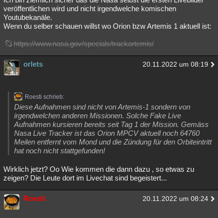
veröffentlichen wird und nicht irgendwelche komischen
Youtubekanäle.
Wenn du selber schauen willst wo Orion bzw Artemis 1 aktuell ist:
https://www.nasa.gov/specials/trackartemis/
orlets
20.11.2022 um 08:19
Roesti schrieb:
Diese Aufnahmen sind nicht von Artemis-1 sondern von
irgendwelchen anderen Missionen. Solche Fake Live
Aufnahmen kursieren bereits seit Tag 1 der Mission. Gemäss
Nasa Live Tracker ist das Orion MPCV aktuell noch 64760
Meilen entfernt vom Mond und die Zündung für den Orbiteintritt
hat noch nicht stattgefunden!
Wirklich jetzt? Oo Wie kommen die dann dazu , so etwas zu
zeigen? Die Leute dort im Livechat sind begeistert...
Roesti
20.11.2022 um 08:24