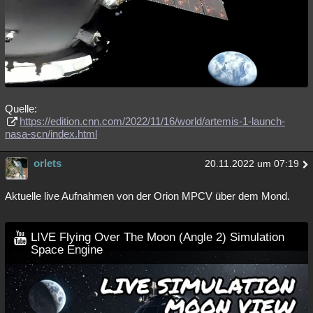
Quelle:
https://edition.cnn.com/2022/11/16/world/artemis-1-launch-
nasa-scn/index.html
orlets
20.11.2022 um 07:19
Aktuelle live Aufnahmen von der Orion MPCV über dem Mond.
LIVE Flying Over The Moon (Angle 2) Simulation
Space Engine