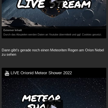
Externer Inhalt
Durch das Abspielen werden Daten an Youtube übermittelt und ggf. Cookies gesetzt.
Dann gibt's gerade noch einen Meteoriten Regen am Orion Nebel
zu sehen
LIVE Orionid Meteor Shower 2022