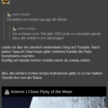
orlets schrieb:
Da fehlen mir ehrlich gesagt die Worte.
orlets schrieb:
Da schauen zum Teil über 200 Leute zu und jeder glaubt,
dass die wirklich Live übertragen
Leider ist das ein ziemlich verbreitetes Ding auf Youtube. Nach
jedem SpaceX Start bspw gibts mehrere Kanäle die Fake
livestreams machen.
Künftig am besten immer melden wenn du sowas siehst.
Btw, die wirklich echten ersten Aufnahmen gibts in ca ner halben
Stunde live von der Nasa:
Artemis I Close Flyby of the Moon