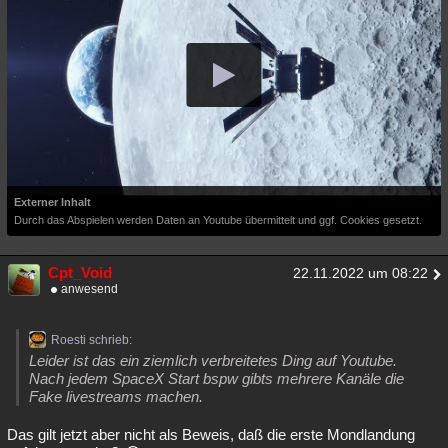
Externer Inhalt
Durch das Abspielen werden Daten an Youtube übermittelt und ggf. Cookies gesetzt.
Cpt_Void
22.11.2022 um 08:22
anwesend
Roesti schrieb:
Leider ist das ein ziemlich verbreitetes Ding auf Youtube.
Nach jedem SpaceX Start bspw gibts mehrere Kanäle die
Fake livestreams machen.
Das gilt jetzt aber nicht als Beweis, daß die erste Mondlandung