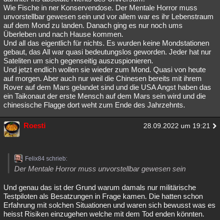
Wie Fische in ner Konservendose. Der Mentale Horror muss
unvorstellbar gewesen sein und vor allem war es ihr Lebenstraum
auf dem Mond zu landen. Danach ging es nur noch ums
Überleben und nach Hause kommen.
Und all das eigentlich für nichts. Es wurden keine Mondstationen
gebaut, das All war quasi bedeutungslos geworden. Jeder hat nur
Sateliten um sich gegenseitig auszuspionieren.
Und jetzt endlich wollen sie wieder zum Mond. Quasi von heute
auf morgen. Aber auch nur weil die Chinesen bereits mit ihrem
Rover auf dem Mars gelandet sind und die USA Angst haben das
ein Taikonaut der erste Mensch auf dem Mars sein wird und die
chinesische Flagge dort weht zum Ende des Jahrzehnts.
Roesti
28.09.2022 um 19:21
Felix84 schrieb:
Der Mentale Horror muss unvorstellbar gewesen sein
Und genau das ist der Grund warum damals nur militärische
Testpiloten als Besatzungen in Frage kamen. Die hatten schon
Erfahrung mit solchen Situationen und waren sich bewusst was es
heisst Risiken einzugehen welche mit dem Tod enden könnten.