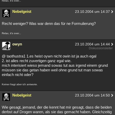
Relax, it's over...
Nebelgeist
23.10.2004 um 14:37
Recht weniger? Was war denn das für ne Formulierung?
Relax, it's over...
owyn
23.10.2004 um 14:44
Diskussionsleiter
@ taothustra1 1.es heist oywn nicht owin ist ja auch egal
2. ist alles recht zuvertigen ganz egal wie.
mich interisiert wieso jemand sowas tut aus irgend einem grund
müssen sie das getan haben weil ohne grund tut man sowas
einfach nicht oder?
Keiner fragt aber ich antworte.
Nebelgeist
23.10.2004 um 14:50
Wie gesagt, jemand, der die kennt hat mir gesagt, dass die beiden
derbst auf Drogen waren, als sie das gemacht haben. Gleichzeitig