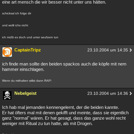
eine art mensch die wir besser nicht unter uns hätten.
schicksal ich folge dir
und wollt ichs nicht
ich müßt es doch und unter seufzern tun
CaptainTripz
23.10.2004 um 14:35
ich finde man sollte den beiden spackos auch die köpfe mit nem
hammer einschlagen.
Wenn du mithalten willst dann RAP!
Nebelgeist
23.10.2004 um 14:36
Ich hab mal jemanden kennengelernt, der die beiden kannte.
Er hat öfters mal mit denen gekifft und meinte, dass sie eigentlich
ganz "normal" wären. Er hat gesagt, dass das ganze wohl recht
weniger mit Ritual zu tun hatte, als mit Drogen.