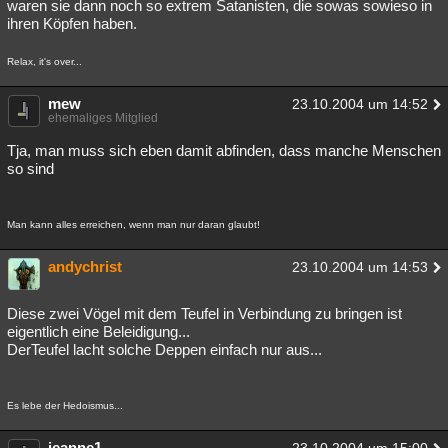
waren sie dann noch so extrem Satanisten, die sowas sowieso in
ihren Köpfen haben.
Relax, it's over...
mew
23.10.2004 um 14:52
ehemaliges Mitglied
Tja, man muss sich eben damit abfinden, dass manche Menschen
so sind
Man kann alles erreichen, wenn man nur daran glaubt!
andychrist
23.10.2004 um 14:53
Diese zwei Vögel mit dem Teufel in Verbindung zu bringen ist
eigentlich eine Beleidigung...
DerTeufel lacht solche Deppen einfach nur aus...
Es lebe der Hedoismus...
jeanne1