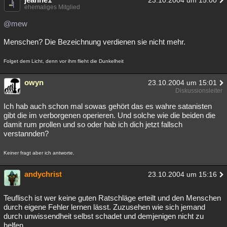
23.10.2004 um 15:00
ehemaliges Mitglied
@mew
Menschen? Die Bezeichnung verdienen sie nicht mehr.
Folget dem Licht, denn vor ihm flieht die Dunkelheit
owyn
23.10.2004 um 15:01
Diskussionsleiter
Ich hab auch schon mal sowas gehört das es wahre satanisten
gibt die im verborgenen operieren. Und solche wie die beiden die
damit rum prollen und so oder hab ich dich jetzt fallsch
verstannden?
Keiner fragt aber ich antworte.
andychrist
23.10.2004 um 15:16
Teuflisch ist wer keine guten Ratschläge erteilt und den Menschen
durch eigene Fehler lernen lässt. Zuzusehen wie sich jemand
durch unwissendheit selbst schadet und demjenigen nicht zu
helfen.