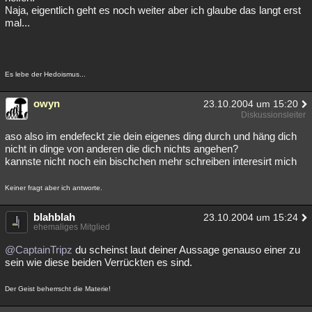
Naja, eigentlich geht es noch weiter aber ich glaube das langt erst
mal...
Es lebe der Hedoismus...
owyn
23.10.2004 um 15:20
Diskussionsleiter
aso also im endefeckt zie dein eigenes ding durch und häng dich
nicht in dinge von anderen die dich nichts angehen?
kannste nicht noch ein bischchen mehr schreiben interesirt mich
Keiner fragt aber ich antworte.
blahblah
23.10.2004 um 15:24
ehemaliges Mitglied
@CaptainTripz
du scheinst laut deiner Aussage genauso einer zu
sein wie diese beiden Verrückten es sind.
Der Geist beherrscht die Materie!