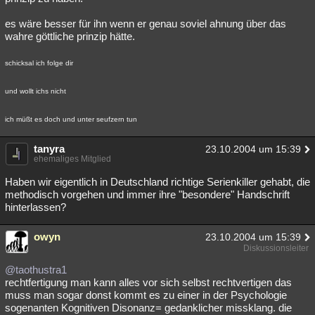
es wäre besser für ihn wenn er genau soviel ahnung über das
wahre göttliche prinzip hätte.
schicksal ich folge dir
und wollt ichs nicht
ich müßt es doch und unter seufzern tun
tanyra
23.10.2004 um 15:39
ehemaliges Mitglied
Haben wir eigentlich in Deutschland richtige Serienkiller gehabt, die
methodisch vorgehen und immer ihre "besondere" Handschrift
hinterlassen?
owyn
23.10.2004 um 15:39
Diskussionsleiter
@taothustra1
rechtfertigung man kann alles vor sich selbst rechtvertigen das
muss man sogar donst kommt es zu einer in der Psychologie
sogenanten Kognitiven Disonanz= gedanklicher missklang. die