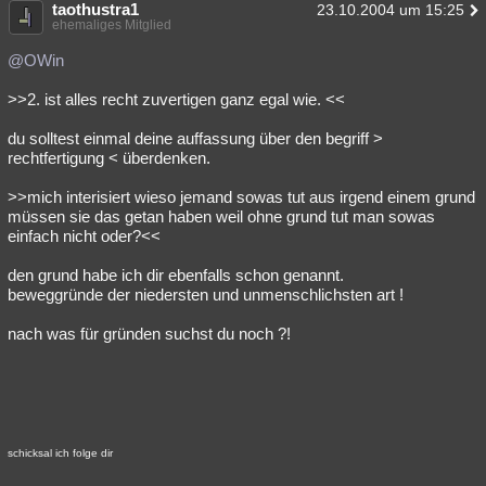
taothustra1
23.10.2004 um 15:25
ehemaliges Mitglied
@OWin
>>2. ist alles recht zuvertigen ganz egal wie. <<
du solltest einmal deine auffassung über den begriff >
rechtfertigung < überdenken.
>>mich interisiert wieso jemand sowas tut aus irgend einem grund
müssen sie das getan haben weil ohne grund tut man sowas
einfach nicht oder?<<
den grund habe ich dir ebenfalls schon genannt.
beweggründe der niedersten und unmenschlichsten art !
nach was für gründen suchst du noch ?!
schicksal ich folge dir