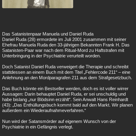
Das Satanistenpaar Manuela und Daniel Ruda
Daniel Ruda (28) ermordete im Juli 2001 zusammen mit seiner
Ehefrau Manuela Ruda den 33-jährigen Bekannten Frank H. Das
Satanisten-Paar war nach dem Ritual-Mord zu Haftstrafen mit
Unterbringung in der Psychiatrie verurteilt worden.
Doch Satanist Daniel Ruda verweigert die Therapie und schreibt
stattdessen an einem Buch mit dem Titel „Fehlercode 211“ – eine
Anlehnung an den Mordparagrafen 211 aus dem Strafgesetzbuch.
Das Buch könnte ein Bestseller werden, doch es ist voller wirrer
Aussagen: Darin behauptet Daniel Ruda, er sei unschuldig und
habe bislang „nur Blödsinn erzählt“. Sein Anwalt Hans Reinhardt
(43): „Das Enthüllungsbuch kommt bald auf den Markt. Wir planen
außerdem ein Wiederaufnahmeverfahren.“
Nun wird der Satansmörder auf eigenem Wunsch von der
Psychiatrie in ein Gefängnis verlegt.