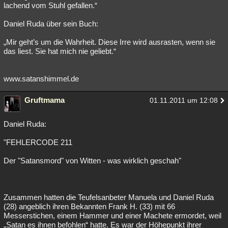
lachend vom Stuhl gefallen.“
Daniel Ruda über sein Buch:
„Mir geht’s um die Wahrheit. Diese Irre wird ausrasten, wenn sie
das liest. Sie hat mich nie geliebt.“
www.satanshimmel.de
Gruftmama
01.11.2011 um 12:08
Daniel Ruda:
"FEHLERCODE 211
Der "Satansmord" von Witten - was wirklich geschah"
Zusammen hatten die Teufelsanbeter Manuela und Daniel Ruda
(28) angeblich ihren Bekannten Frank H. (33) mit 66
Messerstichen, einem Hammer und einer Machete ermordet, weil
„Satan es ihnen befohlen“ hatte. Es war der Höhepunkt ihrer