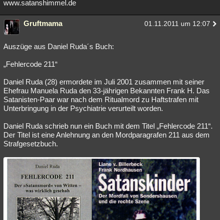
www.satanshimmel.de
Gruftmama
01.11.2011 um 12:07
Auszüge aus Daniel Ruda´s Buch:
„Fehlercode 211“
Daniel Ruda (28) ermordete im Juli 2001 zusammen mit seiner
Ehefrau Manuela Ruda den 33-jährigen Bekannten Frank H. Das
Satanisten-Paar war nach dem Ritualmord zu Haftstrafen mit
Unterbringung in der Psychiatrie verurteilt worden.
Daniel Ruda schrieb nun ein Buch mit dem Titel „Fehlercode 211“.
Der Titel ist eine Anlehnung an den Mordparagrafen 211 aus dem
Strafgesetzbuch.