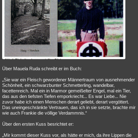
Über Mauela Ruda schreibt er im Buch:
„Sie war ein Fleisch gewordener Männertraum von ausnehmender
Schönheit, ein schwarzbunter Schmetterling, wandelbar,
facettenreich. Mal ein in Marmor gemeißelter Engel, mal ein Tier,
das aus den tiefsten Tiefen emporkriecht... Es war Liebe... Nie
zuvor habe ich einen Menschen derart geliebt, derart vergöttert.
Das uneingeschränkte Vertrauen, das ich in sie setzte, brachte mir
wie auch Frankie die völlige Verdammnis.“
Über den ersten Kuss besrichtet er:
„Mir kommt dieser Kuss vor, als hätte er mich, da ihre Lippen die