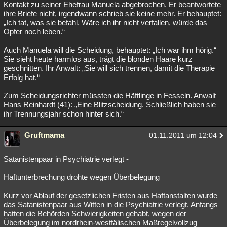
Kontakt zu seiner Ehefrau Manuela abgebrochen. Er beantwortete
ihre Briefe nicht, irgendwann schrieb sie keine mehr. Er behauptet:
„Ich tat, was sie befahl. Wäre ich ihr nicht verfallen, würde das
Opfer noch leben.“
Auch Manuela will die Scheidung, behauptet: „Ich war ihm hörig.“
Sie sieht heute harmlos aus, trägt die blonden Haare kurz
geschnitten. Ihr Anwalt: „Sie will sich trennen, damit die Therapie
Erfolg hat.“
Zum Scheidungsrichter müssten die Häftlinge in Fesseln. Anwalt
Hans Reinhardt (41): „Eine Blitzscheidung. Schließlich haben sie
ihr Trennungsjahr schon hinter sich.“
Gruftmama
01.11.2011 um 12:04
Satanistenpaar in Psychiatrie verlegt -
Haftunterbrechung drohte wegen Überbelegung
Kurz vor Ablauf der gesetzlichen Fristen aus Haftanstalten wurde
das Satanistenpaar aus Witten in die Psychiatrie verlegt. Anfangs
hatten die Behörden Schwierigkeiten gehabt, wegen der
Überbelegung im nordrhein-westfälischen Maßregelvollzug