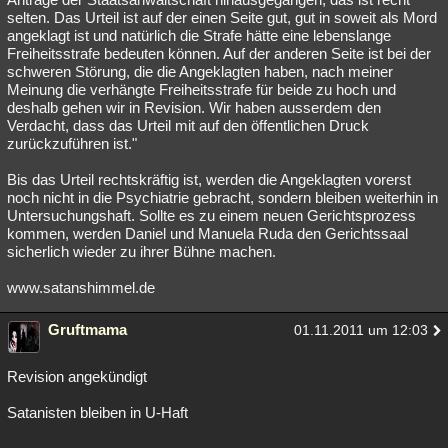
selten. Das Urteil ist auf der einen Seite gut, gut in soweit als Mord
angeklagt ist und natürlich die Strafe hätte eine lebenslange
Freiheitsstrafe bedeuten können. Auf der anderen Seite ist bei der
schweren Störung, die die Angeklagten haben, nach meiner
Meinung die verhängte Freiheitsstrafe für beide zu hoch und
deshalb gehen wir in Revision. Wir haben ausserdem den
Verdacht, dass das Urteil mit auf den öffentlichen Druck
zurückzuführen ist."
Bis das Urteil rechtskräftig ist, werden die Angeklagten vorerst
noch nicht in die Psychiatrie gebracht, sondern bleiben weiterhin in
Untersuchungshaft. Sollte es zu einem neuen Gerichtsprozess
kommen, werden Daniel und Manuela Ruda den Gerichtssaal
sicherlich wieder zu ihrer Bühne machen.
www.satanshimmel.de
Gruftmama
01.11.2011 um 12:03
Revision angekündigt
Satanisten bleiben in U-Haft