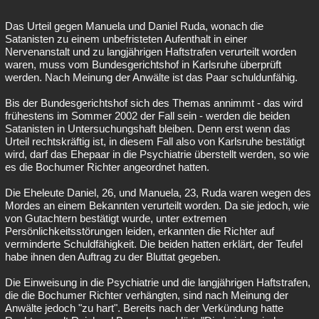
Das Urteil gegen Manuela und Daniel Ruda, wonach die
Satanisten zu einem unbefristeten Aufenthalt in einer
Nervenanstalt und zu langjährigen Haftstrafen verurteilt worden
waren, muss vom Bundesgerichtshof in Karlsruhe überprüft
werden. Nach Meinung der Anwälte ist das Paar schuldunfähig.
Bis der Bundesgerichtshof sich des Themas annimmt - das wird
frühestens im Sommer 2002 der Fall sein - werden die beiden
Satanisten in Untersuchungshaft bleiben. Denn erst wenn das
Urteil rechtskräftig ist, in diesem Fall also von Karlsruhe bestätigt
wird, darf das Ehepaar in die Psychiatrie überstellt werden, so wie
es die Bochumer Richter angeordnet hatten.
Die Eheleute Daniel, 26, und Manuela, 23, Ruda waren wegen des
Mordes an einem Bekannten verurteilt worden. Da sie jedoch, wie
von Gutachtern bestätigt wurde, unter extremen
Persönlichkeitsstörungen leiden, erkannten die Richter auf
verminderte Schuldfähigkeit. Die beiden hatten erklärt, der Teufel
habe ihnen den Auftrag zu der Bluttat gegeben.
Die Einweisung in die Psychiatrie und die langjährigen Haftstrafen,
die die Bochumer Richter verhängten, sind nach Meinung der
Anwälte jedoch "zu hart". Bereits nach der Verkündung hatte