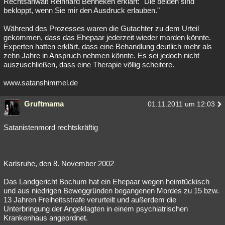
Rechtsanwalt Reinhard Benneken erklärt: "Die beiden sind
bekloppt, wenn Sie mir den Ausdruck erlauben."
Während des Prozesses waren die Gutachter zu dem Urteil
gekommen, dass das Ehepaar jederzeit wieder morden könnte.
Experten hatten erklärt, dass eine Behandlung deutlich mehr als
zehn Jahre in Anspruch nehmen könnte. Es sei jedoch nicht
auszuschließen, dass eine Therapie völlig scheitere.
www.satanshimmel.de
Gruftmama
01.11.2011 um 12:03
Satanistenmord rechtskräftig
Karlsruhe, den 8. November 2002
Das Landgericht Bochum hat ein Ehepaar wegen heimtückisch
und aus niedrigen Beweggründen begangenen Mordes zu 15 bzw.
13 Jahren Freiheitsstrafe verurteilt und außerdem die
Unterbringung der Angeklagten in einem psychiatrischen
Krankenhaus angeordnet.