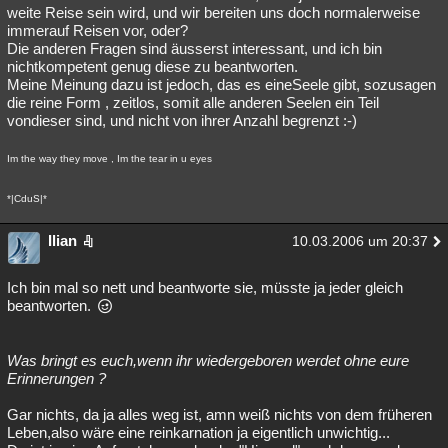
weite Reise sein wird, und wir bereiten uns doch normalerweise
immerauf Reisen vor, oder?
Die anderen Fragen sind äusserst interessant, und ich bin
nichtkompetent genug diese zu beantworten.
Meine Meinung dazu ist jedoch, das es eineSeele gibt, sozusagen
die reine Form , zeitlos, somit alle anderen Seelen ein Teil
vondieser sind, und nicht von ihrer Anzahl begrenzt :-)
Im the way they move , Im the tear in u eyes
*|CduS|*
Ilian
10.03.2006 um 20:37
Ich bin mal so nett und beantworte sie, müsste ja jeder gleich
beantworten.
Was bringt es euch,wenn ihr wiedergeboren werdet ohne eure
Erinnerungen ?
Gar nichts, da ja alles weg ist, amn weiß nichts von dem früheren
Leben,also wäre eine reinkarnation ja eigentlich unwichtig...