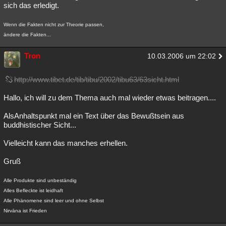
sich das erledigt.
Wenn die Fakten nicht zur Theorie passen,
ändere die Fakten...
Tron
10.03.2006 um 22:02
http://www.tibet.de/tib/tibu/2002/tibu63/63sicht.html
Hallo, ich will zu dem Thema auch mal wieder etwas beitragen....
AlsAnhaltspunkt mal ein Text über das Bewußtsein aus
buddhistischer Sicht...
Vielleicht kann das manches erhellen.
Gruß
Alle Produkte sind unbeständig
Alles Befleckte ist leidhaft
Alle Phänomene sind leer und ohne Selbst
Nirvāna ist Frieden