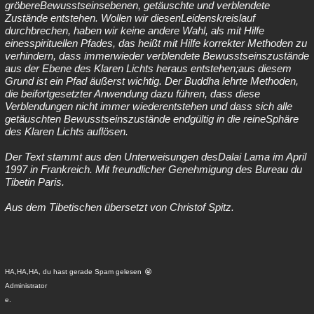
gröbereBewusstseinsebenen, getäuschte und verblendete
Zustände entstehen. Wollen wir diesenLeidenskreislauf
durchbrechen, haben wir keine andere Wahl, als mit Hilfe
einesspirituellen Pfades, das heißt mit Hilfe korrekter Methoden zu
verhindern, dass immerwieder verblendete Bewusstseinszustände
aus der Ebene des Klaren Lichts heraus entstehen;aus diesem
Grund ist ein Pfad äußerst wichtig. Der Buddha lehrte Methoden,
die beifortgesetzter Anwendung dazu führen, dass diese
Verblendungen nicht immer wiederentstehen und dass sich alle
getäuschten Bewusstseinszustände endgültig in die reineSphäre
des Klaren Lichts auflösen.
Der Text stammt aus den Unterweisungen desDalai Lama im April
1997 in Frankreich. Mit freundlicher Genehmigung des Bureau du
Tibetin Paris.
Aus dem Tibetischen übersetzt von Christof Spitz.
HA,HA,HA, du hast gerade Spam gelesen
Administrator
e.