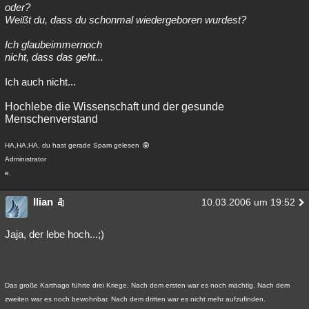
oder?
Weißt du, dass du schonmal wiedergeboren wurdest?
Ich glaubeimmernoch
nicht, dass das geht...
Ich auch nicht...
Hochlebe die Wissenschaft und der gesunde
Menschenverstand
HA,HA,HA, du hast gerade Spam gelesen
Administrator
e.
Ilian
10.03.2006 um 19:52
Jaja, der lebe hoch...;)
Das große Karthago führte drei Kriege. Nach dem ersten war es noch mächtig. Nach dem
zweiten war es noch bewohnbar. Nach dem dritten war es nicht mehr aufzufinden.