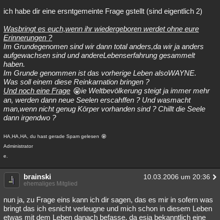
ich habe dir eine ersntgemeinte Frage gstellt (sind eigentlich 2)
Wasbringt es euch,wenn ihr wiedergeboren werdet ohne eure
Erinnerungen ?
Im Grundegenomen sind wir dann total anders,da wir ja anders
aufgewachsen sind und andereLebenserfahrung gesammelt
haben.
Im Grunde genommen ist das vorherige Leben alsoWAYNE.
Was soll einem diese Reinkarnation bringen ?
Und noch eine Frage
ie Weltbevölkerung steigt ja immer mehr
an, werden dann neue Seelen erscahffen ? Und wasmacht
man,wenn nicht genug Körper vorhanden sind ? Chillt die Seele
dann irgendwo ?
HA,HA,HA, du hast gerade Spam gelesen
Administrator
e.
brainski
10.03.2006 um 20:36
ehemaliges Mitglied
nun ja, zu Frage eins kann ich dir sagen, das es mir in sofern was
bringt das ich esnicht verleugne und mich schon in diesem Leben
etwas mit dem Leben danach befasse, da esja bekanntlich eine