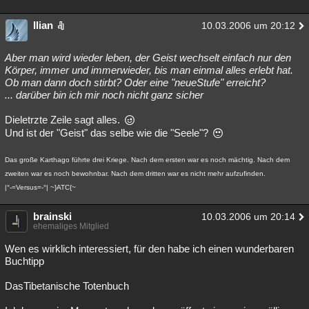
Ilian
10.03.2006 um 20:12
Aber man wird wieder leben, der Geist wechselt einfach nur den
Körper, immer und immerwieder, bis man einmal alles erlebt hat.
Ob man dann doch stirbt? Oder eine "neueStufe" erreicht?
... darüber bin ich mir noch nicht ganz sicher
Dieletrzte Zeile sagt alles.
Und ist der "Geist" das selbe wie die "Seele"?
Das große Karthago führte drei Kriege. Nach dem ersten war es noch mächtig. Nach dem
zweiten war es noch bewohnbar. Nach dem dritten war es nicht mehr aufzufinden.
|°-=Versus=-°| ~}ATC{~
brainski
10.03.2006 um 20:14
ehemaliges Mitglied
Wen es wirklich interessiert, für den habe ich einen wunderbaren
Buchtipp
DasTibetanische Totenbuch