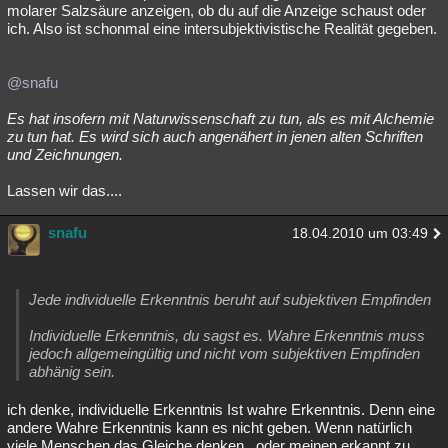
molarer Salzsäure anzeigen, ob du auf die Anzeige schaust oder
ich. Also ist schonmal eine intersubjektivistische Realität gegeben.
@snafu
Es hat insofern mit Naturwissenschaft zu tun, als es mit Alchemie
zu tun hat. Es wird sich auch angenähert in jenen alten Schriften
und Zeichnungen.
Lassen wir das....
snafu
18.04.2010 um 03:49
Jede individuelle Erkenntnis beruht auf subjektiven Empfinden
Individuelle Erkenntnis, du sagst es. Wahre Erkenntnis muss
jedoch allgemeingültig und nicht vom subjektiven Empfinden
abhänig sein.
ich denke, individuelle Erkenntnis Ist wahre Erkenntnis. Denn eine
andere Wahre Erkenntnis kann es nicht geben. Wenn natürlich
viele Menschen das Gleiche denken , oder meinen erkannt zu