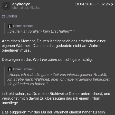
anybodyx
18.04.2010 um 02:26
ehemaliges Mitglied
@Obrien
Obrien schrieb:
,,Deuten ist vorallem kein Erschaffen^^.“
Ähm einen Moment, Deuten ist eigentlich das erschaffen einer
eigenen Wahrheit. Das sich das gedeutete nicht am Wahren
orientieren muss.
Deswegen ist das Wort
vor allem
so nicht ganz richtig.
Obrien schrieb:
,,Achja, ich rede die ganze Zeit von intersubjektiver Realität,
ich strebe nach Wahrheit, aber ich habe nirgendwo behauptet,
sie gefunden zu haben.“
indirekt schon, da Du meine Sichtweise Deiner unterordnest, und
versuchst mich davon zu überzeugen das ich einem Irrtum
unterliege.
Das suggeriert mir das Du der Wahrheit glaubst näher zu sein.