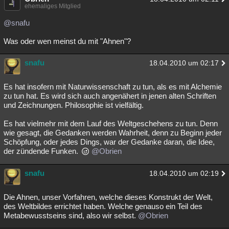
ehemaliges Mitglied
@snafu
Was oder wen meinst du mit "Ahnen"?
snafu
18.04.2010 um 02:17
Es hat insofern mit Naturwissenschaft zu tun, als es mit Alchemie
zu tun hat. Es wird sich auch angenähert in jenen alten Schriften
und Zeichnungen. Philosophie ist vielfältig.
Es hat vielmehr mit dem Lauf des Weltgeschehens zu tun. Denn
wie gesagt, die Gedanken werden Wahrheit, denn zu Beginn jeder
Schöpfung, oder jedes Dings, war der Gedanke daran, die Idee,
der zündende Funken.
@Obrien
snafu
18.04.2010 um 02:19
Die Ahnen, unser Vorfahren, welche dieses Konstrukt der Welt,
des Weltbildes errichtet haben. Welche genauso ein Teil des
Metabewusstseins sind, also wir selbst.
@Obrien