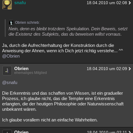
snafu
18.04.2010 um 02:08
Obrien schrieb:
Nein, denn es bleibt trotzdem Spekulation. Dein Beweis, setzt
die Existenz des Subjekts, das du beweisen willst vorraus.
Ja, durch die Aufrechterhaltung der Konstruktion durch die
Anweisung der Ahnen, wenn ich Dich jetzt richtig verstehe... ^^
@Obrien
Obrien
18.04.2010 um 02:09
ehemaliges Mitglied
@snafu
Die Erkenntnis und das schaffen von Wissen, ist ein gradueller
Prozess, ich glaube nicht, das die Templer eine Erkenntnis
erlangten, die der heutigen Philosophie oder Naturwissenschaft
unbekannt wären.
Ich glaube vorallem nicht an einfache Wahrheiten.
Obrien
18.04.2010 um 02:11