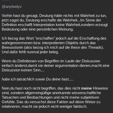
@anybodyx
Vorhin hast du gesagt, Deutung hätte nichts mit Wahrheit zu tun,
jetzt sagst du, Deutung erschaffe die Wahrheit...Im Sinne der
Definition erschafft Interpretation keine Wahrheit,sondern erzeugt
Bedeutung oder eine persönlichen Meinung.
Ich bezog das Wort "erschaffen" jedoch auf die Erschaffung des
wahrgenommenen bzw. interpretierten Objekts durch das
Bewusstsein (also bezog ich mich auf die these des Threads).
Und dafür fehlt nunmal jeder beleg.
Wenn du Definitionen von Begriffen im Laufe der Diskussion
einfach änderst,damit sie deiner argumentation dienen,macht eine
Diskussion keinen Sinn....
habe ich tatsächlich sowie Du deine hast.....
Nein,du hast noch nicht begriffen, das dies nicht
meine
Hinweise
sind, sondern allgemeingültige anerkannte wissenschaftliche
Tatsachen und Beobachtungen und nicht meine subjektiven
Gefühle. Das du versuchst diese Fakten auf diese Weise zu
relativieren, macht sie jedoch nicht weniger faktisch.