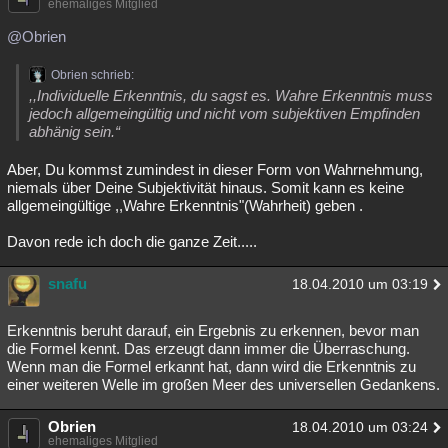
ehemaliges Mitglied
@Obrien
Obrien schrieb:
,,Individuelle Erkenntnis, du sagst es. Wahre Erkenntnis muss
jedoch allgemeingültig und nicht vom subjektiven Empfinden
abhänig sein.“
Aber, Du kommst zumindest in dieser Form von Wahrnehmung,
niemals über Deine Subjektivität hinaus. Somit kann es keine
allgemeingültige ,,Wahre Erkenntnis"(Wahrheit) geben .
Davon rede ich doch die ganze Zeit.....
snafu
18.04.2010 um 03:19
Erkenntnis beruht darauf, ein Ergebnis zu erkennen, bevor man
die Formel kennt. Das erzeugt dann immer die Überraschung.
Wenn man die Formel erkannt hat, dann wird die Erkenntnis zu
einer weiteren Welle im großen Meer des universellen Gedankens.
Obrien
18.04.2010 um 03:24
ehemaliges Mitglied