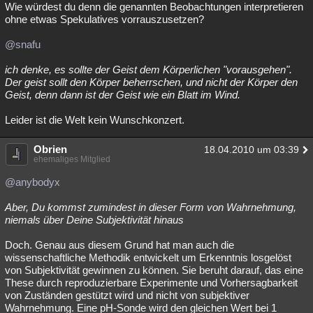
Wie würdest du denn die genannten Beobachtungen interpretieren
ohne etwas Spekulatives vorrauszusetzen?
@snafu
ich denke, es sollte der Geist dem Körperlichen "vorausgehen".
Der geist sollt den Körper beherrschen, und nicht der Körper den
Geist, denn dann ist der Geist wie ein Blatt im Wind.
Leider ist die Welt kein Wunschkonzert.
Obrien
18.04.2010 um 03:39
ehemaliges Mitglied
@anybodyx
Aber, Du kommst zumindest in dieser Form von Wahrnehmung,
niemals über Deine Subjektivität hinaus
Doch. Genau aus diesem Grund hat man auch die
wissenschaftliche Methodik entwickelt um Erkenntnis losgelöst
von Subjektivität gewinnen zu können. Sie beruht darauf, das eine
These durch reproduzierbare Experimente und Vorhersagbarkeit
von Zuständen gestützt wird und nicht von subjektiver
Wahrnehmung. Eine pH-Sonde wird den gleichen Wert bei 1