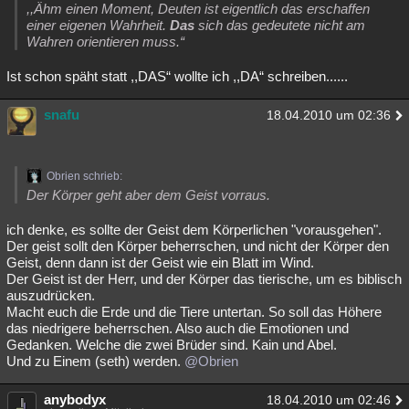
,,Ähm einen Moment, Deuten ist eigentlich das erschaffen
einer eigenen Wahrheit.
Das
sich das gedeutete nicht am
Wahren orientieren muss.“
Ist schon späht statt ,,DAS“ wollte ich ,,DA“ schreiben......
snafu
18.04.2010 um 02:36
Obrien schrieb:
Der Körper geht aber dem Geist vorraus.
ich denke, es sollte der Geist dem Körperlichen "vorausgehen".
Der geist sollt den Körper beherrschen, und nicht der Körper den
Geist, denn dann ist der Geist wie ein Blatt im Wind.
Der Geist ist der Herr, und der Körper das tierische, um es biblisch
auszudrücken.
Macht euch die Erde und die Tiere untertan. So soll das Höhere
das niedrigere beherrschen. Also auch die Emotionen und
Gedanken. Welche die zwei Brüder sind. Kain und Abel.
Und zu Einem (seth) werden.
@Obrien
anybodyx
18.04.2010 um 02:46