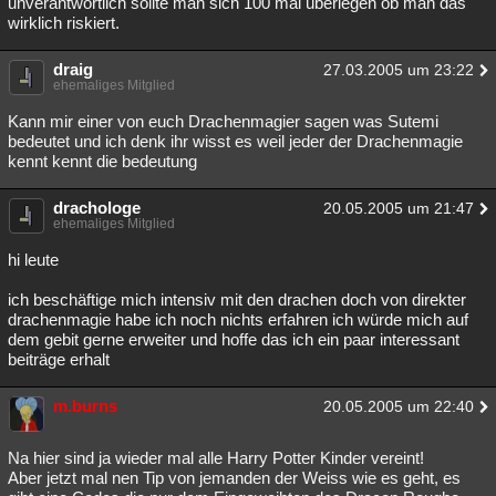
unverantwortlich sollte man sich 100 mal überlegen ob man das
wirklich riskiert.
draig
27.03.2005 um 23:22
ehemaliges Mitglied
Kann mir einer von euch Drachenmagier sagen was Sutemi
bedeutet und ich denk ihr wisst es weil jeder der Drachenmagie
kennt kennt die bedeutung
drachologe
20.05.2005 um 21:47
ehemaliges Mitglied
hi leute
ich beschäftige mich intensiv mit den drachen doch von direkter
drachenmagie habe ich noch nichts erfahren ich würde mich auf
dem gebit gerne erweiter und hoffe das ich ein paar interessant
beiträge erhalt
m.burns
20.05.2005 um 22:40
Na hier sind ja wieder mal alle Harry Potter Kinder vereint!
Aber jetzt mal nen Tip von jemanden der Weiss wie es geht, es