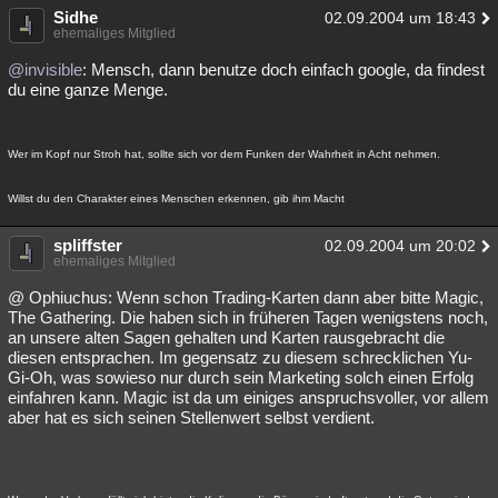
Sidhe
02.09.2004 um 18:43
ehemaliges Mitglied
@invisible
: Mensch, dann benutze doch einfach google, da findest
du eine ganze Menge.
Wer im Kopf nur Stroh hat, sollte sich vor dem Funken der Wahrheit in Acht nehmen.
Willst du den Charakter eines Menschen erkennen, gib ihm Macht
spliffster
02.09.2004 um 20:02
ehemaliges Mitglied
@ Ophiuchus: Wenn schon Trading-Karten dann aber bitte Magic,
The Gathering. Die haben sich in früheren Tagen wenigstens noch,
an unsere alten Sagen gehalten und Karten rausgebracht die
diesen entsprachen. Im gegensatz zu diesem schrecklichen Yu-
Gi-Oh, was sowieso nur durch sein Marketing solch einen Erfolg
einfahren kann. Magic ist da um einiges anspruchsvoller, vor allem
aber hat es sich seinen Stellenwert selbst verdient.