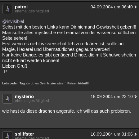
patrol
04.09.2004 um 06:40
ehemaliges Mitglied
@invisible
!
Selbst mit den besten Links kann Dir niemand Gewissheit geben!!!
Man sollte alles mystische erst einmal von der wissenschaftlichen
Seite sehen!
Erst wenn es nicht wissenschaftlich zu erklären ist, sollte an
Magie, Hexerei und Übernatürliches geglaubt werden!
Nur keine Bange, es gibt genügend Dinge, die mit Schulweisheiten
nicht erklärt werden können!
Lieben Gruß
-P-
Lebe jeden Tag als ob es Dein letzter wäre!!! Reisen bildet!!!
mysterio
15.09.2004 um 23:10
ehemaliges Mitglied
wie hast du diese drachen angerufe. ich will das auch probieren.
spliffster
16.09.2004 um 01:06
ehemaliges Mitglied