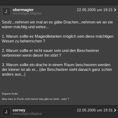
obermagier
22.05.2005 um 19:21
ehemaliges Mitglied
Seufz...nehmen wir mal an es gäbe Drachen...nehmen wir an sie
wären mächtig und weise...
1. Warum sollte es Magiediletanten möglich sein diese mächtigen
Wesen zu beherrschen ?
2. Warum sollte er nicht sauer sein und den Beschwörrer
verbrennen wenn dieser ihn stört ?
3. Warum sollte ein drache in einem Raum beschworen werden
der kleiner ist als er... (der Beschwörer sieht danach ganz schön
anders aus...)
Sapere Aude
Was man in Punin nicht kennt das gibt es nicht...oder ?
corney
22.05.2005 um 19:31
ehemaliges Mitglied