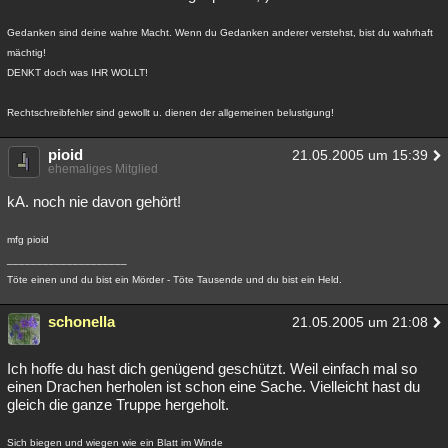
Gedanken sind deine wahre Macht. Wenn du Gedanken anderer verstehst, bist du wahrhaft
mächtig!
DENKT doch was IHR WOLLT!
Rechtschreibfehler sind gewollt u. dienen der allgemeinen belustigung!
pioid
21.05.2005 um 15:39
ehemaliges Mitglied
kA. noch nie davon gehört!
mfg pioid
____________________
Töte einen und du bist ein Mörder - Töte Tausende und du bist ein Held.
schonella
21.05.2005 um 21:08
Ich hoffe du hast dich genügend geschützt. Weil einfach mal so
einen Drachen herholen ist schon eine Sache. Vielleicht hast du
gleich die ganze Truppe hergeholt.
Sich biegen und wiegen wie ein Blatt im Winde