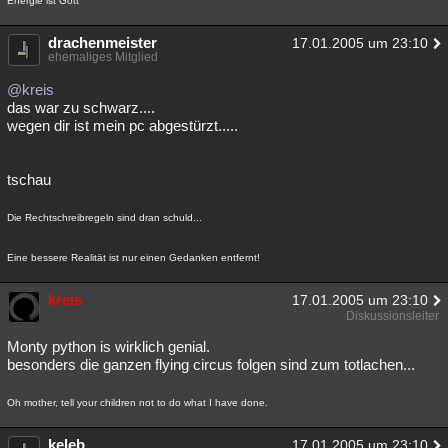
Energie ist Gott
drachenmeister
17.01.2005 um 23:10
ehemaliges Mitglied
@kreis
das war zu schwarz....
wegen dir ist mein pc abgestürzt.....
tschau
Die Rechtschreibregeln sind dran schuld...
Eine bessere Realität ist nur einen Gedanken entfernt!
kreis
17.01.2005 um 23:10
Diskussionsleiter
Monty python is wirklich genial.
besonders die ganzen flying circus folgen sind zum totlachen...
Oh mother, tell your children not to do what I have done.
keleb
17.01.2005 um 23:10