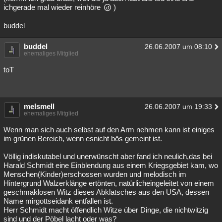
ichgerade mal wieder reinhöre
)
buddel
buddel
26.06.2007 um 08:10
ehemaliges Mitglied
toT
melsmell
26.06.2007 um 19:33
ehemaliges Mitglied
Wenn man sich auch selbst auf den Arm nehmen kann ist einiges
im grünen Bereich, wenn esnicht bös gemeint ist.
Völlig indiskutabel und unerwünscht aber fand ich neulich,das bei
Harald Schmidt eine Einblendung aus einem Kriegsgebiet kam, wo
Menschen(Kinder)erschossen wurden und melodisch im
Hintergrund Walzerklänge ertönten, natürlicheingeleitet von einem
geschmaklosen Witz dieses Abklatsches aus den USA, dessen
Name mirgottseidank entfallen ist.
Herr Schmidt macht öffendlich Witze über Dinge, die nichtwitzig
sind und der Pöbel lacht oder was?