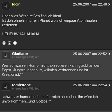
locin
25.06.2007 um 22:48
Über alles Witze reißen find ich ideal.
Ist doh ohnehin nur ein Planet wo sich einpaar Atomhaufen
zerfetzen..
HEHEHWHAHAHAHA
Gladiator
25.06.2007 um 22:52
ehemaliges Mitglied
Wer schwarzen Humor nicht akzeptieren kann glaubt an den
Papst, Jungfrauengeburt, willmich verbrennen und ist
Kreationist.^^
tombstone
25.06.2007 um 22:54
ehemaliges Mitglied
schwarzer humor bedeutet für mich alles ohne ihn wäre ich
unvollkommen...und Gottlos^^