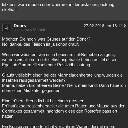
letztens warn maden oder wuermer in der pistazien packung
ekelhaft
Doors
27.02.2018 um 16:11
ehemaliges Mitglied
Möchten Sie noch 'was Grünes auf den Döner?
Nö, danke, das Fleisch ist ja schon drauf.
Wenn wir wüssten, wie es in Lebensmittel-Betrieben zu geht,
würden wir alle nur noch selbst angebaute Lebensmittel essen.
Egal, ob Gammelfleisch oder Pestizidbelastung.
Glaubt vielleicht einer, bei der Marmeladenherstellung würden die
Insekten rausgesammelt werden?
Mama, haben Brombeeren Beine? Nein, mein Kind! Dann habe ich
eben einen Mistkäfer gegessen.
Eine frühere Freundin hat bei einem grossen
Frühstückscerealienhersteller die toten Ratten und Mäuse aus den
Cornflakes gesammelt, nachdem diese den Röstofen passiert
hatten.
Ein Konservenimporteur hat vor Jahren Waren, die mit einem