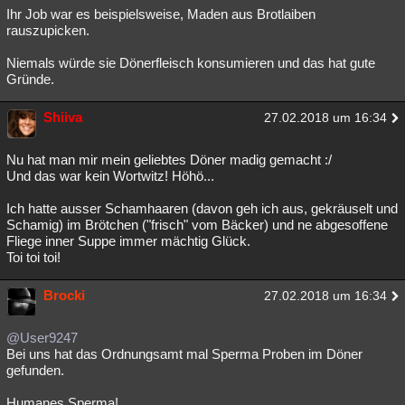
Ihr Job war es beispielsweise, Maden aus Brotlaiben
rauszupicken.
Niemals würde sie Dönerfleisch konsumieren und das hat gute
Gründe.
Shiiva
27.02.2018 um 16:34
Nu hat man mir mein geliebtes Döner madig gemacht :/
Und das war kein Wortwitz! Höhö...
Ich hatte ausser Schamhaaren (davon geh ich aus, gekräuselt und
Schamig) im Brötchen ("frisch" vom Bäcker) und ne abgesoffene
Fliege inner Suppe immer mächtig Glück.
Toi toi toi!
Brocki
27.02.2018 um 16:34
@User9247
Bei uns hat das Ordnungsamt mal Sperma Proben im Döner
gefunden.
Humanes Sperma!