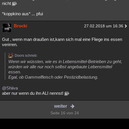
nicht
*koppkino aus* ... pfui
Brocki
27.02.2018 um 16:36
Gut , wenn man draußen ist,kann sich mal eine Fliege ins essen
verirren.
Doors schrieb:
Wenn wir wüssten, wie es in Lebensmittel-Betrieben zu geht,
würden wir alle nur noch selbst angebaute Lebensmittel
essen.
Egal, ob Gammelfleisch oder Pestizidbelastung.
@Shiiva
aber nur wenn du ihn ALI nennst!
weiter
Seite 16 von 24