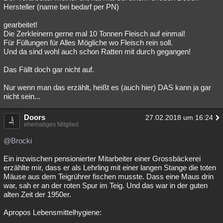
Hersteller (name bei bedarf per PN)
gearbeitet!
Die Zerkleinern gerne mal 10 Tonnen Fleisch auf einmal!
Für Füllungen für Alles Mögliche wo Fleisch rein soll.
Und da sind wohl auch schon Ratten mit durch gegangen!
Das Fällt doch gar nicht auf.
Nur wenn man das erzählt, heißt es (auch hier) DAS kann ja gar
nicht sein...
Doors
27.02.2018 um 16:24
ehemaliges Mitglied
@Brocki
Ein inzwischen pensionierter Mitarbeiter einer Grossbäckerei
erzählte mir, dass er als Lehrling mit einer langen Stange die toten
Mäuse aus dem Teigrührer fischen musste. Dass eine Maus drin
war, sah er an der roten Spur im Teig. Und das war in der guten
alten Zeit der 1950er.
Apropos Lebensmittelhygiene: