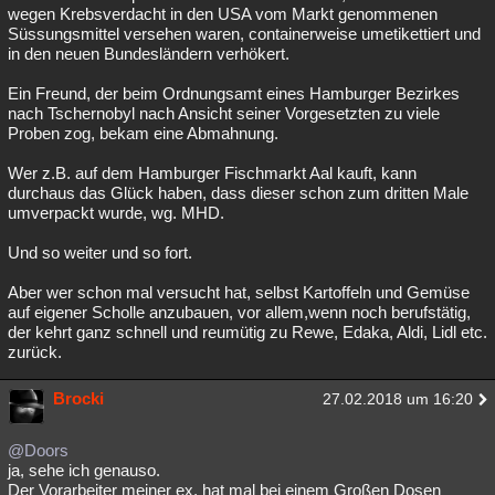
wegen Krebsverdacht in den USA vom Markt genommenen
Süssungsmittel versehen waren, containerweise umetikettiert und
in den neuen Bundesländern verhökert.
Ein Freund, der beim Ordnungsamt eines Hamburger Bezirkes
nach Tschernobyl nach Ansicht seiner Vorgesetzten zu viele
Proben zog, bekam eine Abmahnung.
Wer z.B. auf dem Hamburger Fischmarkt Aal kauft, kann
durchaus das Glück haben, dass dieser schon zum dritten Male
umverpackt wurde, wg. MHD.
Und so weiter und so fort.
Aber wer schon mal versucht hat, selbst Kartoffeln und Gemüse
auf eigener Scholle anzubauen, vor allem,wenn noch berufstätig,
der kehrt ganz schnell und reumütig zu Rewe, Edaka, Aldi, Lidl etc.
zurück.
Brocki
27.02.2018 um 16:20
@Doors
ja, sehe ich genauso.
Der Vorarbeiter meiner ex, hat mal bei einem Großen Dosen