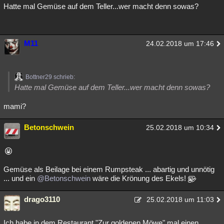
Hatte mal Gemüse auf dem Teller...wer macht denn sowas?
M11
24.02.2018 um 17:46
Bottner29 schrieb:
Hatte mal Gemüse auf dem Teller...wer macht denn sowas?
mami?
Betonschwein
25.02.2018 um 10:34
Gemüse als Beilage bei einem Rumpsteak ... abartig und unnötig
... und ein
@Betonschwein
wäre die Krönung des Ekels!
drago3110
25.02.2018 um 11:03
Ich habe in dem Restaurant "Zur goldenen Möwe" mal einen