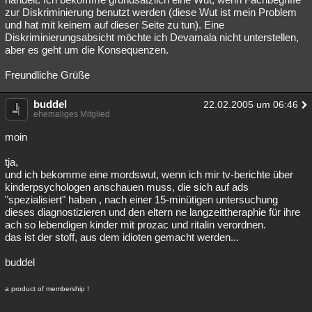
zur Diskriminierung benutzt werden (diese Wut ist mein Problem
und hat mit keinem auf dieser Seite zu tun). Eine
Diskriminierungsabsicht möchte ich Devamala nicht unterstellen,
aber es geht um die Konsequenzen.
Freundliche Grüße
buddel
22.02.2005 um 06:46
ehemaliges Mitglied
moin
tja,
und ich bekomme eine mordswut, wenn ich mir tv-berichte über
kinderpsychologen anschauen muss, die sich auf ads
"spezialisiert" haben , nach einer 15-minütigen untersuchung
dieses diagnostizieren und den eltern ne langzeittheraphie für ihre
ach so lebendigen kinder mit prozac und ritalin verordnen.
das ist der stoff, aus dem idioten gemacht werden...
buddel
a product of membership !