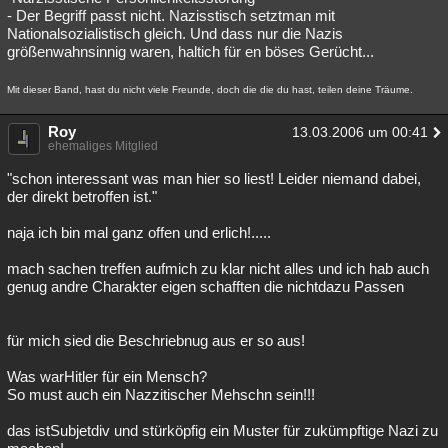
- Der Begriff passt nicht. Nazisstisch setztman mit
Nationalsozialistisch gleich. Und dass nur die Nazis
größenwahnsinnig waren, haltich für en böses Gerücht...
Mit dieser Band, hast du nicht viele Freunde, doch die die du hast, teilen deine Träume.
Roy
13.03.2006 um 00:41
ehemaliges Mitglied
"schon interessant was man hier so liest! Leider niemand dabei,
der direkt betroffen ist."
naja ich bin mal ganz offen und erlich!.....
mach sachen treffen aufmich zu klar nicht alles und ich hab auch
genug andre Charakter eigen schafften die nichtdazu Passen
für mich sied die Beschriebnug aus er so aus!
Was warHitler für ein Mensch?
So must auch ein Nazzitischer Mehschn sein!!!
das istSubjetdiv und stürköpfig ein Muster für zukümpftige Nazi zu