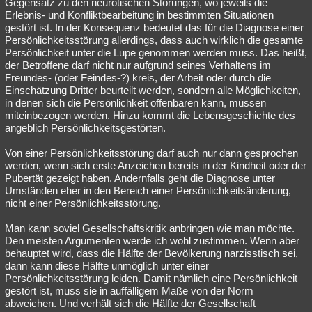
Gegensatz zu den neurotischen Störungen, wo jeweils die
Erlebnis- und Konfliktbearbeitung in bestimmten Situationen
gestört ist. In der Konsequenz bedeutet das für die Diagnose einer
Persönlichkeitsstörung allerdings, dass auch wirklich die gesamte
Persönlichkeit unter die Lupe genommen werden muss. Das heißt,
der Betroffene darf nicht nur aufgrund seines Verhaltens im
Freundes- (oder Feindes-?) kreis, der Arbeit oder durch die
Einschätzung Dritter beurteilt werden, sondern alle Möglichkeiten,
in denen sich die Persönlichkeit offenbaren kann, müssen
miteinbezogen werden. Hinzu kommt die Lebensgeschichte des
angeblich Persönlichkeitsgestörten.
Von einer Persönlichkeitsstörung darf auch nur dann gesprochen
werden, wenn sich erste Anzeichen bereits in der Kindheit oder der
Pubertät gezeigt haben. Andernfalls geht die Diagnose unter
Umständen eher in den Bereich einer Persönlichkeitsänderung,
nicht einer Persönlichkeitsstörung.
Man kann soviel Gesellschaftskritik anbringen wie man möchte.
Den meisten Argumenten werde ich wohl zustimmen. Wenn aber
behauptet wird, dass die Hälfte der Bevölkerung narzisstisch sei,
dann kann diese Hälfte unmöglich unter einer
Persönlichkeitsstörung leiden. Damit nämlich eine Persönlichkeit
gestört ist, muss sie in auffälligem Maße von der Norm
abweichen. Und verhält sich die Hälfte der Gesellschaft