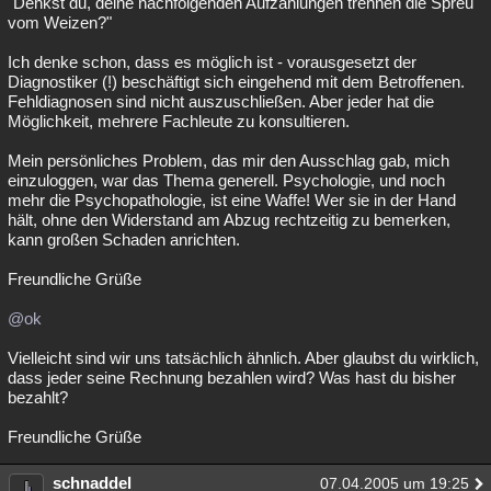
"Denkst du, deine nachfolgenden Aufzählungen trennen die Spreu
vom Weizen?"
Ich denke schon, dass es möglich ist - vorausgesetzt der
Diagnostiker (!) beschäftigt sich eingehend mit dem Betroffenen.
Fehldiagnosen sind nicht auszuschließen. Aber jeder hat die
Möglichkeit, mehrere Fachleute zu konsultieren.
Mein persönliches Problem, das mir den Ausschlag gab, mich
einzuloggen, war das Thema generell. Psychologie, und noch
mehr die Psychopathologie, ist eine Waffe! Wer sie in der Hand
hält, ohne den Widerstand am Abzug rechtzeitig zu bemerken,
kann großen Schaden anrichten.
Freundliche Grüße
@ok
Vielleicht sind wir uns tatsächlich ähnlich. Aber glaubst du wirklich,
dass jeder seine Rechnung bezahlen wird? Was hast du bisher
bezahlt?
Freundliche Grüße
schnaddel
07.04.2005 um 19:25