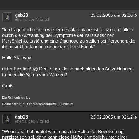
gsb23
23.02.2005 um 02:10
ehemaliges Mitglied
"Ich frage mich nur, in wie fern es akzeptabel ist, einzig und allein
durch die Aufzählung der Symptome der narzisstischen
Persönlichkeitsstörung eine Diagnose zu stellen bei Personen, die
ihr unter Umständen nur unzureichend kennt."
Hallo Stairway,
guter Einstieg!
Denkst du, deine nachfolgenden Aufzählungen
trennen die Spreu vom Weizen?
Gruß
Die Reihenfolge ist:
Regnerisch kühl, Schaufensterbummel, Hundekot.
gsb23
23.02.2005 um 02:12
ehemaliges Mitglied
"Wenn aber behauptet wird, dass die Hälfte der Bevölkerung
narzisstisch sei, dann kann diese Hälfte unmöglich unter einer