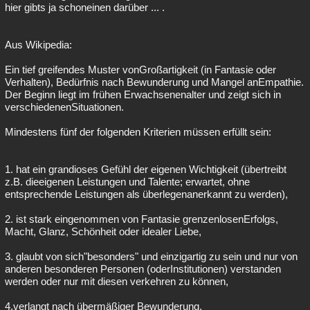
hier gibts ja schoneinen darüber ... .
Aus Wikipedia:
Ein tief greifendes Muster vonGroßartigkeit (in Fantasie oder
Verhalten), Bedürfnis nach Bewunderung und Mangel anEmpathie.
Der Beginn liegt im frühen Erwachsenenalter und zeigt sich in
verschiedenenSituationen.
Mindestens fünf der folgenden Kriterien müssen erfüllt sein:
1. hat ein grandioses Gefühl der eigenen Wichtigkeit (übertreibt
z.B. dieeigenen Leistungen und Talente; erwartet, ohne
entsprechende Leistungen als überlegenanerkannt zu werden),
2. ist stark eingenommen von Fantasie grenzenlosenErfolgs,
Macht, Glanz, Schönheit oder idealer Liebe,
3. glaubt von sich"besonders" und einzigartig zu sein und nur von
anderen besonderen Personen (oderInstitutionen) verstanden
werden oder nur mit diesen verkehren zu können,
4.verlangt nach übermäßiger Bewunderung,