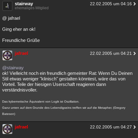
stairway
22.02.2005 um 04:16
ehemaliges Mitglied
@ jafrael
Ging eher an ok!
Freundliche Grüße
jafrael
22.02.2005 um 04:21
@stairway
ok! Vielleicht noch ein freundlich gemeinter Rat: Wenn Du Deinen
Stil etwas weniger "klinisch" gestalten könntest, wäre das von
Vorteil. Teile der hiesigen Userschaft reagieren dann
verständnisvoller.
Das kybernetische Äquivalent von Logik ist Oszillation.
Ganz unten auf dem Grunde des Lebendigseins treffen wir auf die Metapher. (Gregory
Bateson)
jafrael
22.02.2005 um 04:27