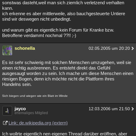
sonstwas dasteht,weil man sich ziemlich verletzend verhalten
kann.
ich erkenne es aber mittlerweile, also bauchgesteuerte Untiere
sind wir deswegen nicht unbedingt.
und warum gibt es eigentlich kein Forum für Kranke bzw.
Betroffene verdammt nochmal ??!! ;-)
schonella
02.05.2005 um 20:20
Es ist sehr schwierig mit solchen Menschen umzugehen, weil sie
einen richtig ausbrennen. Es entsteht direkt das Gefühl
ausgesaugt worden zu sein. Ich mache um diese Menschen einen
riesigen Bogen, denn ich möchte nicht die Plattform ihres
Handelns sein.
Sich biegen und wiegen wie ein Blatt im Winde
jayco
12.03.2006 um 21:50
ehemaliges Mitglied
Link: de.wikipedia.org (extern)
Ich wollrte eigentlich nen eigenen Thread darüber eröffnen, aber