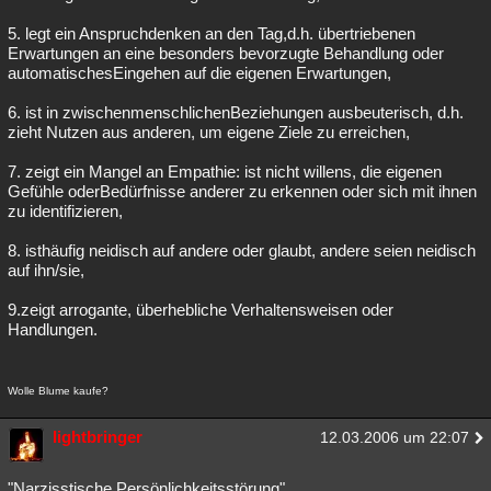
5. legt ein Anspruchdenken an den Tag,d.h. übertriebenen
Erwartungen an eine besonders bevorzugte Behandlung oder
automatischesEingehen auf die eigenen Erwartungen,
6. ist in zwischenmenschlichenBeziehungen ausbeuterisch, d.h.
zieht Nutzen aus anderen, um eigene Ziele zu erreichen,
7. zeigt ein Mangel an Empathie: ist nicht willens, die eigenen
Gefühle oderBedürfnisse anderer zu erkennen oder sich mit ihnen
zu identifizieren,
8. isthäufig neidisch auf andere oder glaubt, andere seien neidisch
auf ihn/sie,
9.zeigt arrogante, überhebliche Verhaltensweisen oder
Handlungen.
Wolle Blume kaufe?
lightbringer
12.03.2006 um 22:07
"Narzisstische Persönlichkeitsstörung"