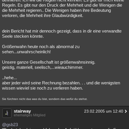
Regeln. Es gibt nur den Druck der Mehrheit und die Wenigen die
die Mehrheit regieren.. Die Wenigen haben ihre Bedeutung
verloren, die Mehrheit ihre Glaubwürdigkeit.
dein Bericht hat mir dennoch gezeigt, dass in dir eine verwandte
Seele stecken könnte.
Größenwahn heute noch als abnormal zu
sehen...unwahrscheinlich!
Unsere ganze Gesellschaft ist größenwahnsinnig.
geistig, materiell, seelisch,...wieauchimmer.
..hehe...
aber jeder wird seine Rechnung bezahlen. . . und die wenigsten
wissen wieviel sie noch zu verlieren haben.
Sie fürchten nicht das was du bist, sondern das wofür du stehst.
stairway
23.02.2005 um 12:40
ehemaliges Mitglied
@gsb23