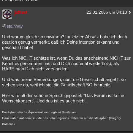
jafrael
22.02.2005 um 04:13
@stairway
Und warum gleich so unwirsch? Im letzten Absatz habe ich doch
deutlich genug vermerkt, daß ich Deine Intention erkannt und
geschätzt habe!
Was ich NICHT schätze ist, wenn Du das anscheinend NICHT zur
Kenntnis genommen hast und Dich nochmal wiederholst, als
HABE man Dich nicht verstanden.
Und was meine Bemerkungen, über die Gesellschaft angeht, so
stehen sie da, weil ich sie, die Gesellschaft SO beurteile.
Hier wird oft der schöne Spruch gepostet: "Das Forum ist keine
Wunschkonzert". Und das ist es auch nicht.
Das kybernetische Äquivalent von Logik ist Oszillation.
Ganz unten auf dem Grunde des Lebendigseins treffen wir auf die Metapher. (Gregory
Bateson)