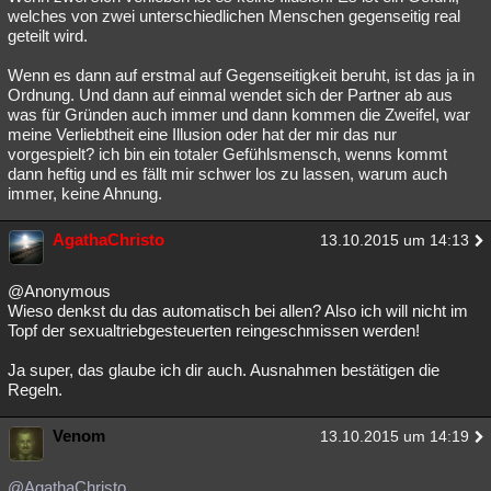
welches von zwei unterschiedlichen Menschen gegenseitig real
geteilt wird.
Wenn es dann auf erstmal auf Gegenseitigkeit beruht, ist das ja in
Ordnung. Und dann auf einmal wendet sich der Partner ab aus
was für Gründen auch immer und dann kommen die Zweifel, war
meine Verliebtheit eine Illusion oder hat der mir das nur
vorgespielt? ich bin ein totaler Gefühlsmensch, wenns kommt
dann heftig und es fällt mir schwer los zu lassen, warum auch
immer, keine Ahnung.
AgathaChristo
13.10.2015 um 14:13
@Anonymous
Wieso denkst du das automatisch bei allen? Also ich will nicht im
Topf der sexualtriebgesteuerten reingeschmissen werden!
Ja super, das glaube ich dir auch. Ausnahmen bestätigen die
Regeln.
Venom
13.10.2015 um 14:19
@AgathaChristo