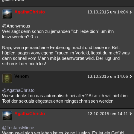
AgathaChristo
13.10.2015 um 14:04
@Anonymous
Wer sagt denn schon zu jemanden "ich liebe dich" um ihn
loszuwerden? 0_o
Naja, wenn jemand eine Eroberung macht und beide ins Bett
hüpfen, sagen vorwiegend Frauen im Vorfeld, liebst du mich? was
dann schnell vom Mann mit ja beantwortet wird. Der lügt und
schon ist der mich los!
Venom
13.10.2015 um 14:06
@AgathaChristo
Wieso denkst du das automatisch bei allen? Also ich will nicht im
Topf der sexualtriebgesteuerten reingeschmissen werden!
AgathaChristo
13.10.2015 um 14:11
@TristansMinne
Wenn zwei sich verlieben ist es keine Illusion. Es ist ein Gefühl,