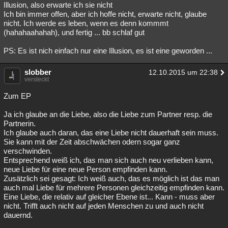
Illusion, also erwarte ich sie nicht
Ich bin immer offen, aber ich hoffe nicht, erwarte nicht, glaube
nicht. Ich werde es leben, wenn es denn kommmt
(hahahaahahah), und fertig ... bb schlaf gut
PS: Es ist nich einfach nur eine Illusion, es ist eine geworden ...
slobber
12.10.2015 um 22:38
versteckt
Zum EP
Ja ich glaube an die Liebe, also die Liebe zum Partner resp. die
Partnerin.
Ich glaube auch daran, das eine Liebe nicht dauerhaft sein muss.
Sie kann mit der Zeit abschwächen odern sogar ganz
verschwinden.
Entsprechend weiß ich, das man sich auch neu verlieben kann,
neue Liebe für eine neue Person empfinden kann.
Zusätzlich sei gesagt: Ich weiß auch, das es möglich ist das man
auch mal Liebe für mehrere Personen gleichzeitig empfinden kann.
Eine Liebe, die relativ auf gleicher Ebene ist... Kann - muss aber
nicht. Trifft auch nicht auf jeden Menschen zu und auch nicht
dauernd.