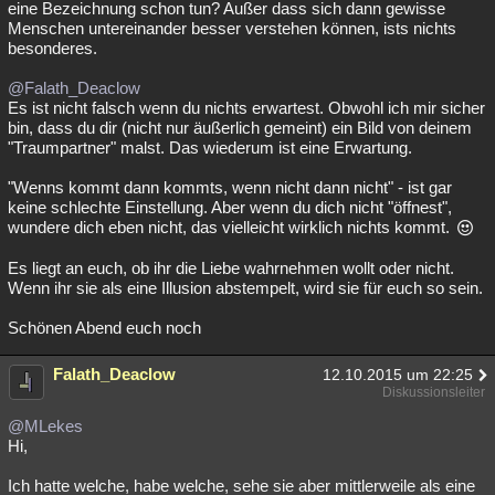
eine Bezeichnung schon tun? Außer dass sich dann gewisse
Menschen untereinander besser verstehen können, ists nichts
besonderes.
@Falath_Deaclow
Es ist nicht falsch wenn du nichts erwartest. Obwohl ich mir sicher
bin, dass du dir (nicht nur äußerlich gemeint) ein Bild von deinem
"Traumpartner" malst. Das wiederum ist eine Erwartung.
"Wenns kommt dann kommts, wenn nicht dann nicht" - ist gar
keine schlechte Einstellung. Aber wenn du dich nicht "öffnest",
wundere dich eben nicht, das vielleicht wirklich nichts kommt.
Es liegt an euch, ob ihr die Liebe wahrnehmen wollt oder nicht.
Wenn ihr sie als eine Illusion abstempelt, wird sie für euch so sein.
Schönen Abend euch noch
Falath_Deaclow
12.10.2015 um 22:25
Diskussionsleiter
@MLekes
Hi,
Ich hatte welche, habe welche, sehe sie aber mittlerweile als eine