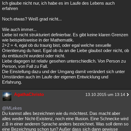
Ich glaube nicht nur, ich habe es im Laufe des Lebens auch
erfahren
Noch etwas? Weiß grad nicht...
Wie auch immer...
Liebe ist nicht strukturiert definierbar. Es gibt keine klaren Grenzen
wie beispielsweise in der Mathematik.
2+2 = 4, egal ob du traurig bist, oder egal welche sexuelle
Orientierung du hast. Egal ob du an die Liebe glaubst oder nicht, ob
du enttäuscht wurdest oder nicht.
Liebe dagegen ist relativ gesehen unterschiedlich. Von Person zu
Person, von Fall zu Fall.
Die Einstellung dazu und der Umgang damit verändert sich unter
Umständen auch im Laufe der eigenen Entwicklung und
Erfahrung.
AgathaChristo
13.10.2015 um 13:14
@MLekes
Du kannst alles bezeichnen wie du möchtest. Das macht aber
alles weder Nicht-Existenz, noch eine Illusion. Eine Schnecke wird
z.B in einer anderen Sprache anders bezeichnet. Was soll denn so
eine Bezeichnung schon tun? Außer dass sich dann gewisse