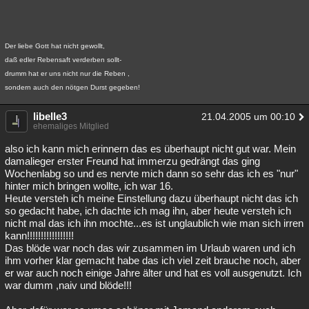
Der liebe Gott hat nicht gewollt,
daß edler Rebensaft verderben sollt-
drumm hat er uns nicht nur die Reben ,
sondern auch den nötgen Durst gegeben!
libelle3
21.04.2005 um 00:10
ehemaliges Mitglied
also ich kann mich erinnern das es überhaupt nicht gut war. Mein
damalieger erster Freund hat immerzu gedrängt das ging
Wochenlabg so und es nervte mich dann so sehr das ich es "nur"
hinter mich bringen wollte, ich war 16.
Heute versteh ich meine Einstellung dazu überhaupt nicht das ich
so gedacht habe, ich dachte ich mag ihn, aber heute versteh ich
nicht mal das ich ihn mochte...es ist unglaublich wie man sich irren
kann!!!!!!!!!!!!!!!!!
Das blöde war noch das wir zusammen im Urlaub waren und ich
ihm vorher klar gemacht habe das ich viel zeit brauche noch, aber
er war auch noch einige Jahre älter und hat es voll ausgenutzt. Ich
war dumm ,naiv und blöde!!!