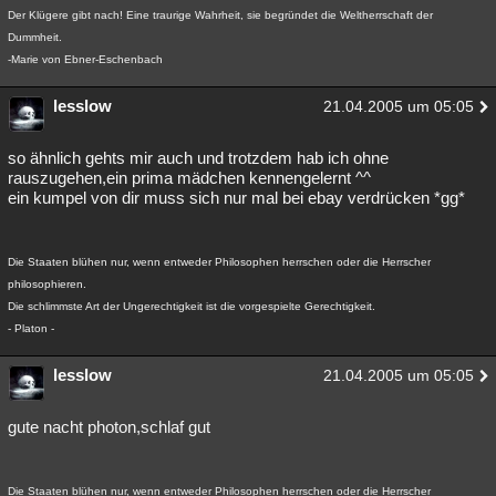
Der Klügere gibt nach! Eine traurige Wahrheit, sie begründet die Weltherrschaft der
Dummheit.
-Marie von Ebner-Eschenbach
lesslow
21.04.2005 um 05:05
so ähnlich gehts mir auch und trotzdem hab ich ohne
rauszugehen,ein prima mädchen kennengelernt ^^
ein kumpel von dir muss sich nur mal bei ebay verdrücken *gg*
Die Staaten blühen nur, wenn entweder Philosophen herrschen oder die Herrscher
philosophieren.
Die schlimmste Art der Ungerechtigkeit ist die vorgespielte Gerechtigkeit.
- Platon -
lesslow
21.04.2005 um 05:05
gute nacht photon,schlaf gut
Die Staaten blühen nur, wenn entweder Philosophen herrschen oder die Herrscher