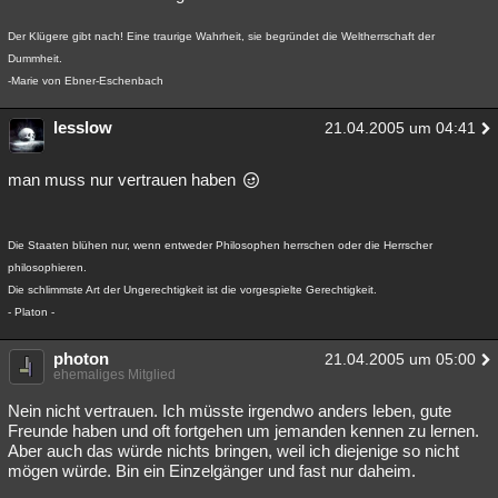
Der Klügere gibt nach! Eine traurige Wahrheit, sie begründet die Weltherrschaft der
Dummheit.
-Marie von Ebner-Eschenbach
lesslow
21.04.2005 um 04:41
man muss nur vertrauen haben
Die Staaten blühen nur, wenn entweder Philosophen herrschen oder die Herrscher
philosophieren.
Die schlimmste Art der Ungerechtigkeit ist die vorgespielte Gerechtigkeit.
- Platon -
photon
21.04.2005 um 05:00
ehemaliges Mitglied
Nein nicht vertrauen. Ich müsste irgendwo anders leben, gute
Freunde haben und oft fortgehen um jemanden kennen zu lernen.
Aber auch das würde nichts bringen, weil ich diejenige so nicht
mögen würde. Bin ein Einzelgänger und fast nur daheim.