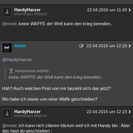
HardyHarzer
22.04.2016 um 11:43
ehemaliges Mitglied
@moric
keine WAFFE der Welt kann den krieg beenden..
moric
22.04.2016 um 12:20
@HardyHarzer
HardyHarzer schrieb:
keine WAFFE der Welt kann den krieg beenden..
Häh? Auch welchen Post von mir bezieht sich das jetzt?
Wo habe ich etwas von einer Waffe geschrieben?
HardyHarzer
22.04.2016 um 12:23
ehemaliges Mitglied
@moric
ich kann nich zitieren klicken weil ich mit Handy bin . Aber
das hast du geschrieben :