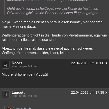
Geht auch nicht... scheißegal, wie viel Kohle du hast... als
Privatmann gibt's keine Panzer und einen Flugzeugträger.
Na ja... wenn man es nicht so herauslesen konnte, hier nochmal
meine Meinung dazu:
Waffengerät gehört nicht in die Hände von Privatmännern, egal wie
reich oder einflussreich diese sind.
Aber... ich denke mal, dass viele illegal auch an schweres
Waffengerät kommen... leider, leider, leider...
Doors
22.04.2016 um 16:06
ehemaliges Mitglied
Mit drei Billionen geht ALLES!
Laucott
22.04.2016 um 17:38
ehemaliges Mitglied
Doors schrieb: