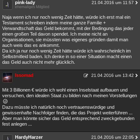
pink-lady
21.04.2016 um 11:57
ehemaliges Mitglied
Naja wenn ich nur noch wenig Zeit hätte, würde ich erst mal ein
Testament schreiben indem meine ganze Familie +
Verwandtschaft das Geld bekommt, mit der Bedingung das jeder
einen großen Teil davon spendet. Ich meine nicht an
Organisationen, sie müssten was eigenes gründen damit man
auch weis das es ankommt.
Da ich ja nur noch wenig Zeit hätte würde ich wahrscheinlich im
Selbstmitleid baden. Ich denke in so einer Situation macht einen
das Geld auch nicht mehr glücklich.
Issomad
21.04.2016 um 13:42
Mit 3 Billionen € würde ich wohl einen Inselstaat aufbauen und
versuchen, den idealen Staat zu bilden nach meinen Vorstellungen
Dazu müsste ich natürlich noch vertrauenswürdige und
gewissenhafte Nachfolger finden, die das Projekt weiterführen ...
Aber man könnte sicher das Geld entsprechend zweckgebunden
fest anlegen ...
HardyHarzer
21.04.2016 um 22:05