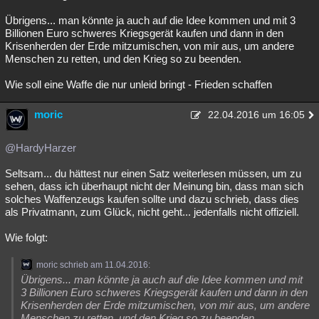
Übrigens... man könnte ja auch auf die Idee kommen und mit 3
Billionen Euro schweres Kriegsgerät kaufen und dann in den
Krisenherden der Erde mitzumischen, von mir aus, um andere
Menschen zu retten, und den Krieg so zu beenden.
Wie soll eine Waffe die nur unleid bringt - Frieden schaffen
moric
22.04.2016 um 16:05
@HardyHarzer
Seltsam... du hättest nur einen Satz weiterlesen müssen, um zu
sehen, dass ich überhaupt nicht der Meinung bin, dass man sich
solches Waffenzeugs kaufen sollte und dazu schrieb, dass dies
als Privatmann, zum Glück, nicht geht... jedenfalls nicht offiziell.
Wie folgt:
moric schrieb am 11.04.2016:
Übrigens... man könnte ja auch auf die Idee kommen und mit
3 Billionen Euro schweres Kriegsgerät kaufen und dann in den
Krisenherden der Erde mitzumischen, von mir aus, um andere
Menschen zu retten, und den Krieg so zu beenden.