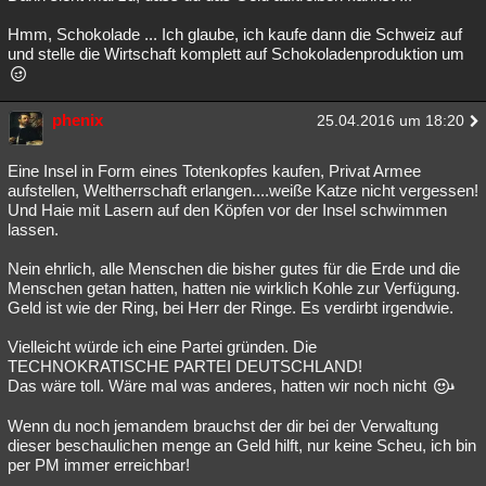
Hmm, Schokolade ... Ich glaube, ich kaufe dann die Schweiz auf
und stelle die Wirtschaft komplett auf Schokoladenproduktion um
phenix
25.04.2016 um 18:20
Eine Insel in Form eines Totenkopfes kaufen, Privat Armee
aufstellen, Weltherrschaft erlangen....weiße Katze nicht vergessen!
Und Haie mit Lasern auf den Köpfen vor der Insel schwimmen
lassen.
Nein ehrlich, alle Menschen die bisher gutes für die Erde und die
Menschen getan hatten, hatten nie wirklich Kohle zur Verfügung.
Geld ist wie der Ring, bei Herr der Ringe. Es verdirbt irgendwie.
Vielleicht würde ich eine Partei gründen. Die
TECHNOKRATISCHE PARTEI DEUTSCHLAND!
Das wäre toll. Wäre mal was anderes, hatten wir noch nicht
Wenn du noch jemandem brauchst der dir bei der Verwaltung
dieser beschaulichen menge an Geld hilft, nur keine Scheu, ich bin
per PM immer erreichbar!