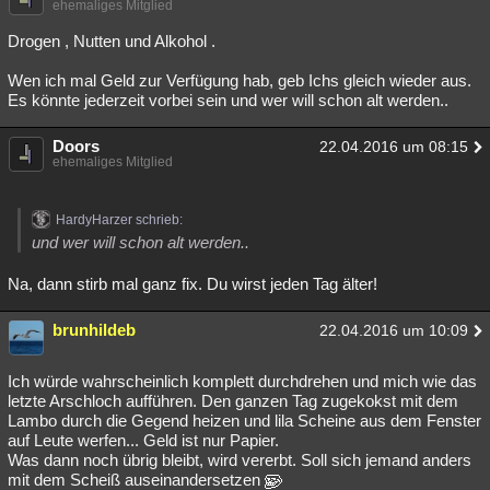
ehemaliges Mitglied
Drogen , Nutten und Alkohol .
Wen ich mal Geld zur Verfügung hab, geb Ichs gleich wieder aus.
Es könnte jederzeit vorbei sein und wer will schon alt werden..
Doors
22.04.2016 um 08:15
ehemaliges Mitglied
HardyHarzer schrieb:
und wer will schon alt werden..
Na, dann stirb mal ganz fix. Du wirst jeden Tag älter!
brunhildeb
22.04.2016 um 10:09
Ich würde wahrscheinlich komplett durchdrehen und mich wie das
letzte Arschloch aufführen. Den ganzen Tag zugekokst mit dem
Lambo durch die Gegend heizen und lila Scheine aus dem Fenster
auf Leute werfen... Geld ist nur Papier.
Was dann noch übrig bleibt, wird vererbt. Soll sich jemand anders
mit dem Scheiß auseinandersetzen