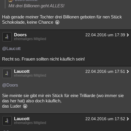
Mit drei Billionen geht ALLES!
Hab gerade meiner Tochter drei Billionen geboten für nen Stück
Schokolade, keine Chance
Doors
22.04.2016 um 17:39
ehemaliges Mitglied
@Laucott
Recht so. Frauen sollten nicht käuflich sein!
Laucott
22.04.2016 um 17:51
ehemaliges Mitglied
@Doors
Sie meinte sie gibt mir ein Stück für eine Trilliarde (wo immer sie
das her hat) also doch käuflich,
das Luder
Laucott
22.04.2016 um 17:52
ehemaliges Mitglied