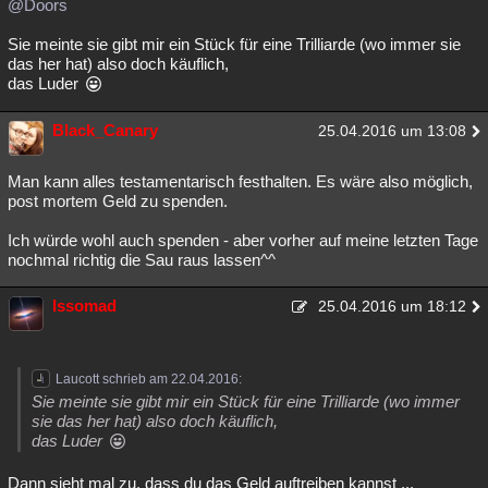
@Doors
Sie meinte sie gibt mir ein Stück für eine Trilliarde (wo immer sie
das her hat) also doch käuflich,
das Luder
Black_Canary
25.04.2016 um 13:08
Man kann alles testamentarisch festhalten. Es wäre also möglich,
post mortem Geld zu spenden.
Ich würde wohl auch spenden - aber vorher auf meine letzten Tage
nochmal richtig die Sau raus lassen^^
Issomad
25.04.2016 um 18:12
Laucott schrieb am 22.04.2016:
Sie meinte sie gibt mir ein Stück für eine Trilliarde (wo immer
sie das her hat) also doch käuflich,
das Luder
Dann sieht mal zu, dass du das Geld auftreiben kannst ...