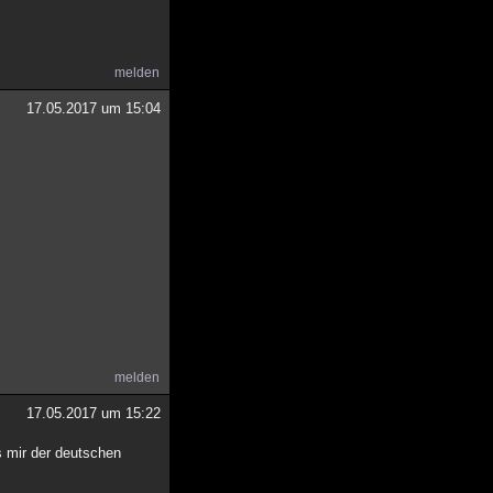
melden
17.05.2017 um 15:04
melden
17.05.2017 um 15:22
s mir der deutschen