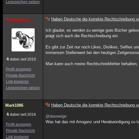
Lesezeichen setzen
Haben Deutsche die korrekte Rechtschreibung ve
RubberDuck
Ich glaube, es werden zu wenige gute Bücher gelese
prägt sich auch die Rechtschreibung ein.
Es gibt zur Zeit nur noch Likes, Dislikes, Selfies
immensen Stellenwert bei den heutigen Zeitgenosse
dabei seit 2010
Man kann auch meine Rechtschreibfehler behalten, i
Profil anzeigen
Private Nachricht
Link kopieren
Lesezeichen setzen
Haben Deutsche die korrekte Rechtschreibung ve
Mark1086
dabei seit 2016
@dasewige
Was hat das mit Arroganz und Herabwürdigung zu tun
Profil anzeigen
Private Nachricht
Link kopieren