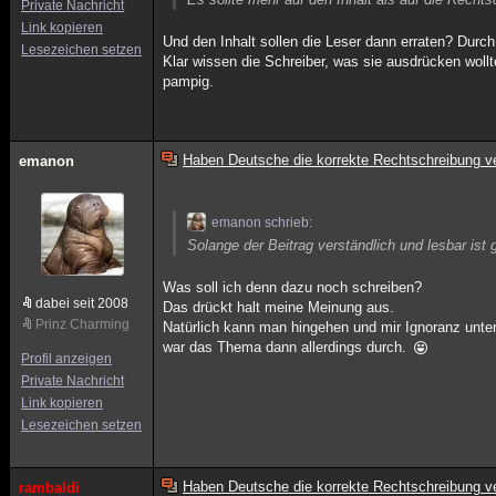
Private Nachricht
Link kopieren
Und den Inhalt sollen die Leser dann erraten? Dur
Lesezeichen setzen
Klar wissen die Schreiber, was sie ausdrücken wollte
pampig.
Haben Deutsche die korrekte Rechtschreibung ve
emanon
emanon schrieb:
Solange der Beitrag verständlich und lesbar ist g
Was soll ich denn dazu noch schreiben?
dabei seit 2008
Das drückt halt meine Meinung aus.
Prinz Charming
Natürlich kann man hingehen und mir Ignoranz unte
war das Thema dann allerdings durch.
Profil anzeigen
Private Nachricht
Link kopieren
Lesezeichen setzen
Haben Deutsche die korrekte Rechtschreibung ve
rambaldi