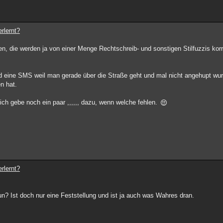
rlernt?
n, die werden ja von einer Menge Rechtschreib- und sonstigen Stilfuzzis korr
 und eine SMS weil man gerade über die Straße geht und mal nicht angehupt wu
n hat.
ch gebe noch ein paar ,,,,,, dazu, wenn welche fehlen.
rlernt?
? Ist doch nur eine Feststellung und ist ja auch was Wahres dran.