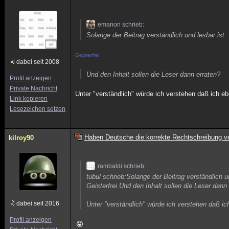
emanon schrieb:
Solange der Beitrag verständlich und lesbar ist
Geisterfrei
dabei seit 2008
Und den Inhalt sollen die Leser dann erraten?
Profil anzeigen
Private Nachricht
Unter "verständlich" würde ich verstehen daß ich eb
Link kopieren
Lesezeichen setzen
Haben Deutsche die korrekte Rechtschreibung ve
kilroy90
rambaldi schrieb:
tubul schrieb:Solange der Beitrag verständlich u
Geisterfrei Und den Inhalt sollen die Leser dann
dabei seit 2016
Unter "verständlich" würde ich verstehen daß ic
Profil anzeigen