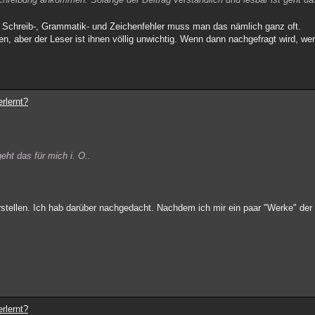
ch Schreib-, Grammatik- und Zeichenfehler muss man das nämlich ganz oft.
n, aber der Leser ist ihnen völlig unwichtig. Wenn dann nachgefragt wird, werd
rlernt?
eht das für mich i. O..
rstellen. Ich hab darüber nachgedacht. Nachdem ich mir ein paar "Werke" de
rlernt?