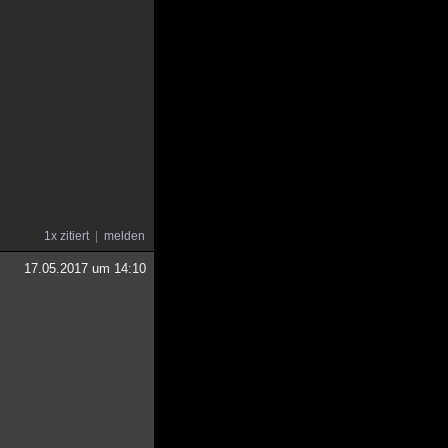
1x zitiert
melden
17.05.2017 um 14:10