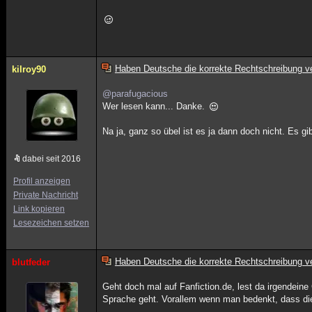
Haben Deutsche die korrekte Rechtschreibung ve
kilroy90
@parafugacious
Wer lesen kann... Danke.
Na ja, ganz so übel ist es ja dann doch nicht. Es g
dabei seit 2016
Profil anzeigen
Private Nachricht
Link kopieren
Lesezeichen setzen
Haben Deutsche die korrekte Rechtschreibung ve
blutfeder
Geht doch mal auf Fanfiction.de, lest da irgendeine
Sprache geht. Vorallem wenn man bedenkt, dass di