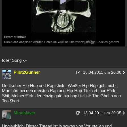
Externer Inhalt
Durch das Abspielen werden Daten an Youtube übermittelt und ggf. Cookies gesetzt.
toller Song -.-
Pilot2Gunner
18.04.2011 um 20:00
Deutscher Hip-Hop und Rap stinkt! Weißer Hip-Hop geht nicht.
Man hört bei den meisten Rap und Hip-Hop Titeln eh nur F*ck,
Shit, MotherF*ck. der einzig gute hip-hop titel ist: The Ghetto von
Too $hort
Mindslaver
18.04.2011 um 20:05
Unglaublich! Dieser Thread ist ja sowas von Vorurteilen und