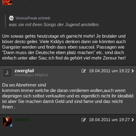
ViciousFreak schrieb:
was sie mit ihren Songs der Jugend anstellen.
Um sowas gehts heutzutage eh garnicht mehr! Je brutaler und
böser desto geiler. Viele Kiddys denken dann sie könnten auch
Gangster werden und findn dass eben saucool. Passagen wie
"Dann muss der Deutsche eben platz machen" etc. sind doch
einfach unter aller Sau; ich find da gehört viel mehr Zensur her!
zwergfail
18.04.2011 um 19:22
ehemaliges Mitglied
Da wo Abnehmer sind
kommen immer welche die daran verdienen wollen,auch wenn
diejenigen sich selbst verkaufen und es eigentlich nicht ihr idealbild
ist aber Sie machen damit Geld und sind fame und das reicht
ihnen .
Aldaris
18.04.2011 um 19:27