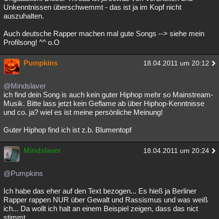
Unkenntnissen überschwemmt - das ist ja im Kopf nicht
auszuhalten.
Auch deutsche Rapper machen mal gute Songs --> siehe mein
Profilsong! ^^ o.O
Pumpkins
18.04.2011 um 20:12
@Mindslaver
ich find dein Song is auch kein guter Hiphop mehr so Mainstream-
Musik. Bitte lass jetzt kein Geflame ab über Hiphop-Kenntnisse
und co. ja? wiel es ist meine persönliche Meinung!
Guter Hiphop find ich ist z.b. Blumentopf
Mindslaver
18.04.2011 um 20:24
@Pumpkins
Ich habe das eher auf den Text bezogen... Es hieß ja Berliner
Rapper rappen NUR über Gewalt und Rassismus und was weiß
ich... Da wollt ich halt an einem Beispiel zeigen, dass das nict
stimmt.