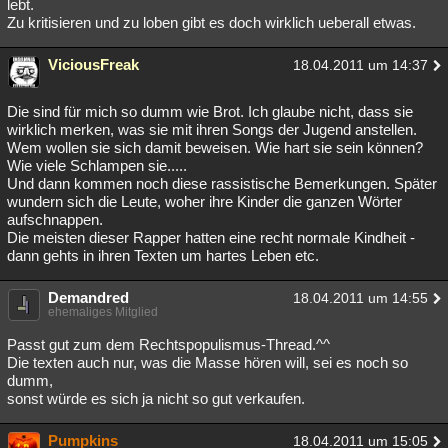
lebt.
Zu kritisieren und zu loben gibt es doch wirklich ueberall etwas.
ViciousFreak
18.04.2011 um 14:37
Die sind für mich so dumm wie Brot. Ich glaube nicht, dass sie
wirklich merken, was sie mit ihren Songs der Jugend anstellen.
Wem wollen sie sich damit beweisen. Wie hart sie sein können?
Wie viele Schlampen sie.....
Und dann kommen noch diese rassistische Bemerkungen. Später
wundern sich die Leute, woher ihre Kinder die ganzen Wörter
aufschnappen.
Die meisten dieser Rapper hatten eine recht normale Kindheit -
dann gehts in ihren Texten um hartes Leben etc.
Demandred
18.04.2011 um 14:55
ehemaliges Mitglied
Passt gut zum dem Rechtspopulismus-Thread.^^
Die texten auch nur, was die Masse hören will, sei es noch so
dumm,
sonst würde es sich ja nicht so gut verkaufen.
Pumpkins
18.04.2011 um 15:05