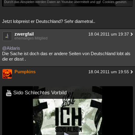
Durch das Abspielen werden Daten an Youtube übermittelt und ggf. Cookies gesetzt.
Jetzt lobpreist er Deutschland? Sehr diametral..
zwergfail
18.04.2011 um 19:37
ehemaliges Mitglied
@Aldaris
Die Sache ist doch das er andere Seiten von Deutschland lobt als
die er disst .
Pumpkins
18.04.2011 um 19:55
Sido Schlechtes Vorbild