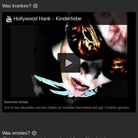
Was krankes?
Hollywood Hank - Kinderliebe
Externer Inhalt
Durch das Abspielen werden Daten an Youtube übermittelt und ggf. Cookies gesetzt.
Was ernstes?