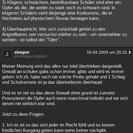
3) Klügere, schwächere, beeinflussbare Schüler sind eher ein
Opfer als die, die weder zu stark noch zu schwach sind. In
klügeren Schülern sieht derjenige eine Konkurrenz, die er
höchstens auf physischem Niveau besiegen kann.
4) Überhauptnicht. Wer sich zurückhält gehört zu den
Angreifbaren, wer versuchst stärker zu sein - um unannahbar zu
werden - ist selbst der "Täter".
sleepor
16.04.2004 um 20:32
ehemaliges Mitglied
Meiner Meinung wird das alles nur total übertrieben dargestellt.
Gewalt an schulen gabs schon immer, gibts und wird es immer
geben. Ich zb. habe noch nie solche Probs gehabt und 1 Schlag
und Schulverweis ist ja das übertriebeste überhaupt.
Und es ist net so das diese Gewalt ohne grund ist zumeist
Provozieren die Opfer auch wenn manchmal indirekt und sie sich
desen net wirklich klar sind.
Jetzt zu denn Fragen:
1. Ich es ist so das sich jeder im Recht fühlt und es keinen
friedlichen Ausgang geben kann wenn keiner nachgibt.