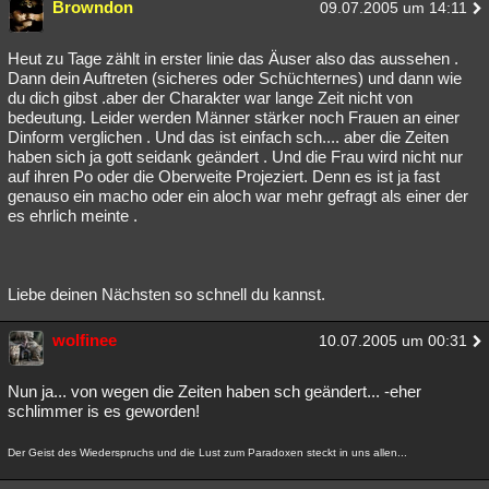
Browndon
09.07.2005 um 14:11
Heut zu Tage zählt in erster linie das Äuser also das aussehen .
Dann dein Auftreten (sicheres oder Schüchternes) und dann wie
du dich gibst .aber der Charakter war lange Zeit nicht von
bedeutung. Leider werden Männer stärker noch Frauen an einer
Dinform verglichen . Und das ist einfach sch.... aber die Zeiten
haben sich ja gott seidank geändert . Und die Frau wird nicht nur
auf ihren Po oder die Oberweite Projeziert. Denn es ist ja fast
genauso ein macho oder ein aloch war mehr gefragt als einer der
es ehrlich meinte .
Liebe deinen Nächsten so schnell du kannst.
wolfinee
10.07.2005 um 00:31
Nun ja... von wegen die Zeiten haben sch geändert... -eher
schlimmer is es geworden!
Der Geist des Wiederspruchs und die Lust zum Paradoxen steckt in uns allen...