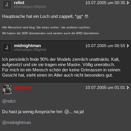
relict
10.07.2005 um 00:35
ehemaliges Mitglied
Hauptsache hat ein Loch und zappelt. *gg*
Alle Menschen sind klug: Die einen vorher - die anderen nachher.
Wir haben die DDR überstanden und werden auch die BRD überstehen.
midnightman
10.07.2005 um 00:55
ehemaliges Mitglied
Ich persönlich finde 90% der Models ziemlich unattraktiv. Kalt,
aufgesetzt und sie sie tragen eine Maske. Völlig unerotisch.
Für mich ist ein Mensch schön der keine Grimassen in seinen
Gesicht hat, steht einen im Alter auch nicht besonders gut.
wolfinee
10.07.2005 um 01:01
@relict
Du hast ja wenig Ansprüche hm
... na ja!
@midnightman