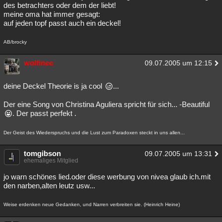
des betrachters oder dem der liebt!
meine oma hat immer gesagt:
auf jeden topf passt auch ein deckel!
AB/brocky
wolfinee
09.07.2005 um 12:15
deine Deckel Theorie is ja cool
...
Der eine Song von Christina Aguliera spricht für sich... -Beautiful
. Der passt perfekt .
Der Geist des Wiederspruchs und die Lust zum Paradoxen steckt in uns allen...
tomgibson
09.07.2005 um 13:31
ehemaliges Mitglied
jo warn schönes lied.oder diese werbung von nivea glaub ich.mit
den narben,alten leutz usw...
Weise erdenken neue Gedanken, und Narren verbreiten sie. (Heinrich Heine)