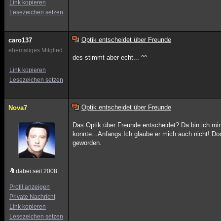
Link kopieren
Lesezeichen setzen
Optik entscheidet über Freunde
caro137
ehemaliges Mitglied
des stimmt aber echt... ^^
Link kopieren
Lesezeichen setzen
Optik entscheidet über Freunde
Nova7
Das Optik über Freunde entscheidet? Da bin ich mir
konnte...Anfangs.Ich glaube er mich auch nicht! Doc
geworden.
dabei seit 2008
Profil anzeigen
Private Nachricht
Link kopieren
Lesezeichen setzen