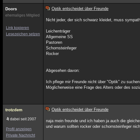
Optik entscheidet über Freunde
Doors
ehemaliges Mitglied
Nicht jeder, der sich schwarz kleidet, muss sympath
Link kopieren
Leichenträger
Lesezeichen setzen
Allgemeine SS
Pastoren
Schornsteinfeger
Rocker
Abgesehen davon:
Ich pflege mir Freunde nicht über "Optik" zu suchen
Möglicherweise eine Frage des Alters oder des soz
Optik entscheidet über Freunde
trotzdem
dabei seit 2007
naja mein freunde und ich haben ja auch die gleiche
und warum sollten rocker oder schornsteinfeger nic
Profil anzeigen
Private Nachricht