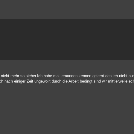
 nicht mehr so sicher.Ich habe mal jemanden kennen gelernt den ich nicht a
h nach einiger Zeit ungewollt durch die Arbeit bedingt sind wir mittlerweile e