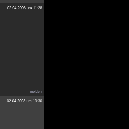
02.04.2008 um 11:28
melden
02.04.2008 um 13:30