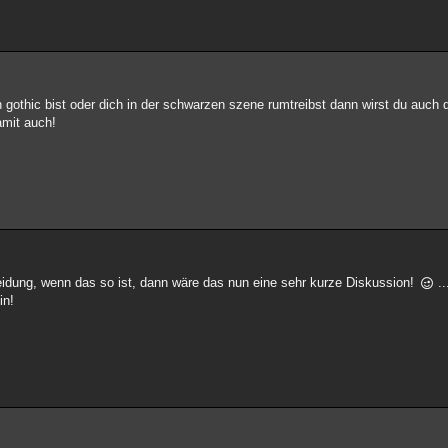
h gothic bist oder dich in der schwarzen szene rumtreibst dann wirst du auch
amit auch!
leidung, wenn das so ist, dann wäre das nun eine sehr kurze Diskussion!
..
in!