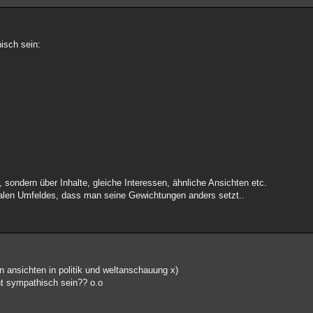
isch sein:
, sondern über Inhalte, gleiche Interessen, ähnliche Ansichten etc.
ialen Umfeldes, dass man seine Gewichtungen anders setzt..
n ansichten in politik und weltanschauung x)
ht sympathisch sein?? o.o