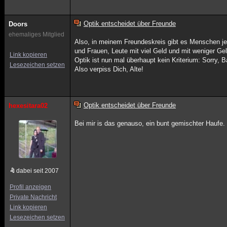
Optik entscheidet über Freunde
Doors
ehemaliges Mitglied
Also, in meinem Freundeskreis gibt es Menschen 
und Frauen, Leute mit viel Geld und mit weniger Gel
Link kopieren
Optik ist nun mal überhaupt kein Kriterium: Sorry, 
Lesezeichen setzen
Also verpiss Dich, Alte!
Optik entscheidet über Freunde
hexesitara02
Bei mir is das genauso, ein bunt gemischter Haufe. 
dabei seit 2007
Profil anzeigen
Private Nachricht
Link kopieren
Lesezeichen setzen