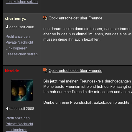
Lesezeichen setzen
Optik entscheidet über Freunde
chezhenryz
dabei seit 2008
nun darum heulen dann die tussen, dass sie immer 
aber so is das nun einmal im leben, wer das eine wi
Profil anzeigen
müssen diese ihn auch bezahlen.
Private Nachricht
Link kopieren
Lesezeichen setzen
Optik entscheidet über Freunde
Nereide
Bin jetzt mal meinen Freundeskreis durchgegangen un
Meine beste Freundin ist blond (ich dunkelhaarig) un
Ich hab nur eine Freundin die mir optisch und auch 
Denke um eine Freundschaft aufzubauen brauchts me
dabei seit 2008
Profil anzeigen
Private Nachricht
Link kopieren