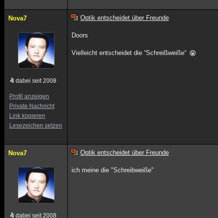
Optik entscheidet über Freunde
Nova7
Doors
Vielleicht entscheidet die “Schreißweiße“
dabei seit 2008
Profil anzeigen
Private Nachricht
Link kopieren
Lesezeichen setzen
Optik entscheidet über Freunde
Nova7
ich meine die "Schreibweiße"
dabei seit 2008