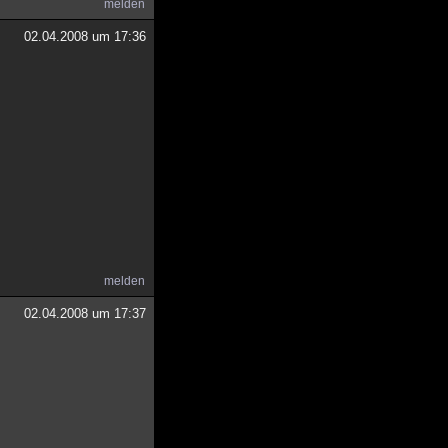
melden
02.04.2008 um 17:36
melden
02.04.2008 um 17:37