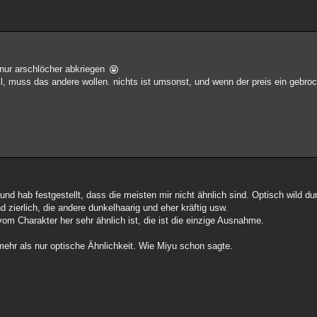
nur arschlöcher abkriegen
ll, muss das andere wollen. nichts ist umsonst, und wenn der preis ein gebroc
d hab festgestellt, dass die meisten mir nicht ähnlich sind. Optisch wild du
d zierlich, die andere dunkelhaarig und eher kräftig usw.
vom Charakter her sehr ähnlich ist, die ist die einzige Ausnahme.
hr als nur optische Ähnlichkeit. Wie Miyu schon sagte.