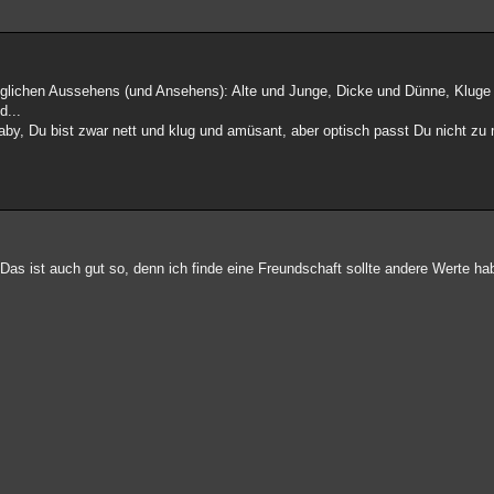
jeglichen Aussehens (und Ansehens): Alte und Junge, Dicke und Dünne, Klu
d...
Baby, Du bist zwar nett und klug und amüsant, aber optisch passt Du nicht zu
Das ist auch gut so, denn ich finde eine Freundschaft sollte andere Werte ha