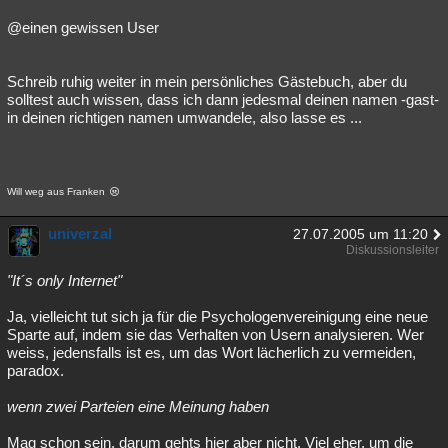
@einen gewissen User
Schreib ruhig weiter in mein persönliches Gästebuch, aber du
solltest auch wissen, dass ich dann jedesmal deinen namen -gast-
in deinen richtigen namen umwandele, also lasse es ...
Will weg aus Franken
univerzal
27.07.2005 um 11:20
Diskussionsleiter
"It´s only Internet"
Ja, vielleicht tut sich ja für die Psychologenvereinigung eine neue
Sparte auf, indem sie das Verhalten von Usern analysieren. Wer
weiss, jedensfalls ist es, um das Wort lächerlich zu vermeiden,
paradox.
wenn zwei Parteien eine Meinung haben
Mag schon sein, darum gehts hier aber nicht. Viel eher, um die