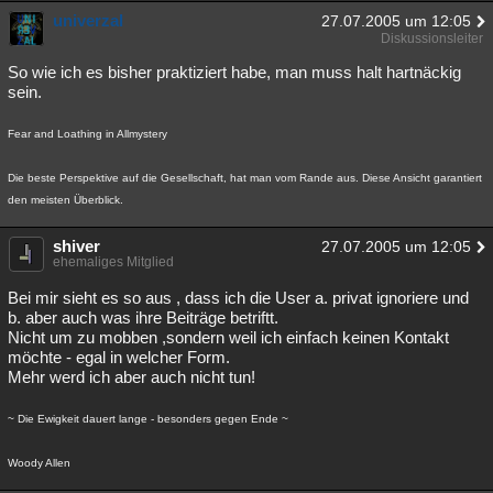
univerzal
27.07.2005 um 12:05
Diskussionsleiter
So wie ich es bisher praktiziert habe, man muss halt hartnäckig
sein.
Fear and Loathing in Allmystery
Die beste Perspektive auf die Gesellschaft, hat man vom Rande aus. Diese Ansicht garantiert
den meisten Überblick.
shiver
27.07.2005 um 12:05
ehemaliges Mitglied
Bei mir sieht es so aus , dass ich die User a. privat ignoriere und
b. aber auch was ihre Beiträge betriftt.
Nicht um zu mobben ,sondern weil ich einfach keinen Kontakt
möchte - egal in welcher Form.
Mehr werd ich aber auch nicht tun!
~ Die Ewigkeit dauert lange - besonders gegen Ende ~
Woody Allen