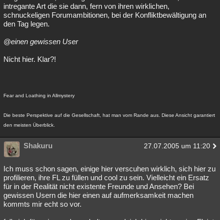
intregante Art die sie dann, fern von ihren wirklichen,
schnuckeligen Forumambitionen, bei der Konfliktbewältigung an
den Tag legen.
@einen gewissen User
Nicht hier. Klar?!
Fear and Loathing in Allmystery
Die beste Perspektive auf die Gesellschaft, hat man vom Rande aus. Diese Ansicht garantiert
den meisten Überblick.
Shakuru
27.07.2005 um 11:20
Ich muss schon sagen, einige hier verscuhen wirklich, sich hier zu
profilieren, ihre FL zu füllen und cool zu sein. Vielleicht ein Ersatz
für in der Realität nicht existente Freunde und Ansehen? Bei
gewissen Usern die hier einen auf aufmerksamkeit machen
kommts mir echt so vor.