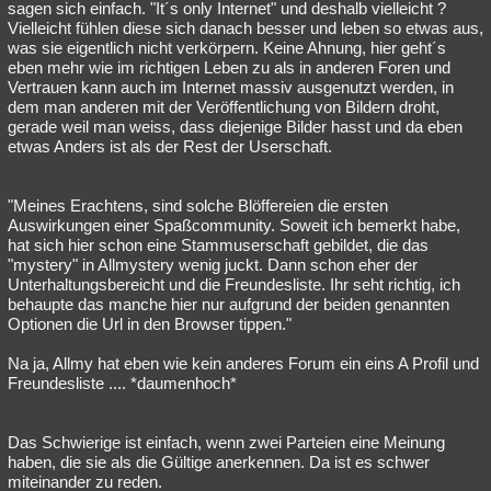
sagen sich einfach. "It´s only Internet" und deshalb vielleicht ?
Vielleicht fühlen diese sich danach besser und leben so etwas aus,
was sie eigentlich nicht verkörpern. Keine Ahnung, hier geht´s
eben mehr wie im richtigen Leben zu als in anderen Foren und
Vertrauen kann auch im Internet massiv ausgenutzt werden, in
dem man anderen mit der Veröffentlichung von Bildern droht,
gerade weil man weiss, dass diejenige Bilder hasst und da eben
etwas Anders ist als der Rest der Userschaft.
"Meines Erachtens, sind solche Blöffereien die ersten
Auswirkungen einer Spaßcommunity. Soweit ich bemerkt habe,
hat sich hier schon eine Stammuserschaft gebildet, die das
"mystery" in Allmystery wenig juckt. Dann schon eher der
Unterhaltungsbereicht und die Freundesliste. Ihr seht richtig, ich
behaupte das manche hier nur aufgrund der beiden genannten
Optionen die Url in den Browser tippen."
Na ja, Allmy hat eben wie kein anderes Forum ein eins A Profil und
Freundesliste .... *daumenhoch*
Das Schwierige ist einfach, wenn zwei Parteien eine Meinung
haben, die sie als die Gültige anerkennen. Da ist es schwer
miteinander zu reden.