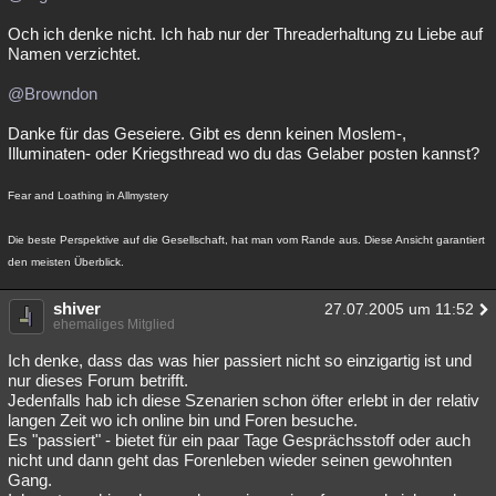
Och ich denke nicht. Ich hab nur der Threaderhaltung zu Liebe auf
Namen verzichtet.
@Browndon
Danke für das Geseiere. Gibt es denn keinen Moslem-,
Illuminaten- oder Kriegsthread wo du das Gelaber posten kannst?
Fear and Loathing in Allmystery
Die beste Perspektive auf die Gesellschaft, hat man vom Rande aus. Diese Ansicht garantiert
den meisten Überblick.
shiver
27.07.2005 um 11:52
ehemaliges Mitglied
Ich denke, dass das was hier passiert nicht so einzigartig ist und
nur dieses Forum betrifft.
Jedenfalls hab ich diese Szenarien schon öfter erlebt in der relativ
langen Zeit wo ich online bin und Foren besuche.
Es "passiert" - bietet für ein paar Tage Gesprächsstoff oder auch
nicht und dann geht das Forenleben wieder seinen gewohnten
Gang.