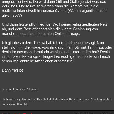
umgeschient wird. Da wird dann Gift und Galle gerotzt was das
Zeug hält, und teilweise werden dann die Kämpfe bis in die
restliche Internetwelt hinausmanövriert. (Warum eigentlich nicht
gleich so??)
Und dann letztendlich, legt der Wolf seinen eifrig gepflegten Pelz
ab, und dem Rest offenbart sich die wahre Gesinnung von
manchen pedantisch betuchten Online - Image.
Ich glaube zu dem Thema hab ich erstmal genug gesagt. Nun
stellt sich mir die Frage, was ihr davon hält. Stimmt ihr mir zu, oder
denkt ihr das man darauf ein wenig zu viel interpretiert hat? Denkt
ihr, ich seh das zu spitz, tangiert es euch gar nicht oder sind euch
schon mal ähnliche Ambitionen aufgefallen?
Dann mal los.
Fear and Loathing in Allmystery
Die beste Perspektive auf die Gesellschaft, hat man vom Rande aus. Diese Ansicht garantiert
den meisten Überblick.