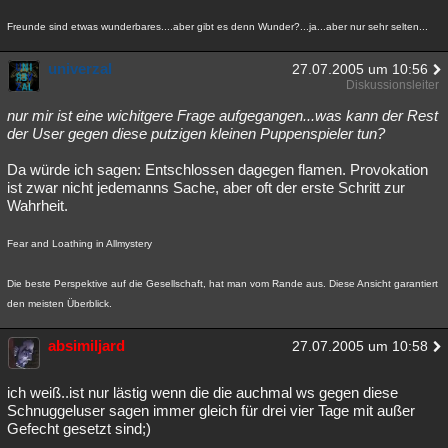
Freunde sind etwas wunderbares....aber gibt es denn Wunder?...ja...aber nur sehr selten...
univerzal
27.07.2005 um 10:56
Diskussionsleiter
nur mir ist eine wichitgere Frage aufgegangen...was kann der Rest
der User gegen diese putzigen kleinen Puppenspieler tun?
Da würde ich sagen: Entschlossen dagegen flamen. Provokation
ist zwar nicht jedemanns Sache, aber oft der erste Schritt zur
Wahrheit.
Fear and Loathing in Allmystery
Die beste Perspektive auf die Gesellschaft, hat man vom Rande aus. Diese Ansicht garantiert
den meisten Überblick.
absimiljard
27.07.2005 um 10:58
ich weiß..ist nur lästig wenn die die auchmal ws gegen diese
Schnuggeluser sagen immer gleich für drei vier Tage mit außer
Gefecht gesetzt sind;)