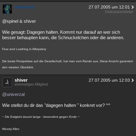
univerzal
27.07.2005 um 12:01
Diskussionsleiter
@spinel & shiver
Wie gesagt: Dagegen halten. Kommt nur darauf an wer sich
besser behaupten kann, die Schnuckelchen oder die anderen.
Fear and Loathing in Allmystery
Die beste Perspektive auf die Gesellschaft, hat man vom Rande aus. Diese Ansicht garantiert
den meisten Überblick.
shiver
27.07.2005 um 12:03
ehemaliges Mitglied
@univerzal
Wie stellst du dir das "dagegen halten " konkret vor? ^^
~ Die Ewigkeit dauert lange - besonders gegen Ende ~
Woody Allen