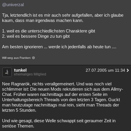
@univerzal
Tja, letztendlich ist es mir auch sehr aufgefallen, aber ich glaube
kaum, dass man irgendwas machen kann.
1. weil es die unterschiedlichsten Charaktere gibt
2. weil es bessere Dinge zu tun gibt
Am besten ignorieren ... werde ich jedenfalls ab heute tun ....
Will weg aus Franken
tunkel
27.07.2005 um 11:34
ehemaliges Mitglied
Nee Ragnarök, nichts verallgemeinert. Und was noch viel
schlimmer ist: Die neuen Mods rekrutieren sich aus dem Allmy-
Chat. Früher waren nachmittags auf der ersten Seite im
Unterhaltungsbereich Threads von den letzten 3 Tagen. Guckt
man heutzutage nachmittags mal rein, sieht man Threads der
letzten 5 Stunden.
Und wie gesagt, diese Welle schwappt seit geraumer Zeit in
seriöse Themen.