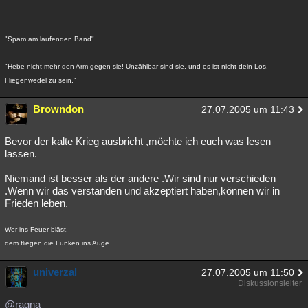
"Spam am laufenden Band"
"Hebe nicht mehr den Arm gegen sie! Unzählbar sind sie, und es ist nicht dein Los,
Fliegenwedel zu sein."
Browndon
27.07.2005 um 11:43
Bevor der kalte Krieg ausbricht ,möchte ich euch was lesen
lassen.
Niemand ist besser als der andere .Wir sind nur verschieden
.Wenn wir das verstanden und akzeptiert haben,können wir in
Frieden leben.
Wer ins Feuer bläst,
dem fliegen die Funken ins Auge .
univerzal
27.07.2005 um 11:50
Diskussionsleiter
@ragna