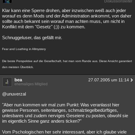
Diskussionsleiter
Klar kann eine Sperre drohen, aber inzwischen weiß auch jeder
worauf es denn Mods und der Administration ankommt, von daher
sollte auch bekannt sein worauf man achten muss, um nicht in
Konflikt mit dem "Gesetz" (;)) zu kommen.
Schnuggeluser, das gefällt mir.
Fear and Loathing in Allmystery
Die beste Perspektive auf die Gesellschaft, hat man vom Rande aus. Diese Ansicht garantiert
den meisten Überblick.
bea
27.07.2005 um 11:14
ehemaliges Mitglied
@unuverzal
"Aber nun kommen wir mal zum Punkt: Was veranlasst hier
gewisse Personen, seitenlanges, schmalztiegelbedürftiges,
unlesbares und zudem nerviges Geseiere zu posten, obwohl sie
im eigentlich Sinne ganz anders ticken?"
Vom Pschologischen her sehr interessant, aber ich glaube viele