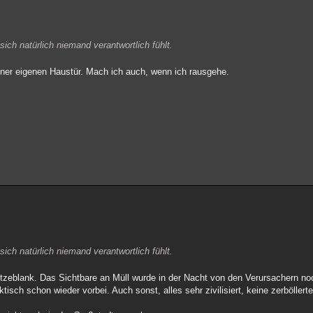
 sich natürlich niemand verantwortlich fühlt.
iner eigenen Haustür. Mach ich auch, wenn ich rausgehe.
 sich natürlich niemand verantwortlich fühlt.
litzeblank. Das Sichtbare an Müll wurde in der Nacht von den Verursachern no
isch schon wieder vorbei. Auch sonst, alles sehr zivilisiert, keine zerböllert