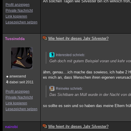
An solchen Tagen wie Silvester bin ich wirklich fro
Profil anzeigen
Private Nachricht
Link kopieren
Lesezeichen setzen
Wie feiert ihr dieses Jahr Silvester?
Tussinelda
Interested schrieb:
Geh doch mit gutem Beispiel voran und kehr vo
ähm, genau....ich mache das sowieso, ich habe 2 Hu
anwesend
es mich an, dass Menschen ihren eigenen verursa
dabei seit 2011
Reineke schrieb:
Profil anzeigen
Das Sichtbare an Müll wurde in der Nacht von 
Private Nachricht
Link kopieren
so sollte es sein und so haben das meine Eltern fr
Lesezeichen setzen
Wie feiert ihr dieses Jahr Silvester?
nairobi