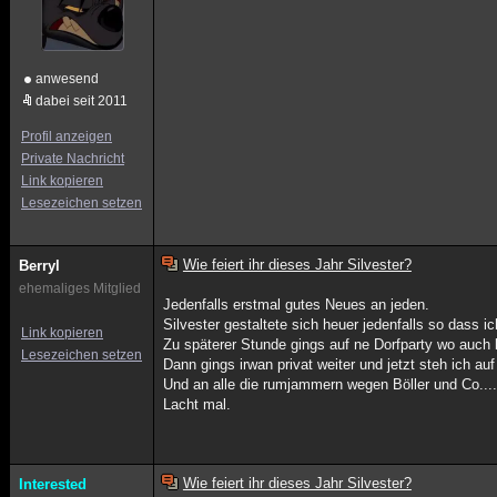
anwesend
dabei seit 2011
Profil anzeigen
Private Nachricht
Link kopieren
Lesezeichen setzen
Wie feiert ihr dieses Jahr Silvester?
Berryl
ehemaliges Mitglied
Jedenfalls erstmal gutes Neues an jeden.
Silvester gestaltete sich heuer jedenfalls so dass 
Link kopieren
Zu späterer Stunde gings auf ne Dorfparty wo auch k
Lesezeichen setzen
Dann gings irwan privat weiter und jetzt steh ich a
Und an alle die rumjammern wegen Böller und Co....
Lacht mal.
Wie feiert ihr dieses Jahr Silvester?
Interested