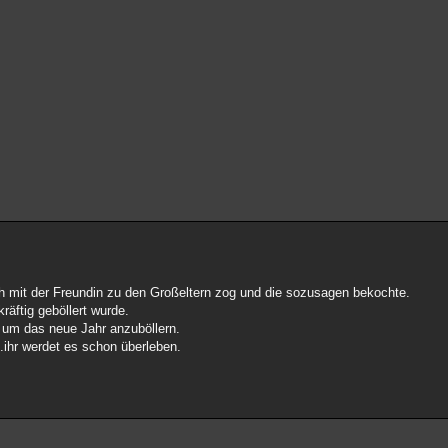
ich mit der Freundin zu den Großeltern zog und die sozusagen bekochte.
räftig geböllert wurde.
uf um das neue Jahr anzuböllern.
.ihr werdet es schon überleben.