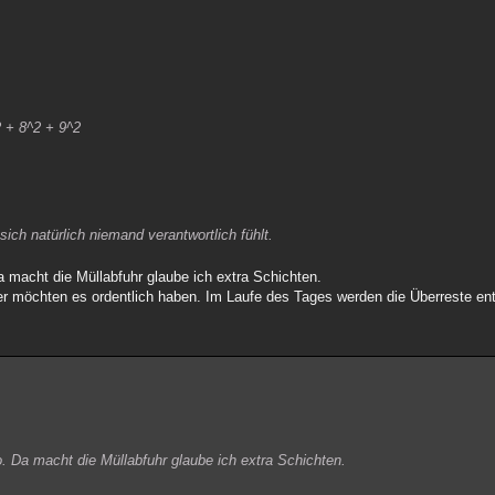
2 + 8^2 + 9^2
 sich natürlich niemand verantwortlich fühlt.
a macht die Müllabfuhr glaube ich extra Schichten.
r möchten es ordentlich haben. Im Laufe des Tages werden die Überreste ent
. Da macht die Müllabfuhr glaube ich extra Schichten.