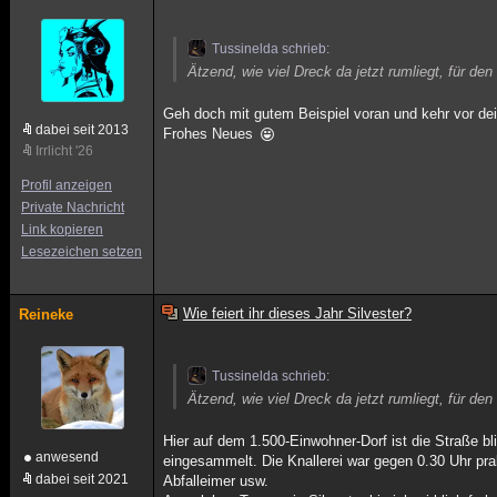
Tussinelda schrieb:
Ätzend, wie viel Dreck da jetzt rumliegt, für den
Geh doch mit gutem Beispiel voran und kehr vor de
dabei seit 2013
Frohes Neues
Irrlicht '26
Profil anzeigen
Private Nachricht
Link kopieren
Lesezeichen setzen
Wie feiert ihr dieses Jahr Silvester?
Reineke
Tussinelda schrieb:
Ätzend, wie viel Dreck da jetzt rumliegt, für den
Hier auf dem 1.500-Einwohner-Dorf ist die Straße b
anwesend
eingesammelt. Die Knallerei war gegen 0.30 Uhr prakt
dabei seit 2021
Abfalleimer usw.