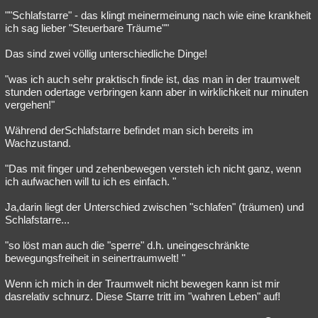
""Schlafstarre" - das klingt meinermeinung nach wie eine krankheit
ich sag lieber "Steuerbare Träume""
Das sind zwei völlig unterschiedliche Dinge!
"was ich auch sehr praktisch finde ist, das man in der traumwelt
stunden odertage verbringen kann aber in wirklichkeit nur minuten
vergehen!"
Während derSchlafstarre befindet man sich bereits im
Wachzustand.
"Das mit finger und zehenbewegen versteh ich nicht ganz, wenn
ich aufwachen will tu ich es einfach. "
Ja,darin liegt der Unterschied zwischen "schlafen" (träumen) und
Schlafstarre...
"so löst man auch die "sperre" d.h. uneingeschränkte
bewegungsfreiheit in seinertraumwelt! "
Wenn ich mich in der Traumwelt nicht bewegen kann ist mir
dasrelativ schnurz. Diese Starre tritt im "wahren Leben" auf!