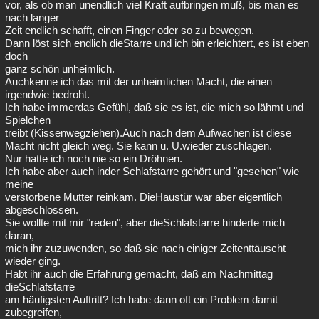
vor, als ob man unendlich viel Kraft aufbringen muß, bis man es
nach langer
Zeit endlich schafft, einen Finger oder so zu bewegen.
Dann löst sich endlich dieStarre und ich bin erleichtert, es ist eben
doch
ganz schön unheimlich.
Auchkenne ich das mit der unheimlichen Macht, die einen
irgendwie bedroht.
Ich habe immerdas Gefühl, daß sie es ist, die mich so lähmt und
Spielchen
treibt (Kissenwegziehen).Auch nach dem Aufwachen ist diese
Macht nicht gleich weg. Sie kann u. U.wieder zuschlagen.
Nur hatte ich noch nie so ein Dröhnen.
Ich habe aber auch inder Schlafstarre gehört und "gesehen" wie
meine
verstorbene Mutter reinkam. DieHaustür war aber eigentlich
abgeschlossen.
Sie wollte mit mir "reden", aber dieSchlafstarre hinderte mich
daran,
mich ihr zuzuwenden, so daß sie nach einiger Zeitenttäuscht
wieder ging.
Habt ihr auch die Erfahrung gemacht, daß am Nachmittag
dieSchlafstarre
am häufigsten Auftritt? Ich habe dann oft ein Problem damit
zubegreifen,