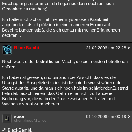
Erschöpfung zusammen- da fingen sie dann doch an, sich
Gedanken zu machen;)
Ich hatte mich schon mit meiner mysteriösen Krankheit
abgefunden, als ichplötzlich in einem anderen Forum auf
Beschreibungen stieß, die sich genau mit meinenErfahrungen
deckten...
BlackBambi
21.09.2006 um 22:28
Noch was zu der bedrohlichen Macht, die die meisten betroffenen
spüren:
Ich habemal gelesen, und bin auch der Ansicht, dass es die
Urangst des Ausgeliefert seins ist,die unterbewusst wärend der
Starre austritt, und da man sich noch halb im schlafendenZustand
befindet, täuscht einem das Gehirn eine nicht vorhandene
Bedrohung vor, die wirin der Phase zwischen Schlafen und
Wachen als real wahrnehmen.
suse
01.10.2006 um 00:19
ehemaliges Mitglied
@ BlackBambi,