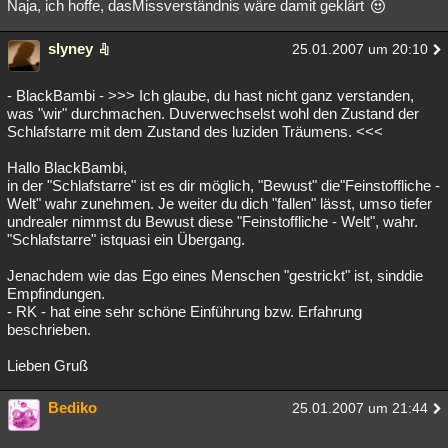
Naja, ich hoffe, dasMissverständnis wäre damit geklärt
slyney
25.01.2007 um 20:10
- BlackBambi - >>> Ich glaube, du hast nicht ganz verstanden,
was "wir" durchmachen. Duverwechselst wohl den Zustand der
Schlafstarre mit dem Zustand des luziden Träumens. <<<
Hallo BlackBambi,
in der "Schlafstarre" ist es dir möglich, "Bewust" die"Feinstoffliche -
Welt" wahr zunehmen. Je weiter du dich "fallen" lässt, umso tiefer
undrealer nimmst du Bewust diese "Feinstoffliche - Welt", wahr.
"Schlafstarre" istquasi ein Übergang.
Jenachdem wie das Ego eines Menschen "gestrickt" ist, sinddie
Empfindungen.
- RK - hat eine sehr schöne Einführung bzw. Erfahrung
beschrieben.
Lieben Gruß
Bediko
25.01.2007 um 21:44