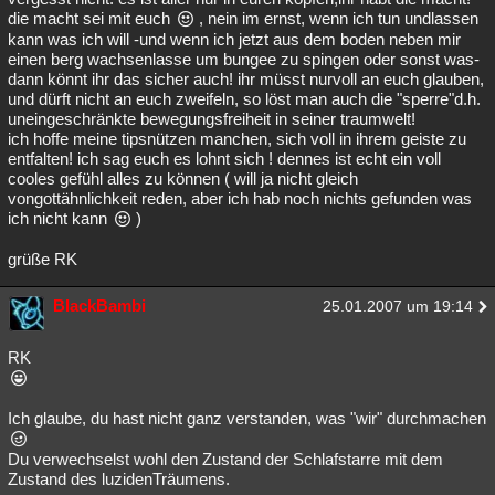
die macht sei mit euch
, nein im ernst, wenn ich tun undlassen
kann was ich will -und wenn ich jetzt aus dem boden neben mir
einen berg wachsenlasse um bungee zu spingen oder sonst was-
dann könnt ihr das sicher auch! ihr müsst nurvoll an euch glauben,
und dürft nicht an euch zweifeln, so löst man auch die "sperre"d.h.
uneingeschränkte bewegungsfreiheit in seiner traumwelt!
ich hoffe meine tipsnützen manchen, sich voll in ihrem geiste zu
entfalten! ich sag euch es lohnt sich ! dennes ist echt ein voll
cooles gefühl alles zu können ( will ja nicht gleich
vongottähnlichkeit reden, aber ich hab noch nichts gefunden was
ich nicht kann
)
grüße RK
BlackBambi
25.01.2007 um 19:14
RK
Ich glaube, du hast nicht ganz verstanden, was "wir" durchmachen
Du verwechselst wohl den Zustand der Schlafstarre mit dem
Zustand des luzidenTräumens.