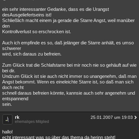
ein sehr interessanter Gedanke, dass es die Urangst
desAusgeliefertseins ist!
Schließlich macht einem ja gerade die Starre Angst, weil manüber
den
Kontrollverlust so erschrocken ist.
Auch ich empfinde es so, daß jelänger die Starre anhält, es umso
schwerer
wird, sich daraus zu befreien.
Zum Glück trat die Schlafstarre bei mir noch nie so gehäuft auf wie
bei dir.
Undzum Glück ist sie auch nicht immer so unangenehm, daß man
Angst bekommt. Wenn es eineleichte Starre ist, so daß man sich
doch recht
schnell daraus befreien könnte, kannsie auch sehr angenehm und
entspannend
sein.
rk
25.01.2007 um 19:03
ehemaliges Mitglied
hallo!
echt interessant was so über das thema da herinn steht!