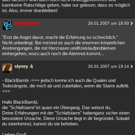
kannkeine Ratschläge geben, habe nur gelesen, dass es möglich
ist. Also, immer dranbleiben!
BlackBambi
26.01.2007 um 18:50
"Erst die Angst davor, macht die Erfahrung so schrecklich."
Nicht unbedingt. Bei mirsind es auch die enormen körperlichen
Anstrengungen, die mit Herzrasen undKreislaufproblemen
einhergehen, wozu auch noch die Atemnot kommt...
slyney
26.01.2007 um 19:14
- BlackBambi ->>> jedoch kenne ich auch die Qualen und
Todesängste, die mich ab und zubefallen, wenn die Starre auftritt.
<<<
Hallo BlackBambi,
die "Schlafstarre"ist quasi ein Übergang. Das weisst du.
Deine Erfahrungen mit der "Schlafstarre" habenganz sicher einen
besondere Ursache. Diese Ursache liegt in dir begründet. Sobald
du sieerkennst, kannst du sie beheben.
Lieben Gruß