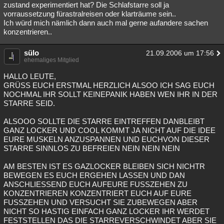
zustand experimentiert hat? Die Schlafstarre soll ja
vorraussetzung fürastralreisen oder klarträume sein..
Ich würd mich nämlich dann auch mal gerne aufandere sachen
konzentrieren..
sülo
21.09.2006 um 17:56
ehemaliges Mitglied
HALLO LEUTE,
GRÜSS EUCH ERSTMAL HERZLICH ALSOO ICH SAG EUCH
NOCHMAL IHR SOLLT KEINEPANIK HABEN WEN IHR IN DER
STARRE SEID.
ALSOOO SOLLTE DIE STARRE EINTREFFEN DANBLEIBT
GANZ LOCKER UND COOL KOMMT JA NICHT AUF DIE IDEE
EURE MUSKELN ANZUSPANNEN UND EUCHVON DIESER
STARRE SINNLOS ZU BEFREIEN NEIN NEIN NEIN
AM BESTEN IST ES GAZLOCKER BLEIBEN SICH NICHTR
BEWEGEN ES EUCH ERGEHEN LASSEN UND DAN
ANSCHLIESSEND EUCH AUFEURE FUSSZEHEN ZU
KONZENTRIEREN KONZENTRIERT EUCH AUF EURE
FUSSZEHEN UND VERSUCHT SIE ZUBEWEGEN ABER
NICHT SO HASTIG EINFACH GANZ LOCKER IHR WERDET
FESTSTELLEN DAS DIE STARREVERSCHWINDET ABER SIE