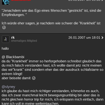
"Jenachdem wie das Ego eines Menschen "gestrickt" ist, sind die
Empfindungen. "
Ich würde eher sagen, je nachdem wie schwer die "Krankheit" ist
rk
26.01.2007 um 18:01
ehemaliges Mitglied
hallo
@ Blackbambi
da du "Krankheit" immer so herforgehoben schreibst glaubich das
du mich falsch verstanden hast, ich wollte damit jetz nicht meinen
das wir"krank" sind sondern eher das der ausdruck schlafstarre so
extrem klingt!
aber beiseite damit
@slyney
ich glaube du hast mich richtiger verstanden, ichmerke es auch,
das ich zwar manchmal leicht bewegungsunfähig bin aber das is
nicht gleichein horror trip für mich, ich entspann mich einfach, dann
kann ich voll in meine welteintauchen.