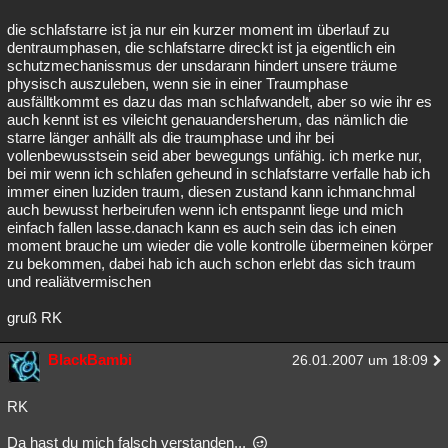
die schlafstarre ist ja nur ein kurzer moment im überlauf zu
dentraumphasen, die schlafstarre direckt ist ja eigentlich ein
schutzmechanissmus der unsdarann hindert unsere träume
physisch auszuleben, wenn sie in einer Traumphase
ausfälltkommt es dazu das man schlafwandelt, aber so wie ihr es
auch kennt ist es vileicht genauandersherum, das nämlich die
starre länger anhällt als die traumphase und ihr bei
vollenbewusstsein seid aber bewegungs unfähig. ich merke nur,
bei mir wenn ich schlafen geheund in schlafstarre verfalle hab ich
immer einen luziden traum, diesen zustand kann ichmanchmal
auch bewusst herbeirufen wenn ich entspannt liege und mich
einfach fallen lasse.danach kann es auch sein das ich einen
moment brauche um wieder die volle kontrolle übermeinen körper
zu bekommen, dabei hab ich auch schon erlebt das sich traum
und realiätvermischen
gruß RK
BlackBambi
26.01.2007 um 18:09
RK
Da hast du mich falsch verstanden...