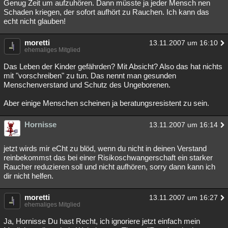
Genug Zeit um aufzuhören. Dann müsste ja jeder Mensch nen
Schaden kriegen, der sofort aufhört zu Rauchen. Ich kann das
echt nicht glauben!
moretti
13.11.2007 um 16:10
ehemaliges Mitglied
Das Leben der Kinder gefährden? Mit Absicht? Also das hat nichts
mit "vorschreiben" zu tun. Das nennt man gesunden
Menschenverstand und Schutz des Ungeborenen.
Aber einige Menschen scheinen ja beratungsresistent zu sein.
Hornisse
13.11.2007 um 16:14
jetzt wirds mir eCht zu blöd, wenn du nicht in deinen Verstand
reinbekommst das bei einer Risikoschwangerschaft ein starker
Raucher reduzieren soll und nicht aufhören, sorry dann kann ich
dir nicht helfen.
moretti
13.11.2007 um 16:27
ehemaliges Mitglied
Ja, Hornisse Du hast Recht, ich ignoriere jetzt einfach mein