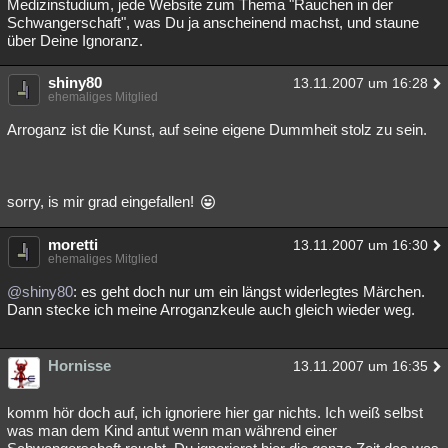
Medizinstudium, jede Website zum Thema "Rauchen in der
Schwangerschaft", was Du ja anscheinend machst, und staune
über Deine Ignoranz.
shiny80
13.11.2007 um 16:28
ehemaliges Mitglied
Arroganz ist die Kunst, auf seine eigene Dummheit stolz zu sein.
sorry, is mir grad eingefallen!
moretti
13.11.2007 um 16:30
ehemaliges Mitglied
@shiny80
: es geht doch nur um ein längst widerlegtes Märchen.
Dann stecke ich meine Arroganzkeule auch gleich wieder weg.
Hornisse
13.11.2007 um 16:35
komm hör doch auf, ich ignoriere hier gar nichts. Ich weiß selbst
was man dem Kind antut wenn man während einer