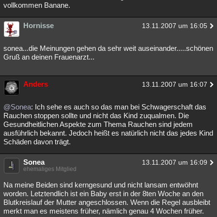
vollkommen Banane.
Hornisse
13.11.2007 um 16:05
sonea...die Meinungen gehen da sehr weit auseinander.....schönen
Gruß an deinen Frauenarzt...
Anders
13.11.2007 um 16:07
@Sonea
: Ich sehe es auch so das man bei Schwagerschaft das
Rauchen stoppen sollte und nicht das Kind zuqualmen. Die
Gesundheitlichen Aspekte zum Thema Rauchen sind jedem
ausführlich bekannt. Jedoch heißt es natürlich nicht das jedes Kind
Schäden davon trägt.
Sonea
13.11.2007 um 16:09
ehemaliges Mitglied
Na meine Beiden sind kerngesund und nicht lansam entwöhnt
worden. Letztendlich ist ein Baby erst in der 8ten Woche an den
Blutkreislauf der Mutter angeschlossen. Wenn die Regel ausbleibt
merkt man es meistens früher, nämlich genau 4 Wochen früher.