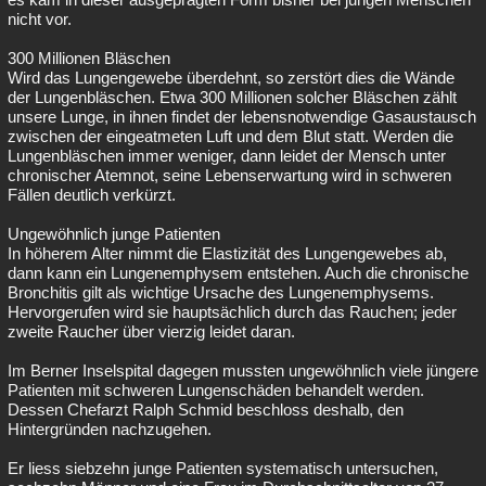
nicht vor.
300 Millionen Bläschen
Wird das Lungengewebe überdehnt, so zerstört dies die Wände
der Lungenbläschen. Etwa 300 Millionen solcher Bläschen zählt
unsere Lunge, in ihnen findet der lebensnotwendige Gasaustausch
zwischen der eingeatmeten Luft und dem Blut statt. Werden die
Lungenbläschen immer weniger, dann leidet der Mensch unter
chronischer Atemnot, seine Lebenserwartung wird in schweren
Fällen deutlich verkürzt.
Ungewöhnlich junge Patienten
In höherem Alter nimmt die Elastizität des Lungengewebes ab,
dann kann ein Lungenemphysem entstehen. Auch die chronische
Bronchitis gilt als wichtige Ursache des Lungenemphysems.
Hervorgerufen wird sie hauptsächlich durch das Rauchen; jeder
zweite Raucher über vierzig leidet daran.
Im Berner Inselspital dagegen mussten ungewöhnlich viele jüngere
Patienten mit schweren Lungenschäden behandelt werden.
Dessen Chefarzt Ralph Schmid beschloss deshalb, den
Hintergründen nachzugehen.
Er liess siebzehn junge Patienten systematisch untersuchen,