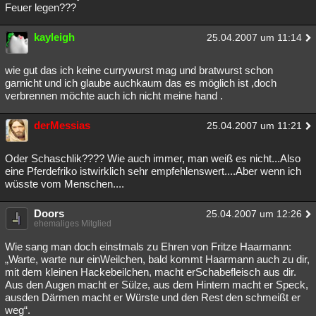
Feuer legen???
kayleigh
25.04.2007 um 11:14
wie gut das ich keine currywurst mag und bratwurst schon
garnicht und ich glaube auchkaum das es möglich ist ,doch
verbrennen möchte auch ich nicht meine hand .
derMessias
25.04.2007 um 11:21
Oder Schaschlik???? Wie auch immer, man weiß es nicht...Also
eine Pferdefriko istwirklich sehr empfehlenswert....Aber wenn ich
wüsste vom Menschen....
Doors
25.04.2007 um 12:26
ehemaliges Mitglied
Wie sang man doch einstmals zu Ehren von Fritze Haarmann:
„Warte, warte nur einWeilchen, bald kommt Haarmann auch zu dir,
mit dem kleinen Hackebeilchen, macht erSchabefleisch aus dir.
Aus den Augen macht er Sülze, aus dem Hintern macht er Speck,
ausden Därmen macht er Würste und den Rest den schmeißt er
weg“.