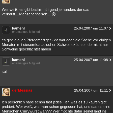
Wer weiß, es gibt bestimmt irgend jemanden, der das
verkauft....Menschenfleisch....
kamehl
25.04.2007 um 11:07
ehemaliges Mitglied
es gibt ja auch Pferdemetzger - da war doch die Sache vor einigen
Monaten mit diesemkanadischen Schweinezüchter, der nicht nur
Schweine geschlachtet haben
kamehl
25.04.2007 um 11:08
ehemaliges Mitglied
soll
derMessias
25.04.2007 um 11:11
Ich persönlich habe schon fast jedes Tier, was es zu kaufen gibt,
probiert. Wer weiß, wasman schon gegessen hat, und das es eine
Menschen Currywurst war??? Wer möchte dafür seineHand ins