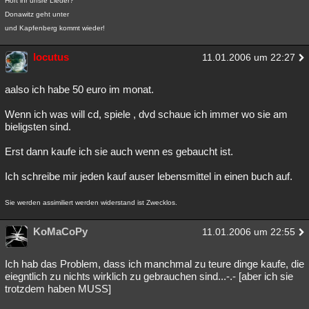
Hört ihr unsre Lieder?
Donawitz geht unter
und Kapfenberg kommt wieder!
locutus
11.01.2006 um 22:27
aalso ich habe 50 euro im monat.
Wenn ich was will cd, spiele , dvd schaue ich immer wo sie am
bieligsten sind.
Erst dann kaufe ich sie auch wenn es gebaucht ist.
Ich schreibe mir jeden kauf auser lebensmittel in einen buch auf.
Sie werden assimiliert werden widerstand ist Zwecklos.
KoMaCoPy
11.01.2006 um 22:55
Ich hab das Problem, dass ich manchmal zu teure dinge kaufe, die
eiegntlich zu nichts wirklich zu gebrauchen sind...-.- [aber ich sie
trotzdem haben MUSS]