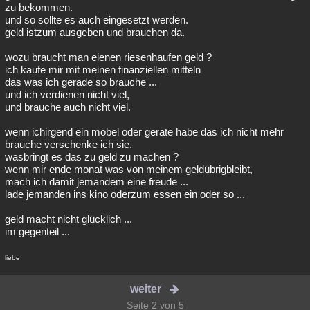
zu bekommen.
und so sollte es auch eingesetzt werden.
geld istzum ausgeben und brauchen da.
wozu braucht man eienen riesenhaufen geld ?
ich kaufe mir mit meinen finanziellen mitteln
das was ich gerade so brauche ...
und ich verdienen nicht viel,
und brauche auch nicht viel.
wenn ichirgend ein möbel oder geräte habe das ich nicht mehr
brauche verschenke ich sie.
wasbringt es das zu geld zu machen ?
wenn mir ende monat was von meinem geldübrigbleibt,
mach ich damit jemandem eine freude ...
lade jemanden ins kino oderzum essen ein oder so ...
geld macht nicht glücklich ...
im gegenteil ...
liebe
weiter
Seite 2 von 5