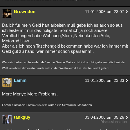
Browndon
11.01.2006 um 23:07
Da ich für mein Geld hart arbeiten muß,gebe ich es auch so aus
ich leiste mir nur das nötigste .Somal ich ja noch andere
Verpflichtungen habe Wohnung,Stom ,Nebenkosten Auto,
Motorrad Usw .
Aber als ich noch Taschengeld bekommen habe war ich immer mit
Geld gut zu hand .war immer schon sparsamm .
Wer sein Leben so beendet, daß er die Gnade Gottes nicht durch hingabe und die Lust der
Welt verlohren,dabei aber auch sich in der Weltbewährt hat ,der hat recht gelebt.
Lamm
11.01.2006 um 23:33
More Monye More Problems.
Es war einmal ein Lamm.Aus dem wurde ein Schwamm. Määähhhh
tankguy
03.04.2006 um 05:26
Diskussionsleiter