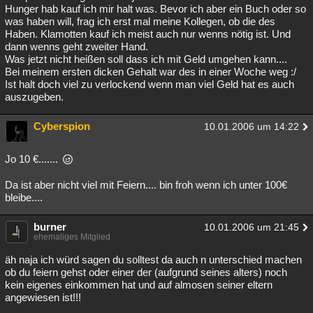
Hunger hab kauf ich mir halt was. Bevor ich aber ein Buch oder so
was haben will, frag ich erst mal meine Kollegen, ob die des
Haben. Klamotten kauf ich meist auch nur wenns nötig ist. Und
dann wenns geht zweiter Hand.
Was jetzt nicht heißen soll dass ich mit Geld umgehen kann....
Bei meinem ersten dicken Gehalt war des in einer Woche weg :/
Ist halt doch viel zu verlockend wenn man viel Geld hat es auch
auszugeben.
Cyberspion
10.01.2006 um 14:22
Jo 10 €.......
Da ist aber nicht viel mit Feiern.... bin froh wenn ich unter 100€
bleibe....
burner
10.01.2006 um 21:45
ehemaliges Mitglied
äh naja ich würd sagen du solltest da auch n unterschied machen
ob du feiern gehst oder einer der (aufgrund seines alters) noch
kein eigenes einkommen hat und auf almosen seiner eltern
angewiesen ist!!!