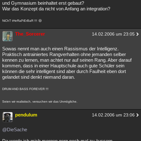
und Gymnasium beinhaltet erst gebaut?
War das Konzept da nicht von Anfang an integration?
NiChT tHeRaPiErBaR !!!
The_Sorcerer
14.02.2006 um 23:05
Sowas nennt man auch einen Rassismus der Intelligenz.
Praktisch antrainiertes Rangverhalten ohne jemanden selber
kennen zu lernen, man achtet nur auf seinen Rang. Aber darauf
kommen, dass in einer Hauptschule auch gute Schüler sein
können die sehr intelligent sind aber durch Faulheit eben dort
gelandet sind denkt niemand daran.
DRUM AND BASS FOREVER !!!
Seien wir realistisch, versuchen wir das Unmögliche.
pendulum
14.02.2006 um 23:06
@DieSache
Da werde ich mich morgen gern noch mal zu äussern...