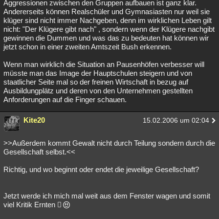
Aggressionen zwischen den Gruppen aufbauen ist ganz klar.
Andererseits können Realschüler und Gymnasiasten nur weil sie
klüger sind nicht immer Nachgeben, denn im wirklichen Leben gilt
nicht: "Der Klügere gibt nach" , sondern wenn der Klügere nachgibt
gewinnen die Dummen und was das zu bedeuten hat können wir
jetzt schon in einer zweiten Amtszeit Bush erkennen.
Wenn man wirklich die Situation an Pausenhöfen verbesser will
müsste man das Image der Hauptschulen steigern und von
staatlicher Seite mal so der freinen Wirtschaft in bezug auf
Ausbildungplätz und deren von den Unternehmen gestellten
Anforderungen auf die Finger schauen.
Kite20
15.02.2006 um 02:04
>>Außerdem kommt Gewalt nicht durch Teilung sondern durch die
Gesellschaft selbst.<<
Richtig, und wo beginnt oder endet die jeweilige Gesellschaft?
Jetzt werde ich mich mal weit aus dem Fenster wagen und somit
viel Kritik Ernten 