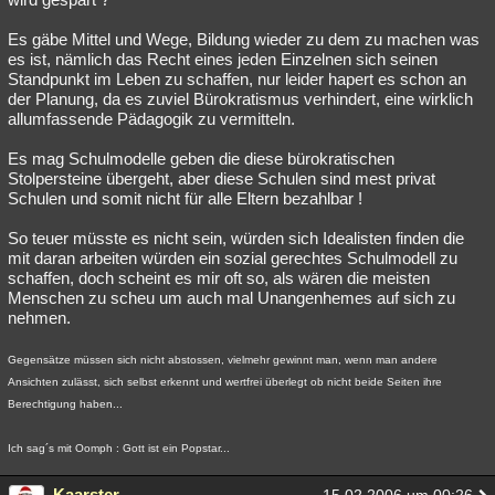
Es gäbe Mittel und Wege, Bildung wieder zu dem zu machen was
es ist, nämlich das Recht eines jeden Einzelnen sich seinen
Standpunkt im Leben zu schaffen, nur leider hapert es schon an
der Planung, da es zuviel Bürokratismus verhindert, eine wirklich
allumfassende Pädagogik zu vermitteln.
Es mag Schulmodelle geben die diese bürokratischen
Stolpersteine übergeht, aber diese Schulen sind mest privat
Schulen und somit nicht für alle Eltern bezahlbar !
So teuer müsste es nicht sein, würden sich Idealisten finden die
mit daran arbeiten würden ein sozial gerechtes Schulmodell zu
schaffen, doch scheint es mir oft so, als wären die meisten
Menschen zu scheu um auch mal Unangenhemes auf sich zu
nehmen.
Gegensätze müssen sich nicht abstossen, vielmehr gewinnt man, wenn man andere
Ansichten zulässt, sich selbst erkennt und wertfrei überlegt ob nicht beide Seiten ihre
Berechtigung haben...
Ich sag´s mit Oomph : Gott ist ein Popstar...
Kaarster