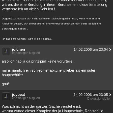
wären, die eine Berufung in ihrem Beruf sehen, diese Einstellung
vermisse ich an vielen Schulen !
Gegensätze müssen sich nicht abstossen, vielmehr gewinnt man, wenn man andere
Ansichten zulässt, sich selbst erkennt und wertfrei überlegt ob nicht beide Seiten ihre
Berechtigung haben...
Ich sag´s mit Oomph : Gott ist ein Popstar...
jolchen
14.02.2006 um 23:04
ehemaliges Mitglied
also ich hab ja da prinzipiell keine vorurteile.
mir is nämlich ein schlechter abiturient lieber als ein guter
hauptschüler
gruß
joybeat
14.02.2006 um 23:05
ehemaliges Mitglied
Diskussionsleiter
Was ich nicht an der ganzen Sache verstehe ist,
warum wurde dieser Komplex der ja Hauptschule, Realschule