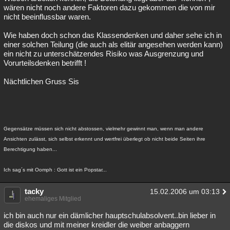
wären nicht noch andere Faktoren dazu gekommen die von mir
nicht beeinflussbar waren.
Wie haben doch schon das Klassendenken und daher sehe ich in
einer solchen Teilung (die auch als elitär angesehen werden kann)
ein nicht zu unterschätzendes Risiko was Ausgrenzung und
Vorurteilsdenken betrifft !
Nächtlichen Gruss Sis
Gegensätze müssen sich nicht abstossen, vielmehr gewinnt man, wenn man andere
Ansichten zulässt, sich selbst erkennt und wertfrei überlegt ob nicht beide Seiten ihre
Berechtigung haben...
Ich sag´s mit Oomph : Gott ist ein Popstar...
tacky
15.02.2006 um 03:13
ehemaliges Mitglied
ich bin auch nur ein dämlicher hauptschulabsolvent..bin lieber in
die diskos und mit meiner kreidler die weiber anbaggern