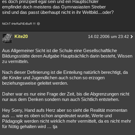
es doch prinzipiell egal sein und ein Hauptschüler
empfindet doch meistens das Gymnasiasten Streber
sind und das passt überhaupt nicht in ihr Weltbild....oder?
NiChT tHeRaPiErBaR !!!
Kite20
14.02.2006 um 23:42
Aus Allgemeiner Sicht ist die Schule eine Gesellschaftliche
Bildungsstätte deren Aufgabe Hauptsächlich darin besteht, Wissen
zu vermitteln.
Nach dieser Definierung ist die Einteilung natürlich berechtigt, da
die Kinder und Jugendlichen auch schon so erzogen
beziehungsweise geleitet werden.
Daher war es nur eine Frage der Zeit, bis die Abgrenzungen nicht
nur aus dem Denken sondern nun auch Sichtlich entstehen.
Hey Sorry, Hand aufs Herz aber so sieht die Realität momentan
aus … wie es oben schon angedeutet wurde, Werte und
Pädagogik werden nicht wirklich mehr vermittelt, da es nicht mehr
für Nötig gehalten wird … tja