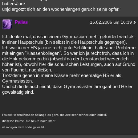
buttersäure
unjd ergötzt sich an den wochenlangen geruch seine opfer.
Pallas
15.02.2006 um 16:39
Ich denke mal, dass in einem Gymnasium mehr gefordert wird als
in einer Hauptschule (bin selbst in die Hauptschule gegangen).
Ich war in der HS ja eine recht gute Schülerin, hatte aber Probleme
mit einigen "Klassenkollegen". So war ich ja recht froh, dass ich in
die Hak gekommen bin (obwohl da der Lernstandart wesentlich
höher ist), obwohl hier die schulischen Leistungen, auch auf Grund
von Faulheit, nachließen.
Trotzdem gehen in meine Klasse mehr ehemalige HSler als
Gymnasiasten.
Und ich finde auch nicht, dass Gymnasiasten arrogant und HSler
gewalttätig sind.
Pflückt Rosenknospen solange es geht, die Zeit sehr schnell euch enteilt,
dieselbe Blume, die heute noch steht,
ist morgen dem Tode geweiht.