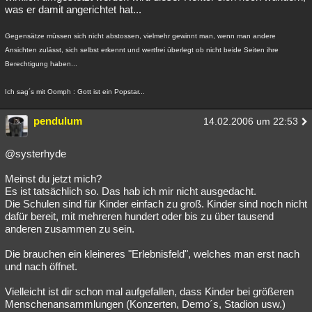
was er damit angerichtet hat...
Gegensätze müssen sich nicht abstossen, vielmehr gewinnt man, wenn man andere
Ansichten zulässt, sich selbst erkennt und wertfrei überlegt ob nicht beide Seiten ihre
Berechtigung haben...
Ich sag´s mit Oomph : Gott ist ein Popstar...
pendulum
14.02.2006 um 22:53
@systerhyde
Meinst du jetzt mich?
Es ist tatsächlich so. Das hab ich mir nicht ausgedacht.
Die Schulen sind für Kinder einfach zu groß. Kinder sind noch nicht
dafür bereit, mit mehreren hundert oder bis zu über tausend
anderen zusammen zu sein.
Die brauchen ein kleineres "Erlebnisfeld", welches man erst nach
und nach öffnet.
Vielleicht ist dir schon mal aufgefallen, dass Kinder bei größeren
Menschenansammlungen (Konzerten, Demo´s, Stadion usw.)