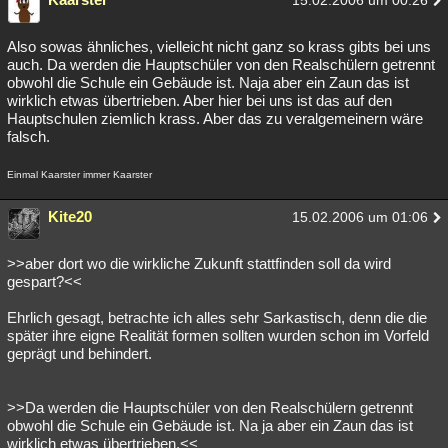
15.02.2006 um 00:26
Also sowas ähnliches, vielleicht nicht ganz so krass gibts bei uns
auch. Da werden die Hauptschüler von den Realschülern getrennt
obwohl die Schule ein Gebäude ist. Naja aber ein Zaun das ist
wirklich etwas übertrieben. Aber hier bei uns ist das auf den
Hauptschulen ziemlich krass. Aber das zu veralgemeinern wäre
falsch.
Einmal Kaarster immer Kaarster
Kite20
15.02.2006 um 01:06
>>aber dort wo die wirkliche Zukunft stattfinden soll da wird
gespart?<<
Ehrlich gesagt, betrachte ich alles sehr Sarkastisch, denn die die
später ihre eigne Realität formen sollten wurden schon im Vorfeld
geprägt und behindert.
>>Da werden die Hauptschüler von den Realschülern getrennt
obwohl die Schule ein Gebäude ist. Na ja aber ein Zaun das ist
wirklich etwas übertrieben.<<