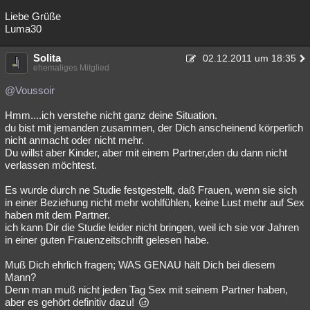
Liebe Grüße
Luma30
Solita
02.12.2011 um 18:35
ehemaliges Mitglied
@Voussoir
Hmm....ich verstehe nicht ganz deine Situation.
du bist mit jemanden zusammen, der Dich anscheinend körperlich
nicht anmacht oder nicht mehr.
Du willst aber Kinder, aber mit einem Partner,den du dann nicht
verlassen möchtest.
Es wurde durch ne Studie festgestellt, daß Frauen, wenn sie sich
in einer Beziehung nicht mehr wohlfühlen, keine Lust mehr auf Sex
haben mit dem Partner.
ich kann Dir die Studie leider nicht bringen, weil ich sie vor Jahren
in einer guten Frauenzeitschrift gelesen habe.
Muß Dich ehrlich fragen; WAS GENAU hält Dich bei diesem
Mann?
Denn man muß nicht jeden Tag Sex mit seinem Partner haben,
aber es gehört definitiv dazu!