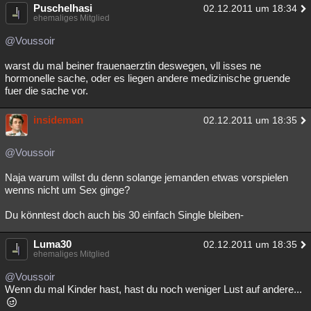
Puschelhasi
02.12.2011 um 18:34
ehemaliges Mitglied
@Voussoir
warst du mal beiner frauenaerztin deswegen, vll isses ne
hormonelle sache, oder es liegen andere medizinische gruende
fuer die sache vor.
insideman
02.12.2011 um 18:35
@Voussoir
Naja warum willst du denn solange jemanden etwas vorspielen
wenns nicht um Sex ginge?
Du könntest doch auch bis 30 einfach Single bleiben-
Luma30
02.12.2011 um 18:35
ehemaliges Mitglied
@Voussoir
Wenn du mal Kinder hast, hast du noch weniger Lust auf andere...