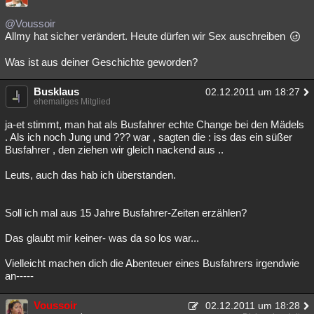
@Voussoir
Allmy hat sicher verändert. Heute dürfen wir Sex auschreiben
Was ist aus deiner Geschichte geworden?
Busklaus
02.12.2011 um 18:27
ehemaliges Mitglied
ja-et stimmt, man hat als Busfahrer echte Change bei den Mädels
. Als ich noch Jung und ??? war , sagten die : iss das ein süßer
Busfahrer , den ziehen wir gleich nackend aus ..
Leuts, auch das hab ich überstanden.
Soll ich mal aus 15 Jahre Busfahrer-Zeiten erzählen?
Das glaubt mir keiner- was da so los war...
Vielleicht machen dich die Abenteuer eines Busfahrers irgendwie
an-----
Voussoir
02.12.2011 um 18:28