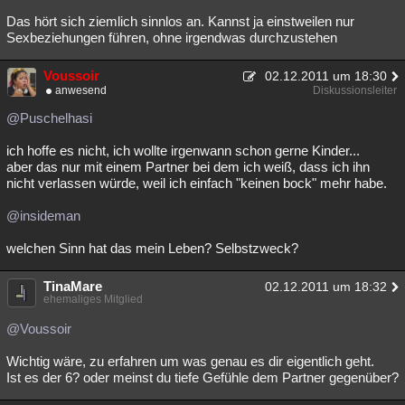
Das hört sich ziemlich sinnlos an. Kannst ja einstweilen nur
Sexbeziehungen führen, ohne irgendwas durchzustehen
Voussoir
02.12.2011 um 18:30
anwesend
Diskussionsleiter
@Puschelhasi
ich hoffe es nicht, ich wollte irgenwann schon gerne Kinder...
aber das nur mit einem Partner bei dem ich weiß, dass ich ihn
nicht verlassen würde, weil ich einfach "keinen bock" mehr habe.
@insideman
welchen Sinn hat das mein Leben? Selbstzweck?
TinaMare
02.12.2011 um 18:32
ehemaliges Mitglied
@Voussoir
Wichtig wäre, zu erfahren um was genau es dir eigentlich geht.
Ist es der 6? oder meinst du tiefe Gefühle dem Partner gegenüber?