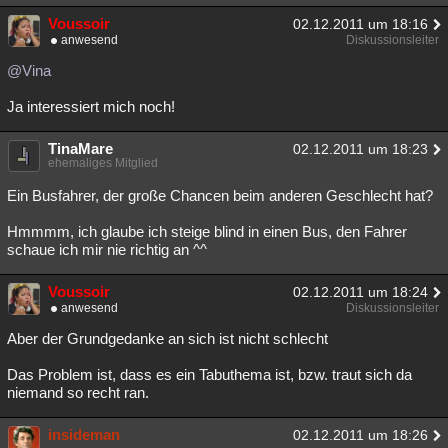
Voussoir
02.12.2011 um 18:16
anwesend
Diskussionsleiter
@Vina
Ja interessiert mich noch!
TinaMare
02.12.2011 um 18:23
ehemaliges Mitglied
Ein Busfahrer, der große Chancen beim anderen Geschlecht hat?
Hmmmm, ich glaube ich steige blind in einen Bus, den Fahrer
schaue ich mir nie richtig an ^^
Voussoir
02.12.2011 um 18:24
anwesend
Diskussionsleiter
Aber der Grundgedanke an sich ist nicht schlecht
Das Problem ist, dass es ein Tabuthema ist, bzw. traut sich da
niemand so recht ran.
insideman
02.12.2011 um 18:26