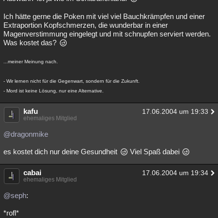
Ich hätte gerne die Poken mit viel viel Bauchkrämpfen und einer
Extraportion Kopfschmerzen, die wunderbar in einer
Magenverstimmung eingelegt und mit schnupfen serviert werden.
Was kostet das?
...meiner Meinung nach.
- Wir lernen nicht für die Gegenwart, sondern für die Zukunft.
- Mord ist keine Lösung, nur eine Alternative.
kafu
17.06.2004 um 19:33
ehemaliges Mitglied
@dragonmike
es kostet dich nur deine Gesundheit
Viel Spaß dabei
cabai
17.06.2004 um 19:34
ehemaliges Mitglied
@seph
:
*rofl*