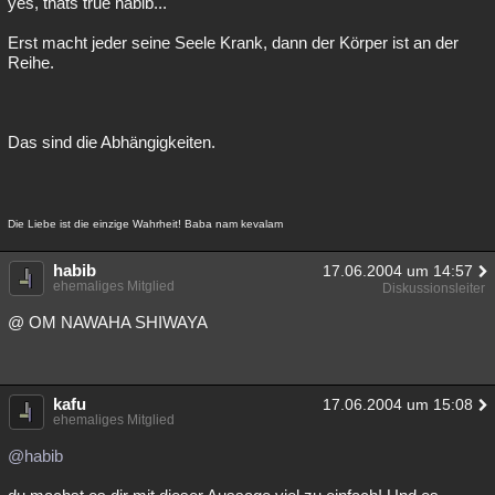
yes, thats true habib...
Erst macht jeder seine Seele Krank, dann der Körper ist an der
Reihe.
Das sind die Abhängigkeiten.
Die Liebe ist die einzige Wahrheit! Baba nam kevalam
habib
17.06.2004 um 14:57
ehemaliges Mitglied
Diskussionsleiter
@ OM NAWAHA SHIWAYA
kafu
17.06.2004 um 15:08
ehemaliges Mitglied
@habib