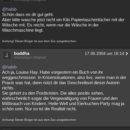
@habib
Schön dass es dir gut geht.
Aber bitte wasche jetzt nicht ein Kilo Papiertaschentücher mit der
Wäsche mit. Es reicht, wenn nur die Wäsche in der
Waschmaschine liegt.
Achtung! Dieser Bürger ist aus dem Zoo ausgebrochen.
buddha
17.06.2004 um 16:14
ehemaliges Mitglied
@habib
Ach ja, Louise Hay. Habe vorgestern ein Buch von ihr
weggeschmissen. In Krisensituationen, also live, wenn man in der
Praxis was hat, dann nützt dir das Geschreibsel dieser Autorin
nichts.
Sie gehört zu den Positivisten. Die alles positiv sehen,
wahrscheinlich sogar die Vergewaltigung von Frauen und den
Mißbrauch von Kindern. Heile-Welt und Eierkuchen-Party mag ja
schön sein. Nur so ist die Realität nicht.
Achtung! Dieser Bürger ist aus dem Zoo ausgebrochen.