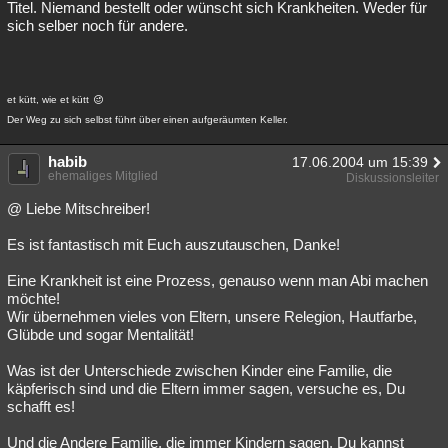
Titel. Niemand bestellt oder wünscht sich Krankheiten. Weder für
sich selber noch für andere.
et kütt, wie et kütt
Der Weg zu sich selbst führt über einen aufgeräumten Keller.
habib
17.06.2004 um 15:39
ehemaliges Mitglied
Diskussionsleiter
@ Liebe Mitschreiber!
Es ist fantastisch mit Euch auszutauschen, Danke!
Eine Krankheit ist eine Prozess, genauso wenn man Abi machen
möchte!
Wir übernehmen vieles von Eltern, unsere Relegion, Hautfarbe,
Glübde und sogar Mentalität!
Was ist der Unterschiede zwischen Kinder eine Familie, die
käpferisch sind und die Eltern immer sagen, versuche es, Du
schafft es!
Und die Andere Familie, die immer Kindern sagen, Du kannst