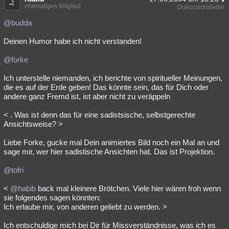
ehemaliges Mitglied
Diskussionsleiter
@budda
Deinen Humor habe ich nicht verstanden!
@forke
Ich unterstelle niemanden, ich berichte von spiritueller Meinungen,
die es auf der Erde geben! Das könnte sein, das für Dich oder
andere ganz Fremd ist, ist aber nicht zu veräppeln
< . Was ist denn das für eine sadistsische, selbstgerechte
Ansichtsweise? >
Liebe Forke, gucke mal Dein animiertes Bild noch ein Mal an und
sage mir, wer hier sadistische Ansichten hat. Das ist Projektion.
@tofri
<
@habib
back mal kleinere Brötchen. Viele hier wären froh wenn
sie folgendes sagen könnten:
Ich erlaube mir, von anderen geliebt zu werden. >
Ich entschuldige mich bei Dir für Missverständnisse, was ich es