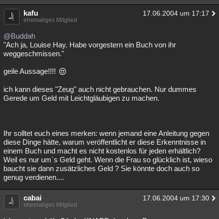
kafu
17.06.2004 um 17:17
ehemaliges Mitglied
@Buddah
"Ach ja, Louise Hay. Habe vorgestern ein Buch von ihr
weggeschmissen."
geile Aussage!!!!
ich kann dieses "Zeug" auch nicht gebrauchen. Nur dummes
Gerede um Geld mit Leichtgläubigen zu machen.
Ihr solltet euch eines merken: wenn jemand eine Anleitung gegen
diese Dinge hätte, warum veröffentlicht er diese Erkenntnisse in
einem Buch und macht es nicht kostenlos für jeden erhältlich?
Weil es nur um`s Geld geht. Wenn die Frau so glücklich ist, wieso
baucht sie dann zusätzliches Geld ? Sie könnte doch auch so
genug verdienen....
cabai
17.06.2004 um 17:30
ehemaliges Mitglied