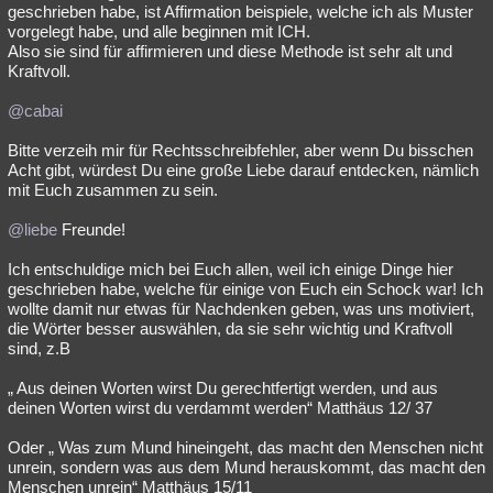
geschrieben habe, ist Affirmation beispiele, welche ich als Muster
vorgelegt habe, und alle beginnen mit ICH.
Also sie sind für affirmieren und diese Methode ist sehr alt und
Kraftvoll.
@cabai
Bitte verzeih mir für Rechtsschreibfehler, aber wenn Du bisschen
Acht gibt, würdest Du eine große Liebe darauf entdecken, nämlich
mit Euch zusammen zu sein.
@liebe
Freunde!
Ich entschuldige mich bei Euch allen, weil ich einige Dinge hier
geschrieben habe, welche für einige von Euch ein Schock war! Ich
wollte damit nur etwas für Nachdenken geben, was uns motiviert,
die Wörter besser auswählen, da sie sehr wichtig und Kraftvoll
sind, z.B
„ Aus deinen Worten wirst Du gerechtfertigt werden, und aus
deinen Worten wirst du verdammt werden“ Matthäus 12/ 37
Oder „ Was zum Mund hineingeht, das macht den Menschen nicht
unrein, sondern was aus dem Mund herauskommt, das macht den
Menschen unrein“ Matthäus 15/11