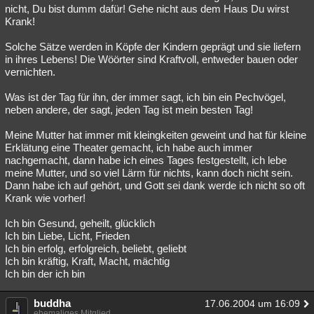
nicht, Du bist dumm dafür! Gehe nicht aus dem Haus Du wirst
Krank!
Solche Sätze werden in Köpfe der Kindern geprägt und sie liefern
in ihres Lebens! Die Wöörter sind Kraftvoll, entweder bauen oder
vernichten.
Was ist der Tag für ihn, der immer sagt, ich bin ein Pechvögel,
neben andere, der sagt, jeden Tag ist mein besten Tag!
Meine Mutter hat immer mit kleingkeiten geweint und hat für kleine
Erklätung eine Theater gemacht, ich habe auch immer
nachgemacht, dann habe ich eines Tages festgestellt, ich lebe
meine Mutter, und so viel Lärm für nichts, kann doch nicht sein.
Dann habe ich auf gehört, und Gott sei dank werde ich nicht so oft
Krank wie vorher!
Ich bin Gesund, geheilt, glücklich
Ich bin Liebe, Licht, Frieden
Ich bin erfolg, erfolgreich, beliebt, geliebt
Ich bin kräftig, Kraft, Macht, mächtig
Ich bin der ich bin
buddha
17.06.2004 um 16:09
ehemaliges Mitglied