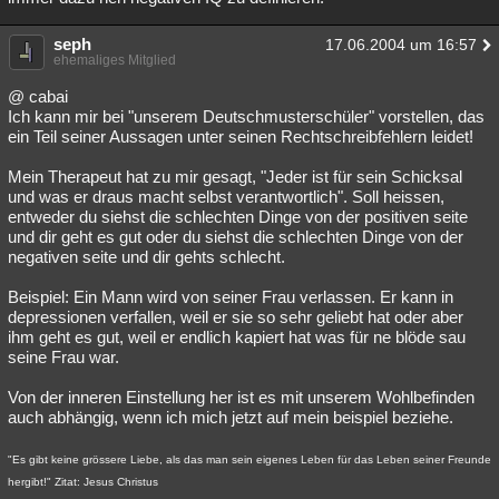
seph
17.06.2004 um 16:57
ehemaliges Mitglied
@ cabai
Ich kann mir bei "unserem Deutschmusterschüler" vorstellen, das
ein Teil seiner Aussagen unter seinen Rechtschreibfehlern leidet!
Mein Therapeut hat zu mir gesagt, "Jeder ist für sein Schicksal
und was er draus macht selbst verantwortlich". Soll heissen,
entweder du siehst die schlechten Dinge von der positiven seite
und dir geht es gut oder du siehst die schlechten Dinge von der
negativen seite und dir gehts schlecht.
Beispiel: Ein Mann wird von seiner Frau verlassen. Er kann in
depressionen verfallen, weil er sie so sehr geliebt hat oder aber
ihm geht es gut, weil er endlich kapiert hat was für ne blöde sau
seine Frau war.
Von der inneren Einstellung her ist es mit unserem Wohlbefinden
auch abhängig, wenn ich mich jetzt auf mein beispiel beziehe.
"Es gibt keine grössere Liebe, als das man sein eigenes Leben für das Leben seiner Freunde
hergibt!" Zitat: Jesus Christus