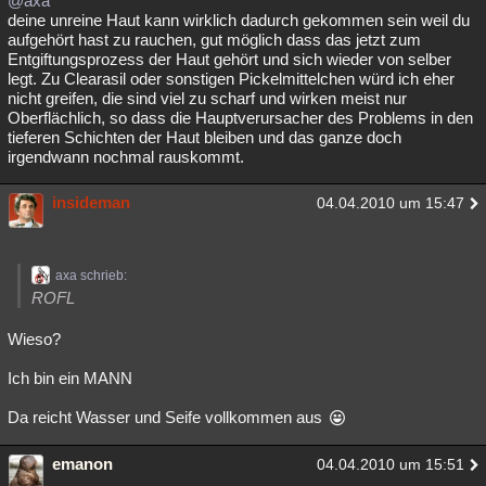
@axa
deine unreine Haut kann wirklich dadurch gekommen sein weil du
aufgehört hast zu rauchen, gut möglich dass das jetzt zum
Entgiftungsprozess der Haut gehört und sich wieder von selber
legt. Zu Clearasil oder sonstigen Pickelmittelchen würd ich eher
nicht greifen, die sind viel zu scharf und wirken meist nur
Oberflächlich, so dass die Hauptverursacher des Problems in den
tieferen Schichten der Haut bleiben und das ganze doch
irgendwann nochmal rauskommt.
insideman
04.04.2010 um 15:47
axa schrieb:
ROFL
Wieso?
Ich bin ein MANN
Da reicht Wasser und Seife vollkommen aus
emanon
04.04.2010 um 15:51