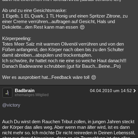
Ab und zu eine Gesichtsmaske:
1 Eigelb, 1 EL Quark, 1 TL Honig und einen Spritzer Zitrone, zu
einer Creme verrühren...auftragen auf Gesicht, Hals und
Dekolette...den Rest kann man essen
Körperpeeling:
Totes Meer Salz mit warmen Olivenöl verrühren und von den
Füßen anfangend, den Körper nach oben bis zu den Schulter
damit abreiben...abspülen und trockentupfen.
Ich schwöre, ihr hattet noch nie eine so weiche Haut danach!!!
Danach Badewanne schrubben (gut für Bauch...Beine...Po)
Wer es ausprobiert hat...Feedback wäre toll
Badbrain
04.04.2010 um 14:52
ehemaliges Mitglied
@victory
Auch Du wirst dem Rauchen Tribut zollen, in jungen Jahren steckt
der Körper das alles weg. Aber wenn man älter wird, ist es dann
nicht mehr so. Ich möchte Dir nicht reinreden in Deinen Lebensstil,