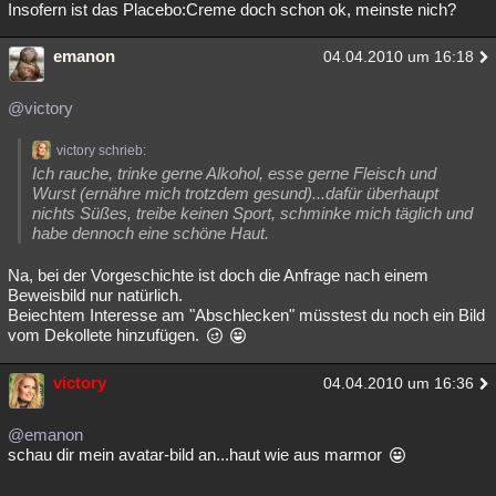
Insofern ist das Placebo:Creme doch schon ok, meinste nich?
emanon
04.04.2010 um 16:18
@victory
victory schrieb:
Ich rauche, trinke gerne Alkohol, esse gerne Fleisch und
Wurst (ernähre mich trotzdem gesund)...dafür überhaupt
nichts Süßes, treibe keinen Sport, schminke mich täglich und
habe dennoch eine schöne Haut.
Na, bei der Vorgeschichte ist doch die Anfrage nach einem
Beweisbild nur natürlich.
Beiechtem Interesse am "Abschlecken" müsstest du noch ein Bild
vom Dekollete hinzufügen.
victory
04.04.2010 um 16:36
@emanon
schau dir mein avatar-bild an...haut wie aus marmor