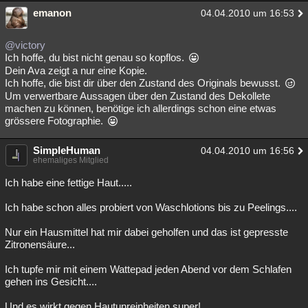
emanon
04.04.2010 um 16:53
@victory
Ich hoffe, du bist nicht genau so kopflos.
Dein Ava zeigt a nur eine Kopie.
Ich hoffe, die bist dir über den Zustand des Originals bewusst.
Um verwertbare Aussagen über den Zustand des Dekollete
machen zu können, benötige ich allerdings schon eine etwas
grössere Fotographie.
SimpleHuman
04.04.2010 um 16:56
ehemaliges Mitglied
Ich habe eine fettige Haut.....
Ich habe schon alles probiert von Waschlotions bis zu Peelings....
Nur ein Hausmittel hat mir dabei geholfen und das ist gepresste
Zitronensäure...
Ich tupfe mir mit einem Wattepad jeden Abend vor dem Schlafen
gehen ins Gesicht....
Und es wirkt gegen Hautunreinheiten super!