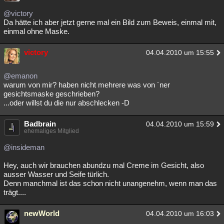
@victory
Da hätte ich aber jetzt gerne mal ein Bild zum Beweis, einmal mit,
einmal ohne Maske.
victory
04.04.2010 um 15:55
@emanon
warum von mir? haben nicht mehrere was von ´ner
gesichtsmaske geschrieben?
...oder willst du die nur abschlecken -D
Badbrain
04.04.2010 um 15:59
ehemaliges Mitglied
@insideman
Hey, auch wir brauchen abundzu mal Creme im Gesicht, also
ausser Wasser und Seife türlich.
Denn manchmal ist das schon nicht unangenehm, wenn man das
trägt....
newWorld
04.04.2010 um 16:03