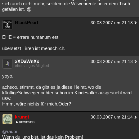
sich auch nicht mehr, seitdem die Witwenrente unter dem Tisch
gefallen ist.
BlackPearl
30.03.2007 um 21:13
EHE = errare humanum est
übersetzt : irren ist menschlich.
xXDaWnXx
30.03.2007 um 21:13
ehemaliges Mitglied
yoyo,
achsoo, stimmt, da gibt es ja diese Heirat, wo die
künftigeSchwiegertochter schon im Kindesalter ausgesucht wird
usw.
Hmm, wäre nichts für mich.Oder?
krungt
30.03.2007 um 21:14
anwesend
@raupi
Wenn du jung bist. ist das kein Problem!