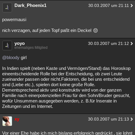
Dark_Phoenix1
30.03.2007 um 21:11
powermausi
nich verzagen, auf jeden Topf paßt ein Deckel
yoyo
30.03.2007 um 21:12
ehemaliges Mitglied
@bloody
girl
In Indien spielt (neben Kaste und Vermögen/Stand) das Horoskop
eineentscheidende Rolle bei der Entscheidung, ob zwei Leute
zueinander passen oder nicht.Faktoren, die bei uns entscheidend
sind (Liebe etc.), spielen dort keine große Rolle.
Dementsprechend aktiv und konstruktiv wird von der ganzen
Familie nach einerpotenziellen Frau für den Sohn/Bruder gesucht,
wofür Unsummen ausgegeben werden, z. B.für Inserate in
Zeitungen und im Internet.
xy
30.03.2007 um 21:13
Vor einer Ehe habe ich mich bislang erfolgreich gedrückt , sie lohnt