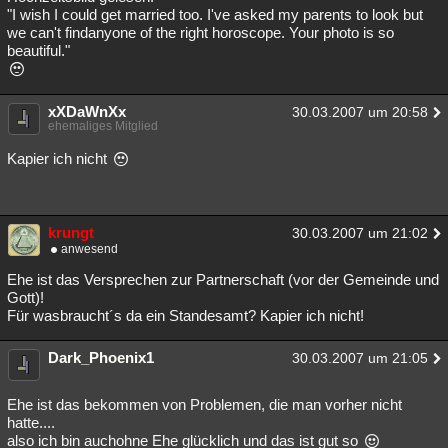
"I wish I could get married too. I've asked my parents to look but
we can't findanyone of the right horoscope. Your photo is so
beautiful."
xXDaWnXx
30.03.2007 um 20:58
ehemaliges Mitglied
Kapier ich nicht
krungt
30.03.2007 um 21:02
anwesend
Ehe ist das Versprechen zur Partnerschaft (vor der Gemeinde und
Gott)!
Für wasbraucht´s da ein Standesamt? Kapier ich nicht!
Dark_Phoenix1
30.03.2007 um 21:05
Ehe ist das bekommen von Problemen, die man vorher nicht
hatte....
also ich bin auchohne Ehe glücklich und das ist gut so