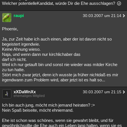
Welcher potentielleKandidat, würde Dir die Ehe ausschlagen?
raupi
30.03.2007 um 21:14
Phoenix,
Ja, zur Zeit habe ich auch einen, aber der ist davon nicht so
begeistert irgendwie.
Keine Ahnung wieso.
Naja, und wenn dann nur kirchlichaber das
darf ich nicht.
Weil ich nur getauft bin und sonst nie wieder was mitder Kirche
zu tun hatte.
Stört mich zwar jetzt, denn ich wusste ja früher nichtdaß es mir
irgendwann zum Problem wird, aber jetzt ist es halt so...
xXDaWnXx
30.03.2007 um 21:15
ehemaliges Mitglied
Ich bin auch jung, möcht mich jemand heiraten? :>
Nein Spaß beiseite, möcht ehniemand.
Ehe ist schon was schönes, wenn sie gewahrt bleibt, und für
gewöhnlichsollte die Ehe auch ein Leben lang halten, wenn sie es