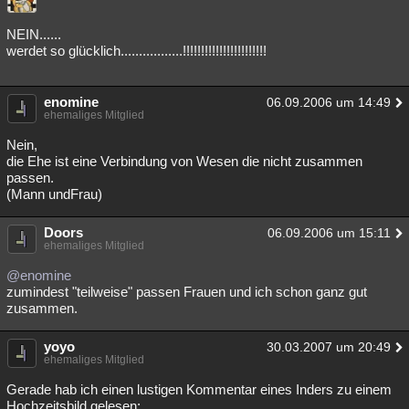
NEIN......
werdet so glücklich.................!!!!!!!!!!!!!!!!!!!!!!!
enomine
06.09.2006 um 14:49
ehemaliges Mitglied
Nein,
die Ehe ist eine Verbindung von Wesen die nicht zusammen
passen.
(Mann undFrau)
Doors
06.09.2006 um 15:11
ehemaliges Mitglied
@enomine
zumindest "teilweise" passen Frauen und ich schon ganz gut
zusammen.
yoyo
30.03.2007 um 20:49
ehemaliges Mitglied
Gerade hab ich einen lustigen Kommentar eines Inders zu einem
Hochzeitsbild gelesen: