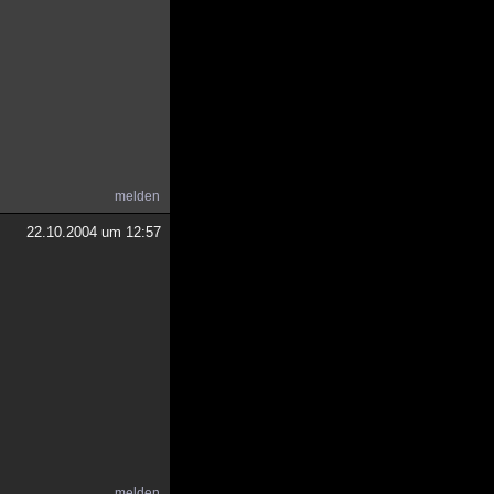
melden
22.10.2004 um 12:57
melden