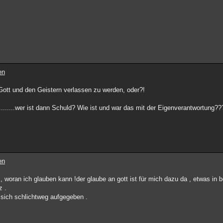
en
 Gott und den Geistern verlassen zu werden, oder?!
........wer ist dann Schuld? Wie ist und war das mit der Eigenverantwortung?
en
 , woran ich glauben kann !der glaube an gott ist für mich dazu da , etwas in
z .
 sich schlichtweg aufgegeben .