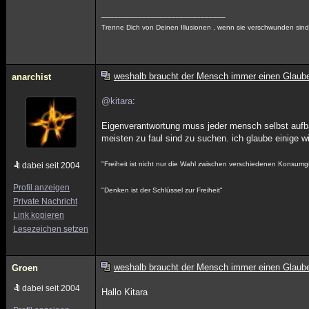
______________________________
Trenne Dich von Deinen Illusionen , wenn sie verschwunden sind ,
weshalb braucht der Mensch immer einen Glaub
anarchist
@kitara
:
Eigenverantwortung muss jeder mensch selbst aufbau
meisten zu faul sind zu suchen. ich glaube einige w
"Freiheit ist nicht nur die Wahl zwischen verschiedenen Konsumg
dabei seit 2004
Profil anzeigen
"Denken ist der Schlüssel zur Freiheit"
Private Nachricht
Link kopieren
Lesezeichen setzen
weshalb braucht der Mensch immer einen Glaub
Groen
dabei seit 2004
Hallo Kitara