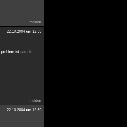
melden
22.10.2004 um 12:33
 problem ist das die
melden
22.10.2004 um 12:39