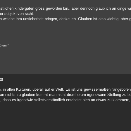
ristlichen kindergaten gross geworden bin...aber dennoch glaub ich an dinge w
er subjektiven sicht.
n welche ihm unsicherheit bringen, denke ich. Glauben ist also wichtig, aber
ütern!"
en
n allen Kulturen, überall auf er Welt. Es ist uns gewissermaßen "angeboren"
an nichts zu glauben kommt man nicht drumherum irgendwann Stellung zu be
, dass es irgendwie selbstverständlich erscheint sich an etwas zu klammern,