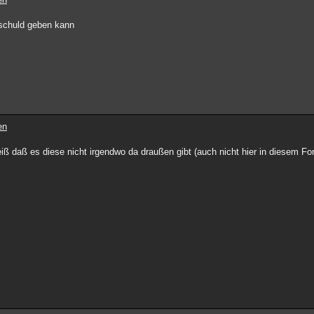
schuld geben kann
en
ß daß es diese nicht irgendwo da draußen gibt (auch nicht hier in diesem Fo