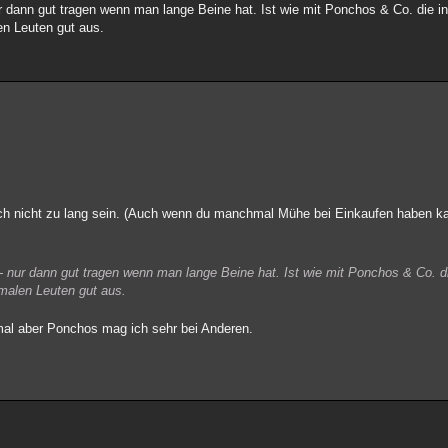
 dann gut tragen wenn man lange Beine hat. Ist wie mit Ponchos & Co. die in
en Leuten gut aus.
ch nicht zu lang sein. (Auch wenn du manchmal Mühe bei Einkaufen haben ka
 nur dann gut tragen wenn man lange Beine hat. Ist wie mit Ponchos & Co. di
malen Leuten gut aus.
hmal aber Ponchos mag ich sehr bei Anderen.