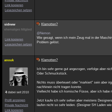
Private Nachricht
Link kopieren
Lesezeichen setzen
Klamotten?
sidnew
ehemaliges Mitglied
@Nemon
Wie gesagt, wenn ich mein Zeug mal in der Maschi
Link kopieren
Problem gelöst.
Lesezeichen setzen
Klamotten?
anouk
Ich bin sehr gerne gut angezogen, verfolge aber nic
Oder Schmuckstück.
Nichts muss überteuert oder "markiert" sein aber irg
nachhinein nicht tragen konnte.
Vielleicht habe ich komische Füsse, aber ich habe
dabei seit 2010
Profil anzeigen
Jetzt kaufe ich sehr selten aber meistens Designer
laufen nicht so sehr leiden. (Designer SH Laden wie
Private Nachricht
Link kopieren