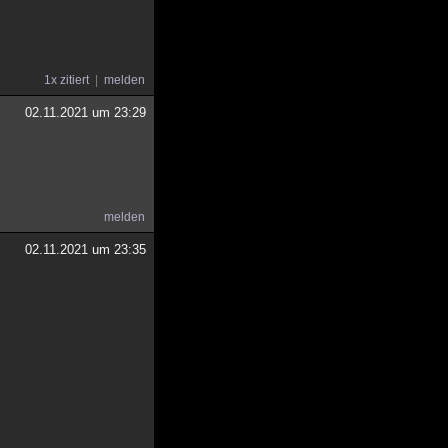
1x zitiert
melden
02.11.2021 um 23:29
melden
02.11.2021 um 23:35