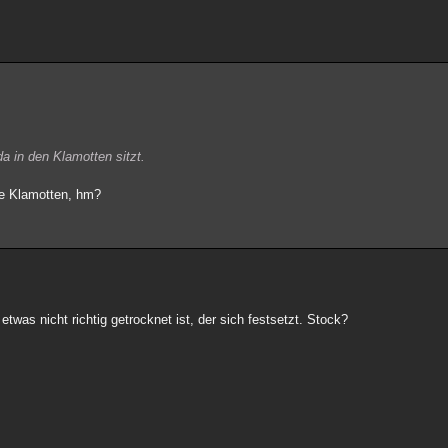
a in den Klamotten sitzt.
te Klamotten, hm?
twas nicht richtig getrocknet ist, der sich festsetzt. Stock?