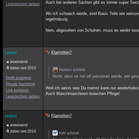
Auch bei anderen Sachen gibt es immer super Seco
Lesezeichen setzen
Wo ich schwach werde, sind Basic Teile wie weiss
regelmässig.
Nein, abgesehen von Schuhen, muss es weder teuer
Klamotten?
wobel
anwesend
dabei seit 2010
Nemon schrieb:
Nicht, dass es mir oft passieren würde, wie ges
Profil anzeigen
Private Nachricht
Weil ich weiss was Du meinst kann nur wiederholen
Link kopieren
Auch Waschmaschinen brauchen Pflege!
Lesezeichen setzen
Klamotten?
wobel
anwesend
dabei seit 2010
Kitri schrieb: