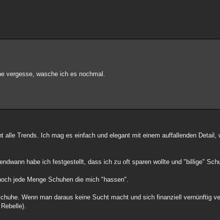
ne vergesse, wasche ich es nochmal.
ht alle Trends. Ich mag es einfach und elegant mit einem auffallenden Detail,
endwann habe ich festgestellt, dass ich zu oft sparen wollte und "billige" Sch
 noch jede Menge Schuhen die mich "hassen".
schuhe. Wenn man daraus keine Sucht macht und sich finanziell vernünftig v
 Rebelle).