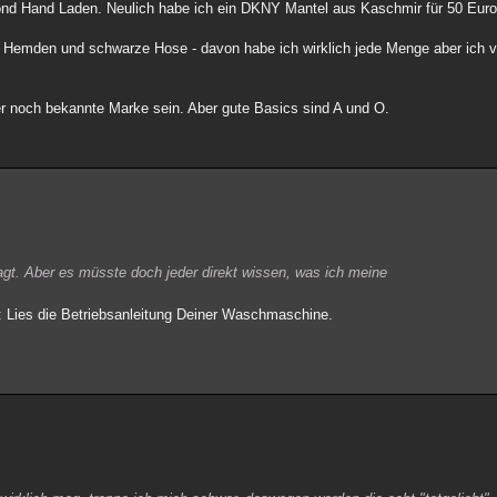
nd Hand Laden. Neulich habe ich ein DKNY Mantel aus Kaschmir für 50 Euro
e Hemden und schwarze Hose - davon habe ich wirklich jede Menge aber ich 
 noch bekannte Marke sein. Aber gute Basics sind A und O.
agt. Aber es müsste doch jeder direkt wissen, was ich meine
: Lies die Betriebsanleitung Deiner Waschmaschine.