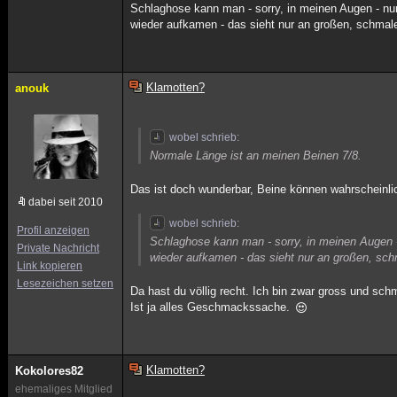
Schlaghose kann man - sorry, in meinen Augen - nur
wieder aufkamen - das sieht nur an großen, schmal
Klamotten?
anouk
wobel schrieb:
Normale Länge ist an meinen Beinen 7/8.
Das ist doch wunderbar, Beine können wahrscheinli
dabei seit 2010
wobel schrieb:
Profil anzeigen
Schlaghose kann man - sorry, in meinen Augen -
Private Nachricht
wieder aufkamen - das sieht nur an großen, sch
Link kopieren
Lesezeichen setzen
Da hast du völlig recht. Ich bin zwar gross und sc
Ist ja alles Geschmackssache.
Klamotten?
Kokolores82
ehemaliges Mitglied