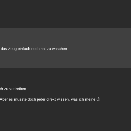
s, das Zeug einfach nochmal zu waschen.
ch zu vertreiben.
. Aber es müsste doch jeder direkt wissen, was ich meine 🤔