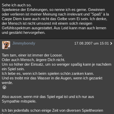
Sehe ich auch so.
Spielwiese der Erfahrungen, so nenne ich es gerne. Gewinnen
oder verlieren ist meiner Meinung nach irrelevant und "Spaß" à la
Carpe Diem kann auch nicht das Gelbe vom Ei sein. Ich denke,
der Mensch ist nicht umsonst mit einem solch riesigen
Gefühlsspektrum ausgestattet. Aus Leid kann man auch lernen
und gestärkt hervorgehen.
Jimmybondy
17.08.2007 um 15:01
Tam tam, einer ist immer der Looser.
Oder auch Mensch, ärgere Dich nicht.
Um so höher der Einsatz, um so weniger spaßig kann je nachdem
ein Spiel sein.
Ich liebe es, wenn ich beim spielen schön zanken kann.
Und es treibt mir das Wasser in die Augen, wenn ich gezankt
werde.
Also ausser, wenn mir das Spiel egal ist und ich nur aus
Sympathie mitspiele.
Ich bin jedenfalls schon einige Zeit von diversen Spieltheorien