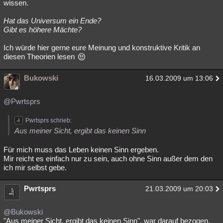
wissen.
Hat das Universum ein Ende?
Gibt es höhere Mächte?
Ich würde hier gerne eure Meinung und konstruktive Kritik an
diesen Theorien lesen
Bukowski
16.03.2009 um 13:06
@Pwrtsprs
Pwrtsprs schrieb:
Aus meiner Sicht, ergibt das keinen Sinn
Für mich muss das Leben keinen Sinn ergeben.
Mir reicht es einfach nur zu sein, auch ohne Sinn außer dem den
ich mir selbst gebe.
Pwrtsprs
21.03.2009 um 20:03
@Bukowski
"Aus meiner Sicht, ergibt das keinen Sinn", war darauf bezogen,