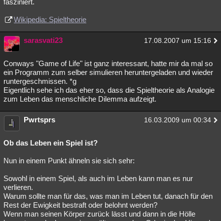
fasziniert.
Wikipedia: Spieltheorie
sarasvati23
17.08.2007 um 15:16
Conways "Game of Life" ist ganz interessant, hatte mir da mal so
ein Programm zum selber simulieren heruntergeladen und wieder
runtergeschmissen. *g
Eigentlich sehe ich das eher so, dass die Spieltheorie als Analogie
zum Leben das menschliche Dilemma aufzeigt.
Pwrtsprs
16.03.2009 um 00:34
Ob das Leben ein Spiel ist?
Nun in einem Punkt ähneln sie sich sehr:
Sowohl in einem Spiel, als auch im Leben kann man es nur
verlieren.
Warum sollte man für das, was man im Leben tut, danach für den
Rest der Ewigkeit bestraft oder belohnt werden?
Wenn man seinen Körper zurück lässt und dann in die Hölle