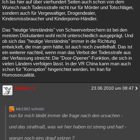
Ich las hier auf über vierhundert Seiten auch schon von dem
Wunsch nach Todessstrafe nicht nur für Mörder und Totschläger,
sondern auch für Vergewaltiger, Drogendealer,
Kindesmissbraucher und Kinderporno-Händler.
Das "heutige Verständnis" von Schwerverbrechern ist bei den
meisten Diskutanten wohl recht unterschiedlich ausgeprägt. Und
ob sich das "heutige Verständnis" immer in die Richtung
entwickelt, die man gern hätte, ist auch noch zweifelhaft. Das ist
ein weiterer nachteil, wenn man das Verbot der Todesstrafe aus
der Verfassung streicht: Die "Door-Opener"-Funktion, die sich in
vielen Ländern verfolgen lässt. In der VR China kann man auch
schon für "Korruption" hingerichtet werden. Im Iran für
Homosexualität.
history_x
23.06.2010 um 08:47
kiki1962 schrieb:
nun für mich bleibt immer die frage nach den ursachen -
und das strafmaß, was wir hier haben ist streng und hart -
warum noch eins drauf setzen ?