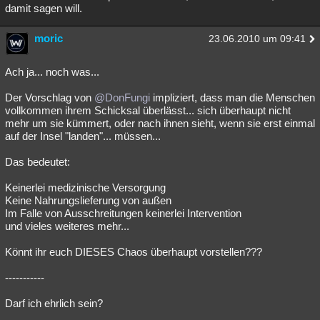
damit sagen will.
moric
23.06.2010 um 09:41
Ach ja... noch was...
Der Vorschlag von
@DonFungi
impliziert, dass man die Menschen
vollkommen ihrem Schicksal überlässt... sich überhaupt nicht
mehr um sie kümmert, oder nach ihnen sieht, wenn sie erst einmal
auf der Insel "landen"... müssen...
Das bedeutet:
Keinerlei medizinische Versorgung
Keine Nahrungslieferung von außen
Im Falle von Ausschreitungen keinerlei Intervention
und vieles weiteres mehr...
Könnt ihr euch DIESES Chaos überhaupt vorstellen???
-----------
Darf ich ehrlich sein?