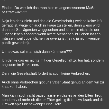
Findest Du wirklich das man hier im angemessenem Maße
bestraft wird???
Naja ich denk nicht und das die Gesellschaft ( welche keine ist)
gefragt ist, wage ich auch in Frage zu stellen, denn wieso wird
dann bei Schlägereien weggesehen und ich mein nicht die der
Jugendlichen sondern wenn ältere Menschen ihr Leben lassen
müssen, weil Jugendlichen langweilig ist ( sind ja nicht wenige
publik geworden).
Um sowas soll man sich dann kümmern???
Ich denke das es nichts mit der Gesellschaft zu tun hat, sondern
an jedem im EInzelnen.
Denn die Gesellschaft fordert ja auch keine Verbrechen.
Auch ohne Verbrechen gibt uns Vater Staat genug an dem wir zu
knacken haben.
Man kann auch nicht pauschalisieren das es an den Eltern liegt,
sondern viel mehr ob dieser Täter geistig fit ist bzw krank und die
Umwelt spielt nicht weniger eine Rolle.