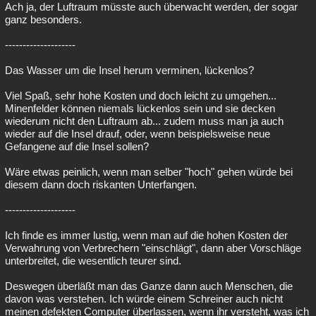
Ach ja, der Luftraum müsste auch überwacht werden, der sogar
ganz besonders.
--------------------
Das Wasser um die Insel herum verminen, lückenlos?
Viel Spaß, sehr hohe Kosten und doch leicht zu umgehen...
Minenfelder können niemals lückenlos sein und sie decken
wiederum nicht den Luftraum ab... zudem muss man ja auch
wieder auf die Insel drauf, oder, wenn beispielsweise neue
Gefangene auf die Insel sollen?
Wäre etwas peinlich, wenn man selber "hoch" gehen würde bei
diesem dann doch riskanten Unterfangen.
--------------------
Ich finde es immer lustig, wenn man auf die hohen Kosten der
Verwahrung von Verbrechern "einschlägt", dann aber Vorschläge
unterbreitet, die wesentlich teurer sind.
Deswegen überläßt man das Ganze dann auch Menschen, die
davon was verstehen. Ich würde einem Schreiner auch nicht
meinen defekten Computer überlassen, wenn ihr versteht, was ich