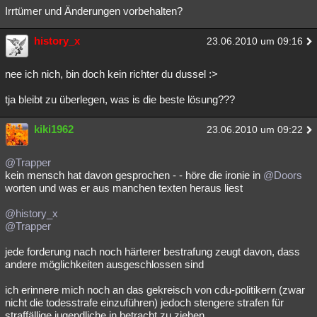
Irrtümer und Änderungen vorbehalten?
history_x
23.06.2010 um 09:16
nee ich nich, bin doch kein richter du dussel :>
tja bleibt zu überlegen, was is die beste lösung???
kiki1962
23.06.2010 um 09:22
@Trapper
kein mensch hat davon gesprochen - - höre die ironie in
@Doors
worten und was er aus manchen texten heraus liest
@history_x
@Trapper
jede forderung nach noch härterer bestrafung zeugt davon, dass
andere möglichkeiten ausgeschlossen sind
ich erinnere mich noch an das gekreisch von cdu-politikern (zwar
nicht die todesstrafe einzuführen) jedoch stengere strafen für
straffällige jugendliche in betracht zu ziehen