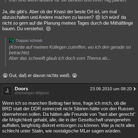
Ja, die gibt's. Aber ob der Knast der beste Ort ist, um mal
abzuschalten und Andere machen zu lassen?
Ich würd' da
nicht so gern auf die Planung meines Tages durch die Mithäftlinge
bauen. Du verstehst.
Trapper schrieb:
(Könnte auf meinen Kollegen zutreffen, wo ich den gerade so
betrachte)
Aber das schweift glaub ich doch vom Thema ab...
Gut, daß er davon nichts weiß.
Doors
23.06.2010 um 08:20
ehemaliges Mitglied
Wenn ich so manchen Beitrag hier lese, frage ich mich, ob die
BRD statt der DDR seinerzeit nicht Sibirien hätte von den Russen
übernehmen sollen. Da hätten alle Freunde von "hart aber gerecht"
die Möglichkeit gehabt, alle, die in der Gesellschaft unangenehm
auffallen, langfristig diskret entsorgen zu können. War ja nicht alles
schlecht unter Stalin, wie nostalgische MLer sagen würden.