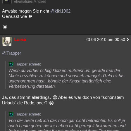
ehemaliges Mitglied
Anwälte mögen Sie nicht
@kiki1962
Gewusst wie
Lorea
23.06.2010 um 00:50
@Trapper
Trapper schrieb:
Wenn du vorher richtig klotzen mußtest um gerade mal die
Miete bezahlen zu können und sonst eh mangels Geld nichts
unternommen hast...könnte der Knast tatsächlich eine
Verbesserung darstellen.
Ja, das stimmt allerdings.
Aber es war doch von "schönstem
Urlaub" die Rede, oder?
Trapper schrieb:
Von der Seite hab ich das noch gar nicht betrachtet. Es soll ja
auch Leute geben die ihr Leben nicht geregelt bekommen und
froh sind wenn andere für sie denken und ihren Tag planen.