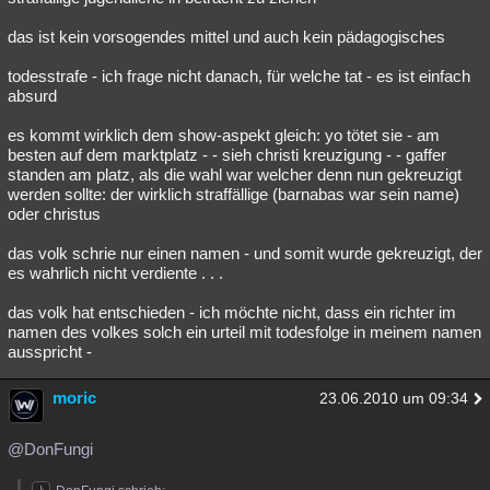
das ist kein vorsogendes mittel und auch kein pädagogisches
todesstrafe - ich frage nicht danach, für welche tat - es ist einfach
absurd
es kommt wirklich dem show-aspekt gleich: yo tötet sie - am
besten auf dem marktplatz - - sieh christi kreuzigung - - gaffer
standen am platz, als die wahl war welcher denn nun gekreuzigt
werden sollte: der wirklich straffällige (barnabas war sein name)
oder christus
das volk schrie nur einen namen - und somit wurde gekreuzigt, der
es wahrlich nicht verdiente . . .
das volk hat entschieden - ich möchte nicht, dass ein richter im
namen des volkes solch ein urteil mit todesfolge in meinem namen
ausspricht -
moric
23.06.2010 um 09:34
@DonFungi