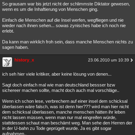
So grausam war bis jetzt nicht der schlimmste Diktator gewesen,
wenn es um die Inhaftierung von Menschen ging.
Einfach die Menschen auf die Insel werfen, wegfliegen und nie
wieder nach ihnen sehen... sowas zynisches habe ich noch nie
erlebt.
Da kann man wirklich froh sein, dass manche Menschen nichts zu
sagen haben.
history_x
23.06.2010 um 10:39
ich seh hier viele kritiker, aber keine lösung von denen...
Sagt doch einfach mal wie man deutschland bessser bzw
sichereer machen sollte, macht doch auch mal vorschläge..
Wenn ich schon lese, verbrechern auf einer insel dem schicksal
überlassen wäre falsch, was ist denn hier??? wird man hier nicht
dem schicksal überlassen, manche menschen hätten ihr leben
nicht lassen müssen, wenn man nur mal eingreifen würde,
stattdessen schaut man beschämt weg. Man sehe den Herren der
in der U-bahn zu Tode geprügelt wurde. Ja es gibt sogar
aufnahmen..