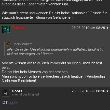
eventuell diese Lager mieten könnten und...
Wie man's dreht und wendet: Es gibt keine "rationalen" Gründe für
staatlich legalisierte Tötung von Gefangenen.
Trapper
23.06.2010 um 08:29
Doors schrieb:
alle, die in der Gesellschaft unangenehm auffallen, langfristig
diskret entsorgen zu können
Möchte wissen wieso du dich immer auf so einen Blödsinn fest
beißt.
Da hat hier kein Mensch von gesprochen.
Man spricht von Schwerverbrechern, nach heutigem Verständnis.
Nicht von Eierdieben!
Doors
23.06.2010 um 08:36
ehemaliges Mitglied
@Trapper