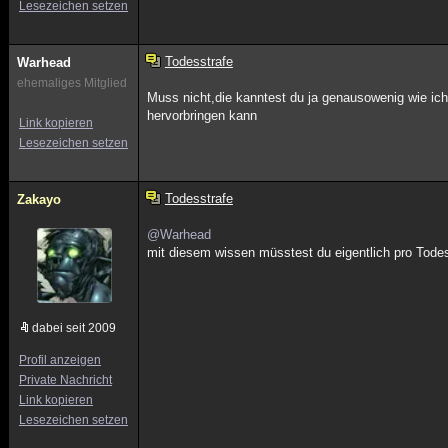
Lesezeichen setzen
Todesstrafe
Warhead
ehemaliges Mitglied
Muss nicht,die kanntest du ja genausowenig wie ich,
hervorbringen kann
Link kopieren
Lesezeichen setzen
Todesstrafe
Zakayo
@Warhead
mit diesem wissen müsstest du eigentlich pro Todes
dabei seit 2009
Profil anzeigen
Private Nachricht
Link kopieren
Lesezeichen setzen