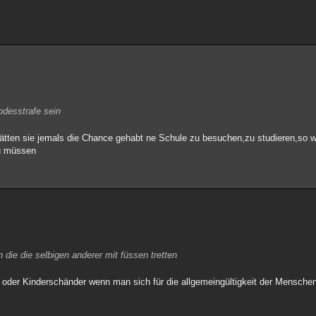
odesstrafe sein
tten sie jemals die Chance gehabt ne Schule zu besuchen,zu studieren,so wä
u müssen
n die die selbigen anderer mit füssen tretten
er oder Kinderschänder wenn man sich für die allgemeingültigkeit der Mensche