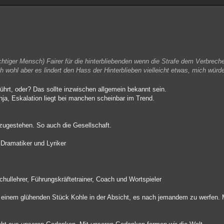
tiger Mensch) Fairer für die hinterbliebenden wenn die Strafe dem Verbrech
 wohl aber es lindert den Hass der Hinterblieben vielleicht etwas, mich würd
ührt, oder? Das sollte inzwischen allgemein bekannt sein.
a, Eskalation liegt bei manchen scheinbar im Trend.
nzugestehen. So auch die Gesellschaft.
 Dramatiker und Lyriker
hullehrer, Führungskräftetrainer, Coach und Wortspieler
ch einem glühenden Stück Kohle in der Absicht, es nach jemandem zu werfen. 