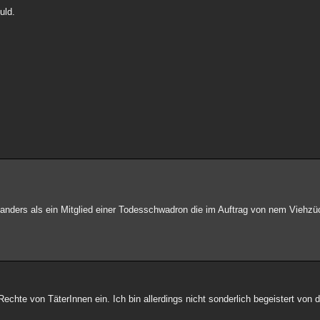
uld.
el anders als ein Mitglied einer Todesschwadron die im Auftrag von nem Viehzü
e Rechte von TäterInnen ein. Ich bin allerdings nicht sonderlich begeistert von