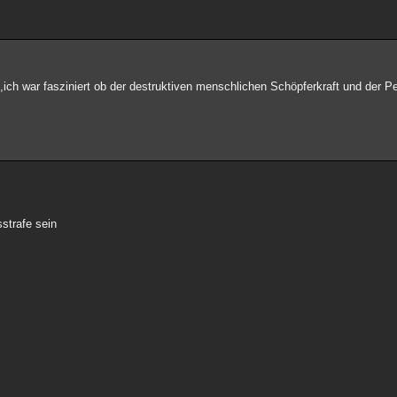
ich war fasziniert ob der destruktiven menschlichen Schöpferkraft und der Per
strafe sein