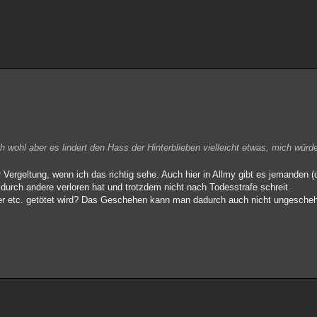
 wohl aber es lindert den Hass der Hinterblieben vielleicht etwas, mich würd
er Vergeltung, wenn ich das richtig sehe. Auch hier in Allmy gibt es jemande
durch andere verloren hat und trotzdem nicht nach Todesstrafe schreit.
ger etc. getötet wird? Das Geschehen kann man dadurch auch nicht ungesch