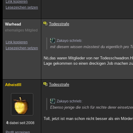
Link kopieren
Lesezeichen setzen
Todesstrafe
Warhead
ehemaliges Mitglied
Zakayo schrieb:
Link kopieren
mit diesem wissen müsstest du eigentlich pro T
Lesezeichen setzen
Nö,das waren Mitglieder von ner Todesschwadron.Hä
Lage gekommen so einen dreckigen Job machen z
Todesstrafe
AtheistIII
Zakayo schrieb:
Ebenso jenige die sich für rechte derer einsetze
Toll, jetzt ist man schon nicht besser als ein Mörd
dabei seit 2008
Profil anzeigen