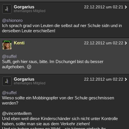
Gorgarius
22.12.2012 um 02:21
ehemaliges Mitglied
@shionoro
Ich sprach grad von Leuten die selbst auf ner Schule sidn und in
derselben Leute erschießen!
Kenti
22.12.2012 um 02:22
@suffel
Suffi, geh hier raus, bitte. Im Dschungel bist du besser
aufgehoben.
Gorgarius
22.12.2012 um 02:22
ehemaliges Mitglied
@suffel
Wieso sollte ein Mobbingopfer von der Schule geschmissen
werden?
@vincentwillem
Und eben weil diese Kinderschänder sich nicht unter Kontrolle
haben, sollte man sie aus dem Verkehr ziehen!
Und sie haben schone ne Wahl... sie können einfach ihr