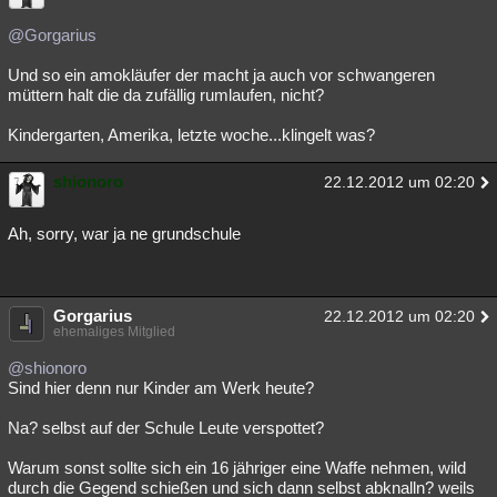
@Gorgarius
Und so ein amokläufer der macht ja auch vor schwangeren
müttern halt die da zufällig rumlaufen, nicht?
Kindergarten, Amerika, letzte woche...klingelt was?
shionoro
22.12.2012 um 02:20
Ah, sorry, war ja ne grundschule
Gorgarius
22.12.2012 um 02:20
ehemaliges Mitglied
@shionoro
Sind hier denn nur Kinder am Werk heute?
Na? selbst auf der Schule Leute verspottet?
Warum sonst sollte sich ein 16 jähriger eine Waffe nehmen, wild
durch die Gegend schießen und sich dann selbst abknalln? weils