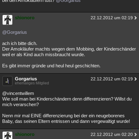
bei den Amokläufern tust?
@Gorgarius
shionoro
22.12.2012 um 02:19
@Gorgarius
ach ich bitte dich.
Der Amokläufer machts wegen dem Mobbing, der Kinderschänder
weil er als Kind auch missbraucht wurde.
Es gibt immer gründe und heul heul geschichten.
Gorgarius
22.12.2012 um 02:19
ehemaliges Mitglied
@vincentwillem
Wie soll man bei Kinderschändern denn differenzieren? Willst du
mich verarschen?
Nenn mir mal EINE differenzierung bei der ein neugeborenes
Baby, das seinen Eltern entrissen und dann vergewaltigt wurde!
shionoro
22.12.2012 um 02:20