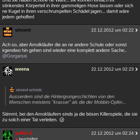
stinkendes Körperteil in ihrer gammeligen Hose lassen oder sich
ne Kugel in ihren verschrumpelten Schädel jagen... damit wäre
jedem geholfen!
vincent
22.12.2012 um 02:22
Ach so, aber Amolkläufer die an ne andere Schule oder sonst
irgendwo hin gehen sind wieder eine komplett andere Sache..
@Gorgarius
weena
22.12.2012 um 02:23
vincent schrieb:
Ausserdem sind die Hintergrungeschichten von den
Menschen meistens "krasser" als die der Mobbin-Opfer...
Stimmt, bei den Amokläufern sinds ja die bösen Killerspiele, die sie
zu solch einer Tat verleiten.
suffel
22.12.2012 um 02:24
beschäftigt