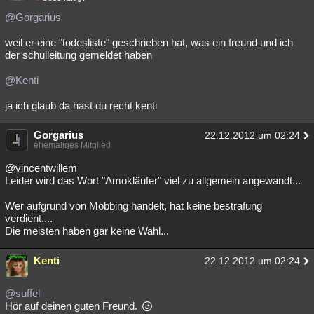
@Gorgarius
weil er eine "todesliste" geschrieben hat, was ein freund und ich
der schulleitung gemeldet haben
@Kenti
ja ich glaub da hast du recht kenti
Gorgarius
22.12.2012 um 02:24
ehemaliges Mitglied
@vincentwillem
Leider wird das Wort "Amokläufer" viel zu allgemein angewandt...
Wer aufgrund von Mobbing handelt, hat keine bestrafung
verdient....
Die meisten haben gar keine Wahl...
Kenti
22.12.2012 um 02:24
@suffel
Hör auf deinen guten Freund.