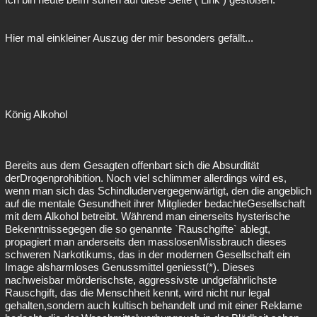
Hier mal einkleiner Auszug der mir besonders gefällt...
König Alkohol
Bereits aus dem Gesagten offenbart sich die Absurdität
derDrogenprohibition. Noch viel schlimmer allerdings wird es,
wenn man sich das Schindludervergegenwärtigt, den die angeblich
auf die mentale Gesundheit ihrer Mitglieder bedachteGesellschaft
mit dem Alkohol betreibt. Während man einerseits hysterische
Bekenntnissegegen die so genannte `Rauschgifte` ablegt,
propagiert man anderseits den masslosenMissbrauch dieses
schweren Narkotikums, das in der modernen Gesellschaft ein
Image alsharmloses Genussmittel geniesst(*). Dieses
nachweisbar mörderischste, aggressivste undgefährlichste
Rauschgift, das die Menschheit kennt, wird nicht nur legal
gehalten,sondern auch kultisch behandelt und mit einer Reklame