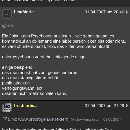
LisaMarie
01.04.2007 um 20:40
@elle
Ein Joint, kann Psychosen auslösen .. wie schon gesagt es
kommtdrauf an ob jemand eine labile persönlickeit bist oder nicht..
es wird oftunterschätzt, bzw. das kiffen wird verhamlost!!
unter psychosen verstehe ichfolgende dinge:
einige beispiele:
das man angst hat vor irgendeiner farbe ..
das man ständig stimmen hört
panik attacken
verfolgungswahn, ect.
dasman nicht mehr schlafen kann,..
freshindica
01.04.2007 um 21:29
Link: www.prodrogen.de (extern)
(Archiv-Version vom 03.05.2007)
Ich bin heute beim surfen auf diese Seite ( Link ) gestoßen.