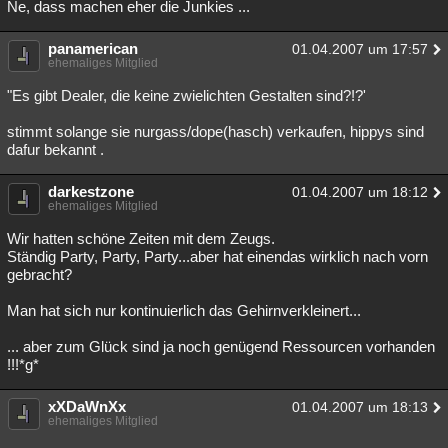
Ne, dass machen eher die Junkies ...
panamerican
01.04.2007 um 17:57
ehemaliges Mitglied
"Es gibt Dealer, die keine zwielichten Gestalten sind?!?'
stimmt solange sie nurgass/dope(hasch) verkaufen, hippys sind
dafur bekannt .
darkestzone
01.04.2007 um 18:12
ehemaliges Mitglied
Wir hatten schöne Zeiten mit dem Zeugs.
Ständig Party, Party, Party...aber hat einendas wirklich nach vorn
gebracht?
Man hat sich nur kontinuierlich das Gehirnverkleinert...
... aber zum Glück sind ja noch genügend Ressourcen vorhanden
!!!*g*
xXDaWnXx
01.04.2007 um 18:13
ehemaliges Mitglied