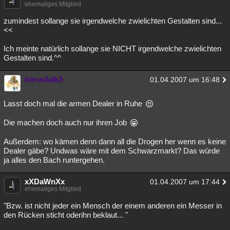
ehemaliges Mitglied
zumindest sollange sie irgendwelche zwielichten Gestalten sind...
<<
Ich meinte natürlich sollange sie NICHT irgendwelche zwielichten
Gestalten sind.^^
horusfalk3
01.04.2007 um 16:48
Lasst doch mal die armen Dealer in Ruhe
Die machen doch auch nur ihren Job
Außerdem: wo kämen denn dann all die Drogen her wenn es keine
Dealer gäbe? Undwas wäre mit dem Schwarzmarkt? Das würde
ja alles den Bach runtergehen.
xXDaWnXx
01.04.2007 um 17:44
ehemaliges Mitglied
"Bzw. ist nicht jeder ein Mensch der einem anderen ein Messer in
den Rücken sticht oderihn beklaut... "