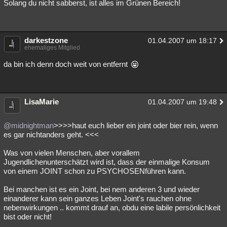
Solang du nicht sabberst, ist alles im Grünen Bereich!
darkestzone
01.04.2007 um 18:17
ehemaliges Mitglied
da bin ich denn doch weit von entfernt
LisaMarie
01.04.2007 um 19:48
@midnightman
>>>>haut euch lieber ein joint oder bier rein, wenn
es gar nichtanders geht. <<<
Was von vielen Menschen, aber vorallem
Jugendlichenunterschätzt wird ist, dass der einmalige Konsum
von einem JOINT schon zu PSYCHOSENführen kann.
Bei manchen ist es ein Joint, bei nem anderen 3 und wieder
einanderer kann sein ganzes Leben Joint's rauchen ohne
nebenwirkungen .. kommt drauf an, obdu eine labile persönlichkeit
bist oder nicht!