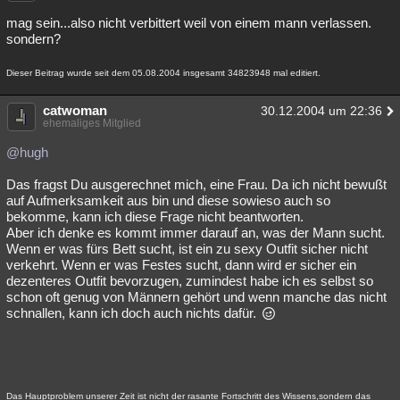
mag sein...also nicht verbittert weil von einem mann verlassen.
sondern?
Dieser Beitrag wurde seit dem 05.08.2004 insgesamt 34823948 mal editiert.
catwoman
30.12.2004 um 22:36
ehemaliges Mitglied
@hugh
Das fragst Du ausgerechnet mich, eine Frau. Da ich nicht bewußt
auf Aufmerksamkeit aus bin und diese sowieso auch so
bekomme, kann ich diese Frage nicht beantworten.
Aber ich denke es kommt immer darauf an, was der Mann sucht.
Wenn er was fürs Bett sucht, ist ein zu sexy Outfit sicher nicht
verkehrt. Wenn er was Festes sucht, dann wird er sicher ein
dezenteres Outfit bevorzugen, zumindest habe ich es selbst so
schon oft genug von Männern gehört und wenn manche das nicht
schnallen, kann ich doch auch nichts dafür.
Das Hauptproblem unserer Zeit ist nicht der rasante Fortschritt des Wissens,sondern das