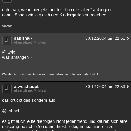
ohh man, wenn hier jetzt auch schon die "alten" anfangen
dann können wir ja gleich nen Kindergarten aufmachen
skifoarn!
sabrina^
30.12.2004 um 22:51
ehemaliges Mitglied
@ twix
was anfangen ?
_____________________________
Wende Dich stets der Sonne zu , dann fallen die Schatten hinter Dich !
a.weishaupt
30.12.2004 um 22:53
ehemaliges Mitglied
das drückt das sondern aus.
@sabbel
es gibt auch leute,die folgen nicht jeden trend und kaufen sich eine
digicam,und schießen dann direkt bilder,um sie hier rein zu