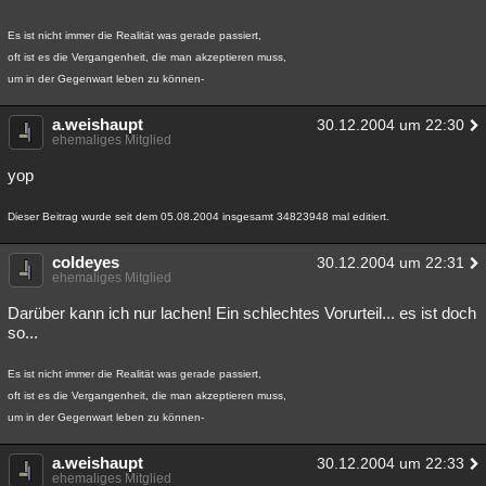
Es ist nicht immer die Realität was gerade passiert,
oft ist es die Vergangenheit, die man akzeptieren muss,
um in der Gegenwart leben zu können-
a.weishaupt
30.12.2004 um 22:30
ehemaliges Mitglied
yop
Dieser Beitrag wurde seit dem 05.08.2004 insgesamt 34823948 mal editiert.
coldeyes
30.12.2004 um 22:31
ehemaliges Mitglied
Darüber kann ich nur lachen! Ein schlechtes Vorurteil... es ist doch
so...
Es ist nicht immer die Realität was gerade passiert,
oft ist es die Vergangenheit, die man akzeptieren muss,
um in der Gegenwart leben zu können-
a.weishaupt
30.12.2004 um 22:33
ehemaliges Mitglied