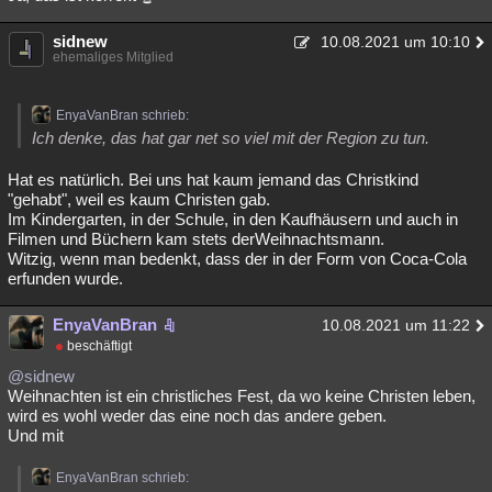
sidnew
10.08.2021 um 10:10
ehemaliges Mitglied
EnyaVanBran schrieb:
Ich denke, das hat gar net so viel mit der Region zu tun.
Hat es natürlich. Bei uns hat kaum jemand das Christkind
"gehabt", weil es kaum Christen gab.
Im Kindergarten, in der Schule, in den Kaufhäusern und auch in
Filmen und Büchern kam stets derWeihnachtsmann.
Witzig, wenn man bedenkt, dass der in der Form von Coca-Cola
erfunden wurde.
EnyaVanBran
10.08.2021 um 11:22
beschäftigt
@sidnew
Weihnachten ist ein christliches Fest, da wo keine Christen leben,
wird es wohl weder das eine noch das andere geben.
Und mit
EnyaVanBran schrieb: