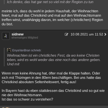
Ich denke, das hat gar net so viel mit der Region zu tun
meinte ich, dass du wohl in jedem Haushalt, der Weihnachten
feiert, mal auf das Christkind und mal auf den Weihnachtsmann
treffen wirst, unabhängig davon, im welcher (christlichen) Region
du bist.
sidnew
10.08.2021 um 11:52
ehemaliges Mitglied
EnyaVanBran schrieb:
Weihnachten ist ein christliches Fest, da wo keine Christen
leben, wird es wohl weder das eine noch das andere geben.
Und mit
Wenn man keine Ahnung hat, öfter mal die Klappe halten. Oder
sich mit Thüringen in den 80ern beschäftigen. Bei uns hatte das
Christkind absoluten Seltenheitswert, fertig aus!
In Bayern hast du eben stattdessen das Christkind und so gut wie
nie den Weihnachtsmann.
Ist das so schwer zu verstehen?