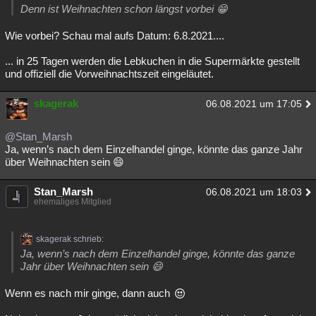
Denn ist Weihnachten schon längst vorbei 😁
Besucht
Teilgenommen
Alle
Neue
Geschlossen
Wie vorbei? Schau mal aufs Datum: 6.8.2021....
Lesenswert
Schlüsselwörter
... in 25 Tagen werden die Lebkuchen in die Supermärkte gestellt
und offiziell die Vorweihnachtszeit eingeläutet.
skagerak
06.08.2021 um 17:05
@Stan_Marsh
Ja, wenn’s nach dem Einzelhandel ginge, könnte das ganze Jahr
über Weihnachten sein 😄
Stan_Marsh
06.08.2021 um 18:03
ehemaliges Mitglied
skagerak schrieb:
Ja, wenn’s nach dem Einzelhandel ginge, könnte das ganze
Jahr über Weihnachten sein 😄
Wenn es nach mir ginge, dann auch