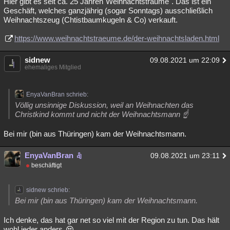
Hier gibt es seit ca. 25 Jahren"Weihnachtsträume". Das ist ein
Geschäft, welches ganzjährig (sogar Sonntags) ausschließlich
Weihnachtszeug (Chtistbaumkugeln & Co) verkauft.
https://www.weihnachtstraeume.de/der-weihnachtsladen.html
sidnew
09.08.2021 um 22:09
ehemaliges Mitglied
EnyaVanBran schrieb:
Völlig unsinnige Diskussion, weil an Weihnachten das
Christkind kommt und nicht der Weihnachtsmann ☝
Bei mir (bin aus Thüringen) kam der Weihnachtsmann.
EnyaVanBran
09.08.2021 um 23:11
beschäftigt
sidnew schrieb:
Bei mir (bin aus Thüringen) kam der Weihnachtsmann.
Ich denke, das hat gar net so viel mit der Region zu tun. Das hält
wohl jeder anders