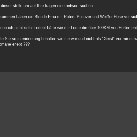
 dieser stelle um auf Ihre fragen eine antwort suchen.
 kommen haben die Blonde Frau mit Rotem Pullover und Weißer Hose vor sic
enn ich nicht selbst erlebt hätte wie mir Leute die über 100KM von Herten en
e Sie so in erinnerung behalten wie sie war und nicht als "Geist" vor mir sc
omäne erlebt ???