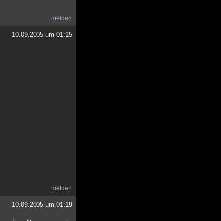
melden
10.09.2005 um 01:15
melden
10.09.2005 um 01:19