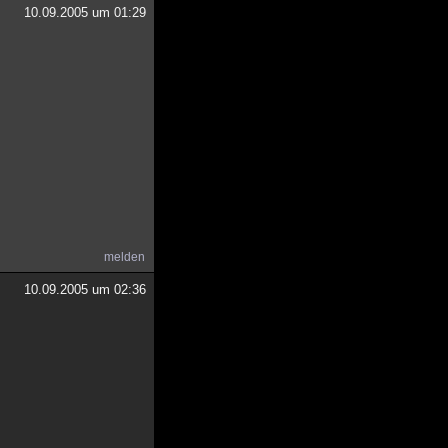
10.09.2005 um 01:29
melden
10.09.2005 um 02:36