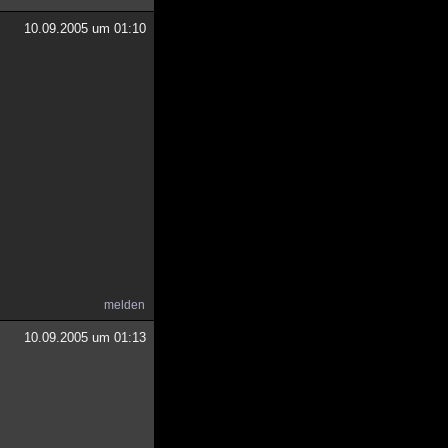
10.09.2005 um 01:10
melden
10.09.2005 um 01:13