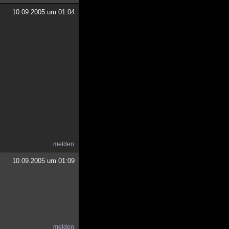
10.09.2005 um 01:04
melden
10.09.2005 um 01:09
melden