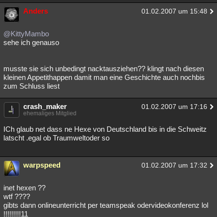
Anders
01.02.2007 um 15:48
@KittyMambo
sehe ich genauso
musste sie sich unbedingt nacktausziehen?? klingt nach diesen
kleinen Appetithappen damit man eine Geschichte auch nochbis
zum Schluss liest
crash_maker
01.02.2007 um 17:16
ehemaliges Mitglied
ICh glaub net dass ne Hexe von Deutschland bis in die Schweitz
latscht .egal ob Traumweltoder so
warpspeed
01.02.2007 um 17:32
inet hexen ??
wtf ????
gibts dann onlineunterricht per teamspeak odervideokonferenz lol
!!!!!!!!!11