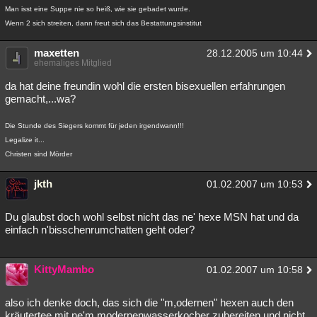
Man isst eine Suppe nie so heiß, wie sie gebadet wurde.
Wenn 2 sich streiten, dann freut sich das Bestattungsinstitut
maxetten
28.12.2005 um 10:44
ehemaliges Mitglied
da hat deine freundin wohl die ersten bisexuellen erfahrungen
gemacht,...wa?
Die Stunde des Siegers kommt für jeden irgendwann!!!
Legalize it...
Christen sind Mörder
jkth
01.02.2007 um 10:53
Du glaubst doch wohl selbst nicht das ne' hexe MSN hat und da
einfach n'bisschenrumchatten geht oder?
KittyMambo
01.02.2007 um 10:58
also ich denke doch, das sich die "m,odernen" hexen auch den
kräutertee mit ne'm modernenwasserkocher zubereiten und nicht