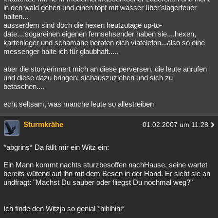
in den wald gehen und einen topf mit wasser über'slagerfeuer
halten...
ausserdem sind doch die hexen heutzutage up-to-
date....sogareinen eigenen fernsehsender haben sie....hexen,
kartenleger und schamane beraten dich viatelefon...also so eine
messenger halte ich für glaubhaft.....
aber die storyerinnert mich an diese perversen, die leute anrufen
und diese dazu bringen, sichauszuziehen und sich zu
betaschen....
echt seltsam, was manche leute so allestreiben
Sturmkrähe
01.02.2007 um 11:28
*abgrins* Da fällt mir ein Witz ein:
Ein Mann kommt nachts sturzbesoffen nachHause, seine wartet
bereits wütend auf ihn mit dem Besen in der Hand. Er sieht sie an
undfragt: "Machst Du sauber oder fliegst Du nochmal weg?"
Ich finde den Witzja so genial *hihihihi*