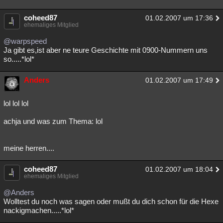
coheed87
01.02.2007 um 17:36
ehemaliges Mitglied
@warpspeed
Ja gibt es,ist aber ne teure Geschichte mit 0900-Nummern uns
so.....*lol*
Anders
01.02.2007 um 17:49
lol lol lol
achja und was zum Thema: lol
meine herren....
coheed87
01.02.2007 um 18:04
ehemaliges Mitglied
@Anders
Wolltest du noch was sagen oder mußt du dich schon für die Hexe
nackigmachen.....*lol*