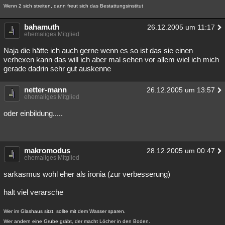
Wenn 2 sich streiten, dann freut sich das Bestattungsinstitut
bahamuth
26.12.2005 um 11:17
ehemaliges Mitglied
Naja die hätte ich auch gerne wenn es so ist das sie einen
verhexen kann das will ich aber mal sehen vor allem wiel ich mich
gerade dadrin sehr gut auskenne
netter-mann
26.12.2005 um 13:57
ehemaliges Mitglied
oder einbildung.....
makromodus
28.12.2005 um 00:47
ehemaliges Mitglied
sarkasmus wohl eher als ironia (zur verbesserung)
halt viel verarsche
Wer im Glashaus sitzt, sollte mit dem Wasser sparen.
Wer andern eine Grube gräbt, der macht Löcher in den Boden.