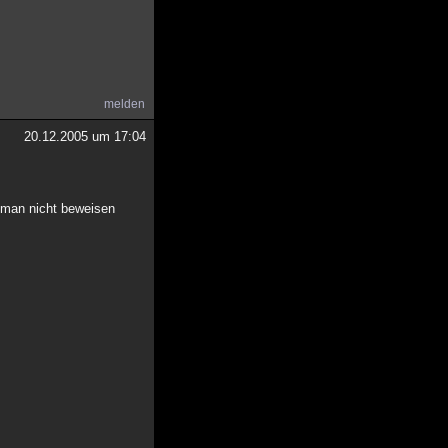
melden
20.12.2005 um 17:04
s man nicht beweisen