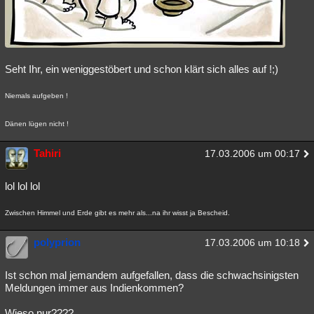
Seht Ihr, ein weniggestöbert und schon klärt sich alles auf !;)
Niemals aufgeben !
Dänen lügen nicht !
Tahiri
17.03.2006 um 00:17
lol lol lol
Zwischen Himmel und Erde gibt es mehr als...na ihr wisst ja Bescheid.
polyprion
17.03.2006 um 10:18
Ist schon mal jemandem aufgefallen, dass die schwachsinigsten
Meldungen immer aus Indienkommen?
Wieso nur????