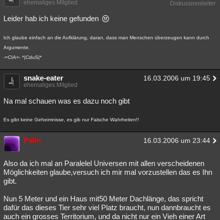
ehemaliges Mitglied
Diskussionsleiter
Leider hab ich keine gefunden
Ich glaube einfach an die Aufklärung, daran, dass man Menschen überzeugen kann durch
Argumente.
-=CIA=- *|CduS|*
snake-eater
16.03.2006 um 19:45
ehemaliges Mitglied
Na mal schauen was es dazu noch gibt
Es gibt keine Geheimnisse, es gib nur Falsche Wahrheiten!!
Palin
16.03.2006 um 23:44
Also da ich mal an Paralelel Universen mit allen verscheidenen
Möglichkeiten glaube,versuch ich mir mal vorzustellen das es Ihn
gibt.
Nun 5 Meter und ein Haus mit50 Meter Dachlänge, das spricht
dafür das dieses Tier sehr viel Platz braucht, nun dannbraucht es
auch ein grosses Territorium, und da nicht nur ein Vieh einer Art