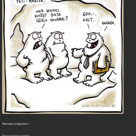
Niemals aufgeben !
Dänen lügen nicht !