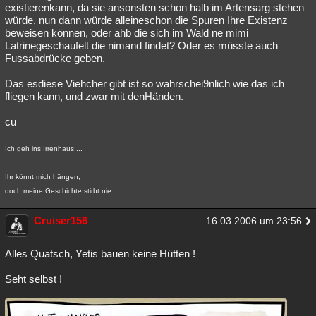
existierenkann, da sie ansonsten schon halb im Artensarg stehen
würde, nun dann würde alleineschon die Spuren Ihre Existenz
beweisen können, oder ahb die sich im Wald ne mimi
Latrinegeschaufelt die nimand findet? Oder es müsste auch
Fussabdrücke geben.
Das esdiese Viehcher gibt ist so wahrschei9nlich wie das ich
fliegen kann, und zwar mit denHänden.
cu
Ich geh ins Irrenhaus,...
Ihr könnt mich hängen,
doch meine Geschichte stirbt nie.
Cruiser156
16.03.2006 um 23:56
Alles Quatsch, Yetis bauen keine Hütten !
Seht selbst !