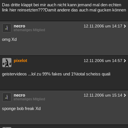
Das dritte klappt bei mir auch nicht kann jemand mal den echten
link hier reinsetzten???Damit andere das auch mal gucken können
necro
12.11.2006 um 14:17
ehemaliges Mitglied
omg Xd
pixelot
12.11.2006 um 14:57
geistervideos ...lol zu 99% fakes und 1%total scheiss quali
necro
12.11.2006 um 15:14
ehemaliges Mitglied
sponge bob freak Xd