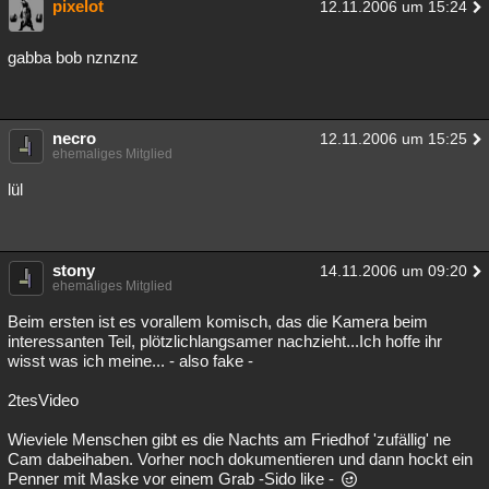
pixelot
12.11.2006 um 15:24
gabba bob nznznz
necro
12.11.2006 um 15:25
ehemaliges Mitglied
lül
stony
14.11.2006 um 09:20
ehemaliges Mitglied
Beim ersten ist es vorallem komisch, das die Kamera beim
interessanten Teil, plötzlichlangsamer nachzieht...Ich hoffe ihr
wisst was ich meine... - also fake -
2tesVideo
Wieviele Menschen gibt es die Nachts am Friedhof 'zufällig' ne
Cam dabeihaben. Vorher noch dokumentieren und dann hockt ein
Penner mit Maske vor einem Grab -Sido like -