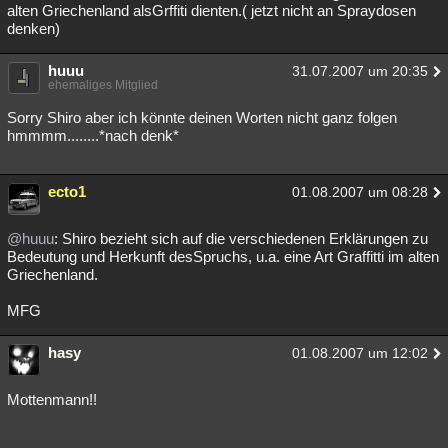
alten Griechenland alsGrffiti dienten.( jetzt nicht an Spraydosen
denken)
huuu
31.07.2007 um 20:35
ehemaliges Mitglied
Sorry Shiro aber ich könnte deinen Worten nicht ganz folgen
hmmmm........*nach denk*
ecto1
01.08.2007 um 08:28
@huuu
: Shiro bezieht sich auf die verschiedenen Erklärungen zu
Bedeutung und Herkunft desSpruchs, u.a. eine Art Graffitti im alten
Griechenland.
MFG
hasy
01.08.2007 um 12:02
Mottenmann!!