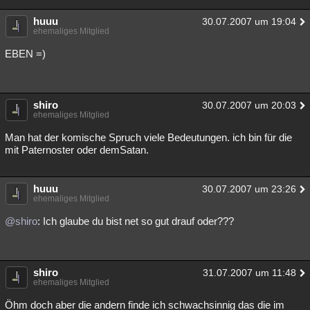
huuu
30.07.2007 um 19:04
ehemaliges Mitglied
EBEN =)
shiro
30.07.2007 um 20:03
ehemaliges Mitglied
Man hat der komische Spruch viele Bedeutungen. ich bin für die
mit Paternoster oder demSatan.
huuu
30.07.2007 um 23:26
ehemaliges Mitglied
@shiro
: Ich glaube du bist net so gut drauf oder???
shiro
31.07.2007 um 11:48
ehemaliges Mitglied
Öhm doch aber die andern finde ich schwachsinnig das die im