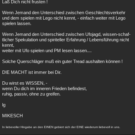
Laß Dich nicht frusten !
Wenn Jemand den Unterschied zwischen Geschlechtsverkehr
und dem spielen mit Lego nicht kennt, - einfach weiter mit Lego
spielen lassen.
Wenn Jemand den Unterschied zwischen Ufojagd, wissen-schaf-
tlicher Spekulation und spiriteller Erfahrung / Lebensführung nicht
kennt,
weiter mit Ufo spielen und PM lesen lassen....
Solche Querschläger muß ein guter Tread aushalten können !
DIE MACHT ist immer bei Dir.
Du wirst es WISSEN, -
wenn Du dich im inneren Frieden befindest,
ruhig, passiv, ohne zu greifen.
lg
MIKESCH
In liebevoller Hingabe an den EINEN gebiert sich der EINE wiederum liebevoll in uns.