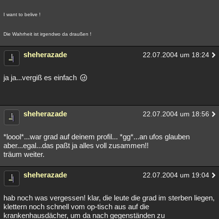
I want to belive !
Die Wahrheit ist irgendwo da draußen !
sheherazade
22.07.2004 um 18:24
ja ja...vergiß es einfach
sheherazade
22.07.2004 um 18:56
*loool*...war grad auf deinem profil... *gg*...an ufos glauben
aber...egal...das paßt ja alles voll zusammen!!
träum weiter.
sheherazade
22.07.2004 um 19:04
hab noch was vergessen! klar, die leute die grad im sterben liegen,
klettern noch schnell vom op-tisch aus auf die
krankenhausdächer, um da nach gegenständen zu