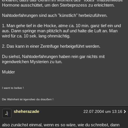
Hormone ausschüttet, um den Sterbeprozess zu erleichtern.
Nahtoderfahrungen sind auch "künstlich" herbeizuführen.
1. Man gehe tief in die Hocke, atme ca. 10 min. ganz tief ein und
aus. Dann springe man plötzlich auf und halte die Luft an. Man
wird für ca. 10 sek. lang ohnmächtig.
2. Das kann in einer Zentrifuge herbeigeführt werden.
Du siehst, Nahtoderfahrungen haben rein gar nichts mit
irgendwelchen Mysterien zu tun.
Mulder
I want to belive !
Die Wahrheit ist irgendwo da draußen !
sheherazade
22.07.2004 um 13:16
also zunächst einmal, wenn es so wäre, wie du schreibst, dann