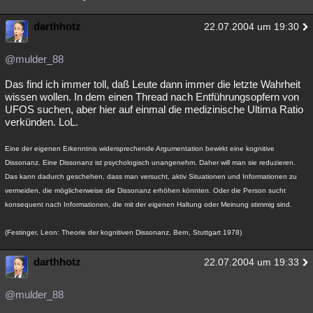
darthhotz
22.07.2004 um 19:30
@mulder_88
Das find ich immer toll, daß Leute dann immer die letzte Wahrheit
wissen wollen. In dem einen Thread nach Entführungsopfern von
UFOS suchen, aber hier auf einmal die medizinische Ultima Ratio
verkünden. LoL.
Eine der eigenen Erkenntnis widersprechende Argumentation bewirkt eine kognitive
Dissonanz. Eine Dissonanz ist psychologisch unangenehm. Daher will man sie reduzieren.
Das kann dadurch geschehen, dass man versucht, aktiv Situationen und Informationen zu
vermeiden, die möglicherweise die Dissonanz erhöhen könnten. Oder die Person sucht
konsequent nach Informationen, die mit der eigenen Haltung oder Meinung stimmig sind.
(Festinger, Leon: Theorie der kognitiven Dissonanz, Bern, Stuttgart 1978)
darthhotz
22.07.2004 um 19:33
@mulder_88