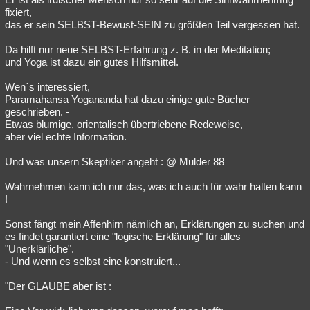
fixiert,
das er sein SELBST-Bewust-SEIN zu größten Teil vergessen hat.
Da hilft nur neue SELBST-Erfahrung z. B. in der Meditation;
und Yoga ist dazu ein gutes Hilfsmittel.
Wen´s interessiert,
Paramahansa Yogananda hat dazu einige gute Bücher
geschrieben. -
Etwas blumige, orientalisch übertriebene Redeweise,
aber viel echte Information.
Und was unsern Skeptiker angeht : @ Mulder 88
Wahrnehmen kann ich nur das, was ich auch für wahr halten kann
!
Sonst fängt mein Affenhirn nämlich an, Erklärungen zu suchen und
es findet garantiert eine "logische Erklärung" für alles
"Unerklärliche".
- Und wenn es selbst eine konstruiert...
"Der GLAUBE aber ist :