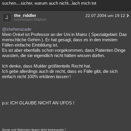
suchen....sicher, warum auch nicht...lach mich tot
the_riddler
22.07.2004 um 19:12
ehemaliges Mitglied
@sheherazade
Mein Onkel ist Professor an der Uni in Mainz ( Spezialgebiet: Das
menschliche Gehirn ). Er hat gesagt, dass es in den meisten
Fällen einfache Einbildung ist.
Es ist aber ebenfalls schon vorgekommen, dass Patienten Dinge
wussten, die sie eigendlich nicht hätten wissen dürfen.
Ich denke, dass Mulder größtenteils Recht hat.
Ich gebe allerdings auch dir recht, dass es Fälle gibt, die sich
einfach nicht 100% erklären lassen !
p.s: ICH GLAUBE NICHT AN UFOS !
Genie und Wahnsinn liegen dicht beieinander !