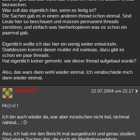
bezwecken.
Was soll das eigentlich hier, wenn es fertig ist?
Die Sachen gab es in einem anderen thread schon einmal. Sind
Leute hier so beschauert und müssen permanent threads
zerstören, und einfach was hierherkopieren was es schon ein
paarmal gab.
Eigentlich wollte ich das hier ein wenig weiter entwickeln.
Stattdessen kommt dieser mulder mit soetwas, dazu gibt es
schon ein paar threads.
Hat eigentlich keiner gemerkt. wie dieser thread aufgebaut wurde?
Also, das wars dann wohl wieder einmal. Ich verabschiede mich
dann wieder einmal.
MIKESCH
22.07.2004 um 22:17
Hi
@all
!
Ich bin auch wieder da, war aber inzwischen nicht tod, nichmal
nahtod... ; D
Also, ich hab mir den Bericht mal ausgedruckt und genau studiert.
Sind einige Sachen drin, die auch als Meditationserlebnis,