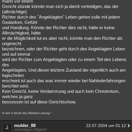
mann vor einem
Gericht stünde könnte man sich ja damit verteidigen, das der
(allmächtige)
Richter durch des "Angeklagten" Leben gehen solle mit jedem
Gedanken, Gefühl
und Handlung. Könnte der Richter dies nicht, hätte er keine
Allmächtigkeit, hätte
er die Möglichkeit tut es aber nicht, könnte man den Richter als
ungerecht
bezeichnen, oder der Richter geht durch des Angeklagten Leben
und auf einmal
wird der Richter zum Angeklagten oder zu einem Teil des Lebens
des
Angeklagten. Und dieser letztere Zustand der eigentlich auch am
logischsten
erscheint ist auch das was immer wieder bei Nahtoderfahrungen
berichtet wird.
Kein Gericht, keine Verdammung und auch kein Christentum,
welches ja ganz
bessessen ist auf diese Gerichtsshow.
In der 0 steckt des Rätsels Lösung !
mulder_88
22.07.2004 um 01:12
ehemaliges Mitglied