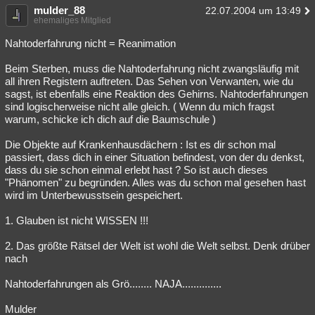
mulder_88
22.07.2004 um 13:49
ehemaliges Mitglied
Nahtoderfahrung nicht = Reanimation
Beim Sterben, muss die Nahtoderfahrung nicht zwangsläufig mit
all ihren Registern auftreten. Das Sehen von Verwanten, wie du
sagst, ist ebenfalls eine Reaktion des Gehirns. Nahtoderfahrungen
sind logischerweise nicht alle gleich. ( Wenn du mich fragst
warum, schicke ich dich auf die Baumschule )
Die Objekte auf Krankenhausdächern : Ist es dir schon mal
passiert, dass dich in einer Situation befindest, von der du denkst,
dass du sie schon einmal erlebt hast ? So ist auch dieses
"Phänomen" zu begründen. Alles was du schon mal gesehen hast
wird im Unterbewusstsein gespeichert.
1. Glauben ist nicht WISSEN !!!
2. Das größte Rätsel der Welt ist wohl die Welt selbst. Denk drüber
nach
Nahtoderfahrungen als Grö........ NAJA..............
Mulder