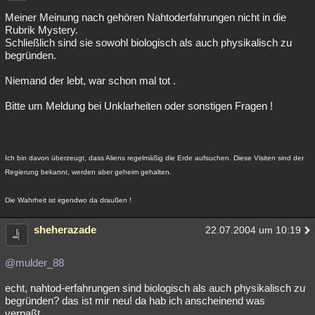
Meiner Meinung nach gehören Nahtoderfahrungen nicht in die
Rubrik Mystery.
Schließlich sind sie sowohl biologisch als auch physikalisch zu
begründen.
Niemand der lebt, war schon mal tot .
Bitte um Meldung bei Unklarheiten oder sonstigen Fragen !
Ich bin davon überzeugt, dass Aliens regelmäßig die Erde aufsuchen. Diese Visiten sind der
Regierung bekannt, werden aber geheim gehalten.
Die Wahrheit ist irgendwo da draußen !
sheherazade
22.07.2004 um 10:19
@mulder_88
echt, nahtod-erfahrungen sind biologisch als auch physikalisch zu
begründen? das ist mir neu! da hab ich anscheinend was
verpaßt...